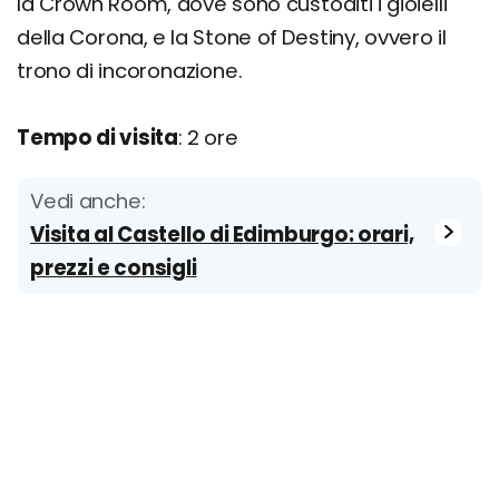
la Crown Room, dove sono custoditi i gioielli
della Corona, e la Stone of Destiny, ovvero il
trono di incoronazione.
Tempo di visita
: 2 ore
Vedi anche:
Visita al Castello di Edimburgo: orari,
prezzi e consigli