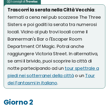
Trascorri la serata nella Città Vecchia
:
fermati a cena nel pub scozzese The Three
Sisters e poi goditi la serata tra numerosi
locali. Vicino al pub trovi locali come il
Bannerman's Bar o l'Escaper Room
Department Of Magic. Potrai anche
raggiungere Victoria Street. In alternativa,
se ami il brivido, puoi scoprire la città di
notte partecipando ad un
tour spettrale a
piedi nei sotterranei della città
o un
Tour
dei Fantasmi in italiano
.
Giorno 2