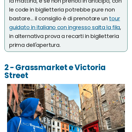
la mattina, e se non prenoti in anticipo, con
le code in biglietteria potrebbe pure non
bastare... il consiglio è di prenotare un
tour
guidato in italiano con ingresso salta la fila
,
in alternativa prova a recarti in biglietteria
prima dell'apertura.
2 - Grassmarket e Victoria
Street