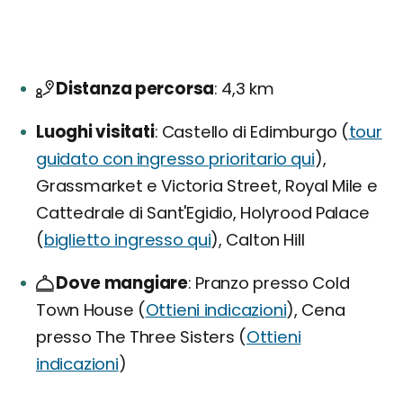
Distanza percorsa
4,3 km
Luoghi visitati
Castello di Edimburgo (
tour
guidato con ingresso prioritario qui
),
Grassmarket e Victoria Street, Royal Mile e
Cattedrale di Sant'Egidio, Holyrood Palace
(
biglietto ingresso qui
), Calton Hill
Dove mangiare
Pranzo presso Cold
Town House (
Ottieni indicazioni
), Cena
presso The Three Sisters (
Ottieni
indicazioni
)