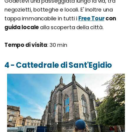
Godetevi una passeggiata lungo la via, tra
negozietti, botteghe e locali. E' inoltre una
tappa immancabile in tutti i
Free Tour
con
guida locale
alla scoperta della città.
Tempo di visita
: 30 min
4 - Cattedrale di Sant'Egidio