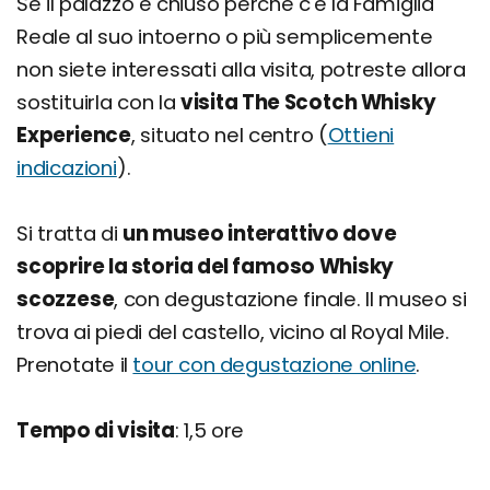
Se il palazzo è chiuso perchè c'è la Famiglia
Reale al suo intoerno o più semplicemente
non siete interessati alla visita, potreste allora
sostituirla con la
visita The Scotch Whisky
Experience
, situato nel centro (
Ottieni
indicazioni
).
Si tratta di
un museo interattivo dove
scoprire la storia del famoso Whisky
scozzese
, con degustazione finale. Il museo si
trova ai piedi del castello, vicino al Royal Mile.
Prenotate il
tour con degustazione online
.
Tempo di visita
: 1,5 ore