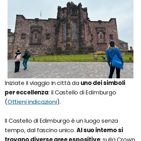
Iniziate il viaggio in città da
uno dei simboli
per eccellenza
: il Castello di Edimburgo
(
Ottieni indicazioni
).
Il Castello di Edimburgo è un luogo senza
tempo, dal fascino unico.
Al suo interno si
trovano diverse aree espositive
: sulla Crown