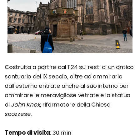
Costruita a partire dal 1124 sui resti di un antico
santuario del IX secolo, oltre ad ammirarla
dall'esterno entrate anche al suo interno per
ammirare le meravigliose vetrate e la statua
di
John Knox
, riformatore della Chiesa
scozzese.
Tempo di visita
: 30 min