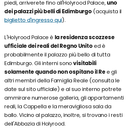
piedi, arriverete fino all'Holyrood Palace,
uno
dei palazzi più belli di Edimburgo
(acquista il
biglietto d'ingresso qui
).
L'Holyrood Palace è
la residenza scozzese
ufficiale dei reali del Regno Unito
ed è
probabilmente il palazzo più bello di tutta
Edimburgo. Gli interni sono
visitabili
solamente quando non ospitano il Re
e gli
altri membri della Famiglia Reale (consulta le
date sul sito ufficiale) e al suo interno potrete
ammirare numerose galleria, gli appartamenti
reali, la Cappella e la meravigliosa sala da
ballo. Vicino al palazzo, inoltre, si trovano i resti
dell'Abbazia di Holyrood.