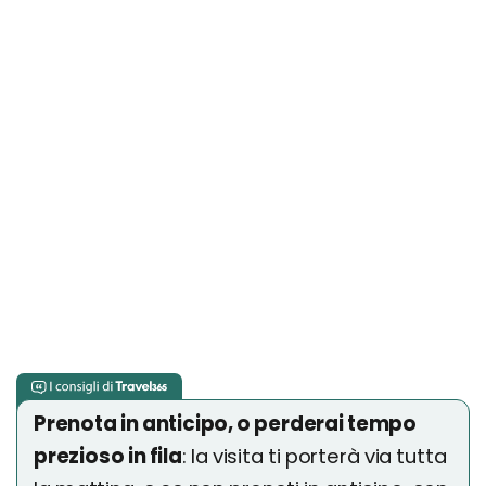
Prenota in anticipo, o perderai tempo
prezioso in fila
: la visita ti porterà via tutta