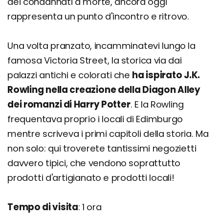
dei condannati a morte, ancora oggi
rappresenta un punto d'incontro e ritrovo.
Una volta pranzato, incamminatevi lungo la
famosa Victoria Street, la storica via dai
palazzi antichi e colorati che
ha ispirato J.K.
Rowling nella creazione della Diagon Alley
dei romanzi di Harry Potter
. E la Rowling
frequentava proprio i locali di Edimburgo
mentre scriveva i primi capitoli della storia. Ma
non solo: qui troverete tantissimi negozietti
davvero tipici, che vendono soprattutto
prodotti d'artigianato e prodotti locali!
Tempo di visita
: 1 ora