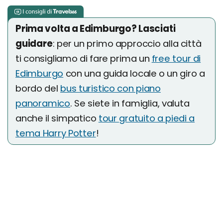
Prima volta a Edimburgo? Lasciati
guidare
: per un primo approccio alla città
ti consigliamo di fare prima un
free tour di
Edimburgo
con una guida locale o un giro a
bordo del
bus turistico con piano
panoramico
. Se siete in famiglia, valuta
anche il simpatico
tour gratuito a piedi a
tema Harry Potter
!