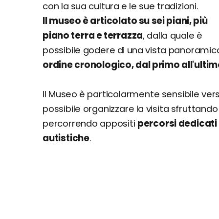
con la sua cultura e le sue tradizioni.
Il museo è articolato su sei piani, più
piano terra e terrazza
, dalla quale è
possibile godere di una vista panorami
ordine cronologico, dal primo all'ulti
Il Museo è particolarmente sensibile verso
possibile organizzare la visita sfruttando l
percorrendo appositi
percorsi dedicati 
autistiche
.