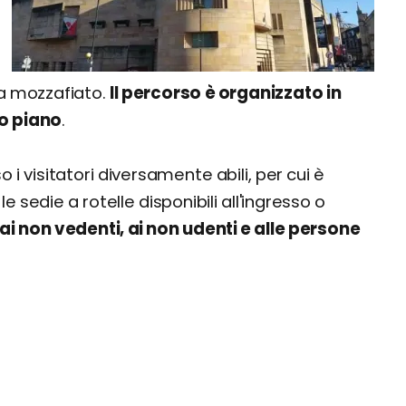
ca mozzafiato.
Il percorso è organizzato in
mo piano
.
 i visitatori diversamente abili, per cui è
e sedie a rotelle disponibili all'ingresso o
ai non vedenti, ai non udenti e alle persone