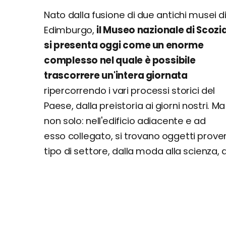
Nato dalla fusione di due antichi musei d
Edimburgo,
il Museo nazionale di Scozi
si presenta oggi come un enorme
complesso nel quale è possibile
trascorrere un'intera giornata
ripercorrendo i vari processi storici del
Paese, dalla preistoria ai giorni nostri. Ma
non solo: nell'edificio adiacente e ad
esso collegato, si trovano oggetti prove
tipo di settore, dalla moda alla scienza, d