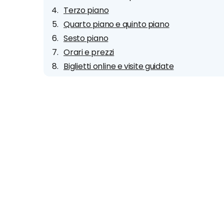
Terzo piano
Quarto piano e quinto piano
Sesto piano
Orari e prezzi
Biglietti online e visite guidate