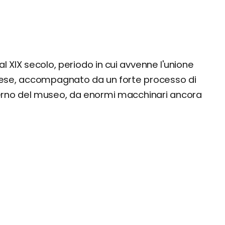
al XIX secolo, periodo in cui avvenne l'unione
lese, accompagnato da un forte processo di
nterno del museo, da enormi macchinari ancora