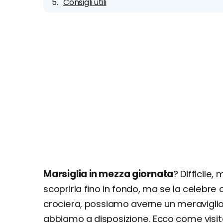
Consigli utili
Marsiglia in mezza giornata
? Difficil
scoprirla fino in fondo, ma se la celebre
crociera, possiamo averne un meravigli
abbiamo a disposizione. Ecco come visita