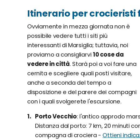
Itinerario per crocieristi
Ovviamente in mezza giornata non è
possibile vedere tutti i siti più
interessanti di Marsiglia; tuttavia, noi
proviamo a consigliarvi
10 cose da
vedere in città
. Starà poi a voi fare una
cernita e scegliere quali posti visitare,
anche a seconda del tempo a
disposizione e del parere dei compagni
con i quali svolgerete l'escursione.
Porto Vecchio
l'antico approdo mars
Distanza dal porto: 7 km, 20 minuti c
compagna di crociera -
Ottieni indica