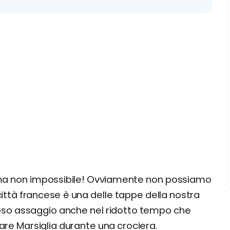
e, ma non impossibile! Ovviamente non possiamo
 città francese è una delle tappe della nostra
oso assaggio anche nel ridotto tempo che
re Marsiglia durante una crociera.