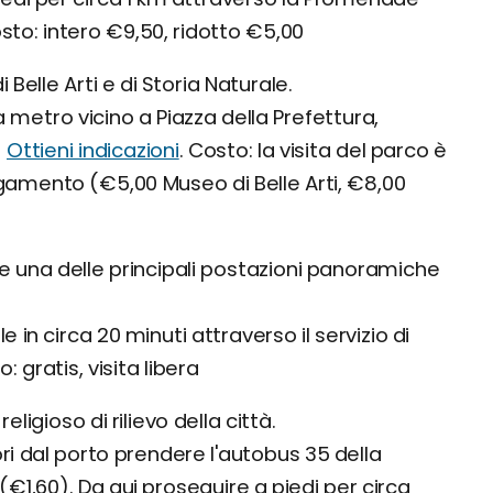
osto: intero €9,50, ridotto €5,00
Belle Arti e di Storia Naturale.
 metro vicino a Piazza della Prefettura,
-
Ottieni indicazioni
. Costo: la visita del parco è
gamento (€5,00 Museo di Belle Arti, €8,00
 e una delle principali postazioni panoramiche
e in circa 20 minuti attraverso il servizio di
o: gratis, visita libera
religioso di rilievo della città.
ori dal porto prendere l'autobus 35 della
(€1,60). Da qui proseguire a piedi per circa