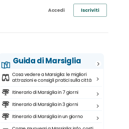
Iscriviti
Guida di Marsiglia
Cosa vedere a Marsiglia: le migliori
attrazioni e consigli pratici sulla città
Itinerario di Marsiglia in 7 giorni
Itinerario di Marsiglia in 3 giorni
Itinerario di Marsiglia in un giorno
Come muoversi a Marsiglia: info, costi