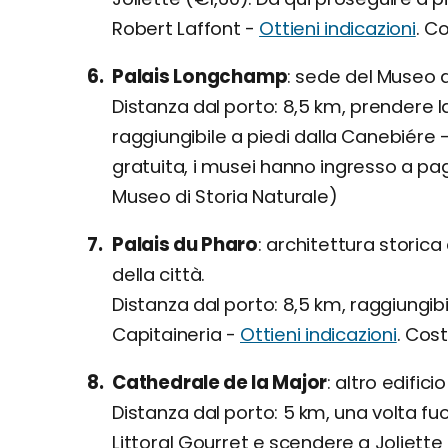
Robert Laffont -
Ottieni indicazioni
. C
Palais Longchamp
sede del Museo di 
Distanza dal porto: 8,5 km, prendere la
raggiungibile a piedi dalla Canebiére 
gratuita, i musei hanno ingresso a pa
Museo di Storia Naturale)
Palais du Pharo
architettura storica
della città.
Distanza dal porto: 8,5 km, raggiungibil
Capitaineria -
Ottieni indicazioni
. Cost
Cathedrale de la Major
altro edificio 
Distanza dal porto: 5 km, una volta fu
Littoral Gourret e scendere a Joliette 