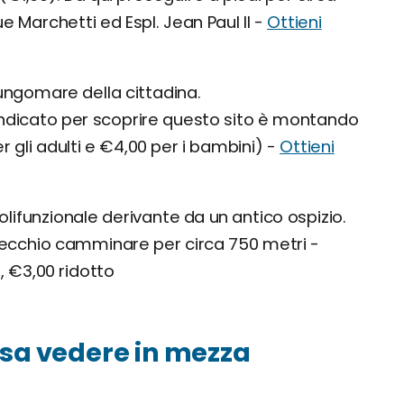
 Marchetti ed Espl. Jean Paul II -
Ottieni
lungomare della cittadina.
 indicato per scoprire questo sito è montando
r gli adulti e €4,00 per i bambini) -
Ottieni
lifunzionale derivante da un antico ospizio.
 Vecchio camminare per circa 750 metri -
, €3,00 ridotto
cosa vedere in mezza