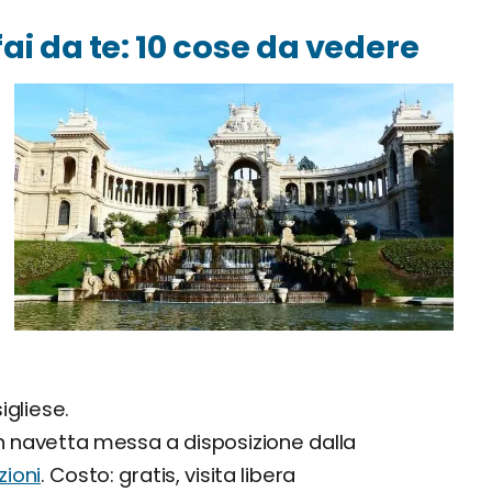
 fai da te: 10 cose da vedere
igliese.
on navetta messa a disposizione dalla
zioni
. Costo: gratis, visita libera