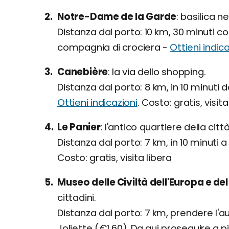
Notre-Dame de la Garde
basilica ne
Distanza dal porto: 10 km, 30 minuti 
compagnia di crociera -
Ottieni indica
Canebière
la via dello shopping.
Distanza dal porto: 8 km, in 10 minuti 
Ottieni indicazioni
. Costo: gratis, visita
Le Panier
l'antico quartiere della città
Distanza dal porto: 7 km, in 10 minuti 
Costo: gratis, visita libera
Museo delle Civiltà dell'Europa e d
cittadini.
Distanza dal porto: 7 km, prendere l'a
Joliette (€1,60). Da qui proseguire a 