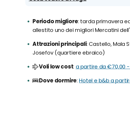
Periodo migliore
tarda primavera ed 
allestito uno dei migliori Mercatini del
Attrazioni principali
Castello, Mala St
Josefov (quartiere ebraico)
Voli low cost
a partire da €70,00 -
Dove dormire
Hotel e b&b a parti