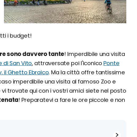
tti i budget!
ere sono davvero tante
! Imperdibile una visita
 di San Vito
, attraversate poi l'iconico
Ponte
, il Ghetto Ebraico
. Ma la città offre tantissime
o caso imperdibile una visita al famoso Zoo e
 vi trovate qui con i vostri amici siete nel posto
atenata
! Preparatevi a fare le ore piccole e non