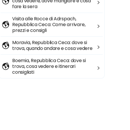
cosa vedere, dove mangiare e cosa
fare la sera
Visita alle Rocce di Adrspach,
Repubblica Ceca: Come arrivare,
prezzi e consigli
Moravia, Repubblica Ceca: dove si
trova, quando andare e cosa vedere
Boemia, Repubblica Ceca: dove si
trova, cosa vedere e itinerari
consigliati