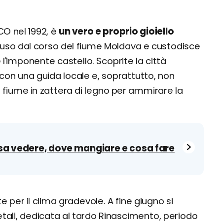
CO nel 1992, è
un vero e proprio gioiello
chiuso dal corso del fiume Moldava e custodisce
 l'imponente castello. Scoprite la città
con una guida locale e, soprattutto, non
l fiume in zattera di legno per ammirare la
sa vedere, dove mangiare e cosa fare
per il clima gradevole. A fine giugno si
etali, dedicata al tardo Rinascimento, periodo