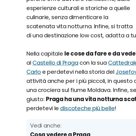
esperienze culturali e storiche a quelle
culinarie, senza dimenticare la
scatenata vita notturna. Infine, si tratta
di una destinazione low cost, adatta a tu
Nella capitale
le cose da fare e da ved
al
Castello di Praga
con la sua
Cattedrale
Carlo
e perdetevi nella storia del
Josefov
attività anche per i più piccoli, in quest
una crociera sul fiume Moldava. Infine, se
giusto:
Praga ha una vita notturna sc
perdetevi le
discoteche più belle
!
Vedi anche:
Cosa vedere a Praga