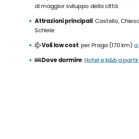
di maggior sviluppo della città
Attrazioni principali
Castello, Chiesa
Schiele
Voli low cost
per Praga (170 km)
a
Dove dormire
Hotel e b&b a parti