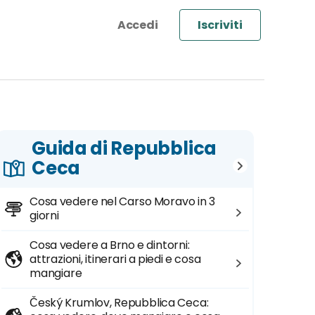
Iscriviti
Guida di Repubblica
Ceca
Cosa vedere nel Carso Moravo in 3
giorni
Cosa vedere a Brno e dintorni:
attrazioni, itinerari a piedi e cosa
mangiare
Český Krumlov, Repubblica Ceca: