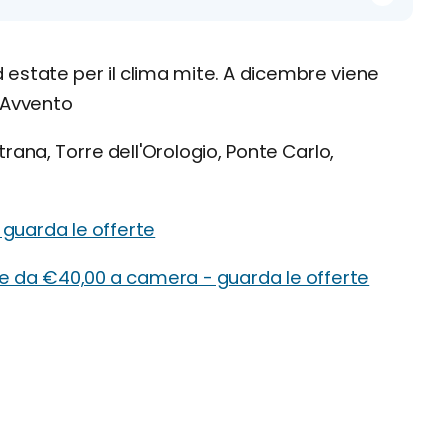
estate per il clima mite. A dicembre viene
l'Avvento
rana, Torre dell'Orologio, Ponte Carlo,
 guarda le offerte
re da €40,00 a camera - guarda le offerte