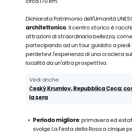
circa 170 km.
Dichiarata Patrimonio dell'Umanità UNES
architettonico
. Il centro storico è rac
attrazioni di straordinaria bellezza, come
partecipando ad un tour guidato a piedi 
perdetevi l'esperienza di una crociera su
località da un'altra prospettiva.
Vedi anche:
Český Krumlov, Repubblica Ceca: co
la sera
Periodo migliore
primavera ed estate 
svolge La Festa della Rosa a cinque p