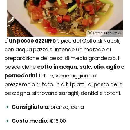
Foto di titanium22.
E'
un pesce azzurro
tipico del Golfo di Napoli,
con acqua pazza si intende un metodo di
preparazione dei pesci di media grandezza. Il
pesce viene
cotto in acqua, sale, olio, aglio e
pomodorini
. Infine, viene aggiunto il
prezzemolo tritato. In altri piatti, al posto della
pezzogna, si trovano saraghi, dentici e totani.
Consigliato a
pranzo, cena
Costo medio
€16,00