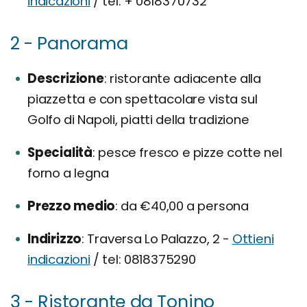
indicazioni
/ tel: + 0818370732
2 - Panorama
Descrizione
ristorante adiacente alla
piazzetta e con spettacolare vista sul
Golfo di Napoli, piatti della tradizione
Specialità
pesce fresco e pizze cotte nel
forno a legna
Prezzo medio
da €40,00 a persona
Indirizzo
Traversa Lo Palazzo, 2 -
Ottieni
indicazioni
/ tel: 0818375290
3 - Ristorante da Tonino