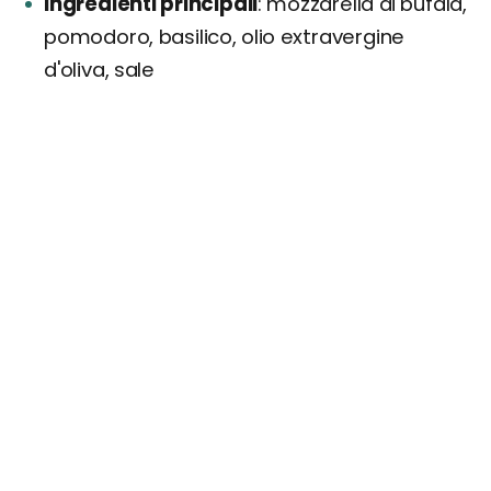
Ingredienti principali
mozzarella di bufala,
pomodoro, basilico, olio extravergine
d'oliva, sale