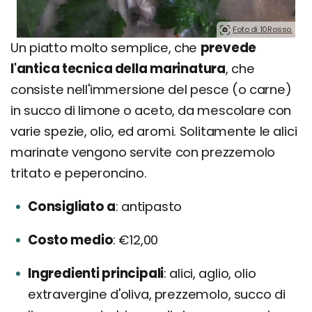
Foto di 10Rosso.
Un piatto molto semplice, che
prevede
l'antica tecnica della marinatura
, che
consiste nell'immersione del pesce (o carne)
in succo di limone o aceto, da mescolare con
varie spezie, olio, ed aromi. Solitamente le alici
marinate vengono servite con prezzemolo
tritato e peperoncino.
Consigliato a
antipasto
Costo medio
€12,00
Ingredienti principali
alici, aglio, olio
extravergine d'oliva, prezzemolo, succo di