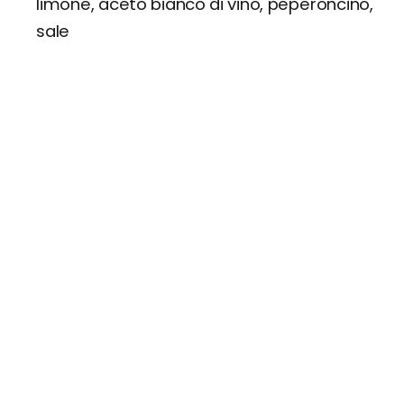
limone, aceto bianco di vino, peperoncino,
sale