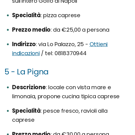
sull'intero Golfo di Napoli
Specialità
pizza caprese
Prezzo medio
da €25,00 a persona
Indirizzo
via Lo Palazzo, 25 -
Ottieni
indicazioni
/ tel: 0818370944
5 - La Pigna
Descrizione
locale con vista mare e
limonaia, propone cucina tipica caprese
Specialità
pesce fresco, ravioli alla
caprese
Prezzo medio
da €30,00 a persona