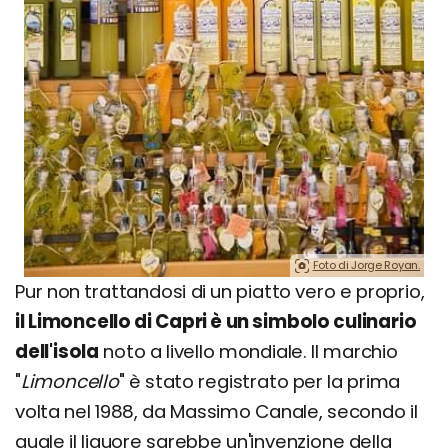
Foto di Jorge Royan.
Pur non trattandosi di un piatto vero e proprio,
il Limoncello di Capri è un simbolo culinario
dell'isola
noto a livello mondiale. Il marchio
"
Limoncello
" è stato registrato per la prima
volta nel 1988, da Massimo Canale, secondo il
quale il liquore sarebbe un'invenzione della