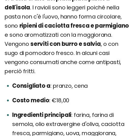
dell'isola
. I ravioli sono leggeri poiché nella
pasta non c'è l'uovo, hanno forma circolare,
sono
ripieni di caciotta fresca e parmigiano
e sono aromatizzati con la maggiorana.
Vengono
serviti con burro e salvia
, o con
sugo di pomodoro fresco. In alcuni casi
vengono consumati anche come antipasti,
perciò fritti.
Consigliato a
pranzo, cena
Costo medio
€18,00
Ingredienti principali
farina, farina di
semola, olio extravergine d'oliva, caciotta
fresca, parmigiano, uova, maggiorana,