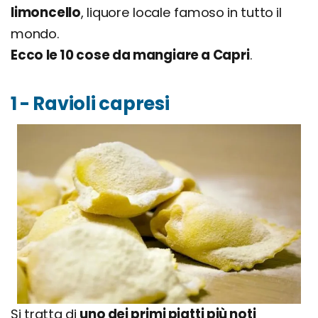
limoncello
, liquore locale famoso in tutto il
mondo.
Ecco le 10 cose da mangiare a Capri
.
1 - Ravioli capresi
Si tratta di
uno dei primi piatti più noti