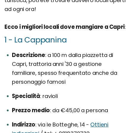
turistica, potrete trovare davvero locali aperti
ad ogni ora!
Ecco i migliori locali dove mangiare a Capri
:
1 - La Cappanina
Descrizione
a 100 m dalla piazzetta di
Capri, trattoria anni '30 a gestione
familiare, spesso frequentato anche da
personaggio famosi
Specialità
ravioli
Prezzo medio
da €45,00 a persona
Indirizzo
via le Botteghe, 14 -
Ottieni