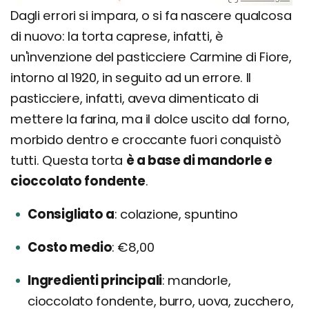
Dagli errori si impara, o si fa nascere qualcosa
di nuovo: la torta caprese, infatti, è
un'invenzione del pasticciere Carmine di Fiore,
intorno al 1920, in seguito ad un errore. Il
pasticciere, infatti, aveva dimenticato di
mettere la farina, ma il dolce uscito dal forno,
morbido dentro e croccante fuori conquistò
tutti. Questa torta
è a base di mandorle e
cioccolato fondente
.
Consigliato a
colazione, spuntino
Costo medio
€8,00
Ingredienti principali
mandorle,
cioccolato fondente, burro, uova, zucchero,