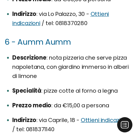
Indirizzo
via Lo Palazzo, 30 -
Ottieni
indicazioni
/ tel: 0818370280
6 - Aumm Aumm
Descrizione
nota pizzeria che serve pizza
napoletana, con giardino immerso in alberi
di limone
Specialità
pizze cotte al forno a legna
Prezzo medio
da €15,00 a persona
Indirizzo
via Caprile, 18 -
Ottieni indicazioni
/ tel: 0818371140