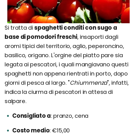
Si tratta di
spaghetti conditi con sugo a
base di pomodori freschi
, insaporti dagli
aromi tipici del territorio, aglio, peperoncino,
basilico, origano. L'orgine del piatto pare sia
legata ai pescatori, i quali mangiavano questi
spaghetti non appena rientrati in porto, dopo
giorni di pesca al largo. "
Chiummenza
", infatti,
indica la ciurma di pescatori in attesa di
salpare.
Consigliato a
pranzo, cena
Costo medio
€15,00