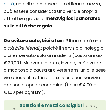
città
, che oltre ad essere un efficace mezzo,
può essere considerata una vera e propria
attrattiva grazie ai
meravigliosi panorama
sulla città che regala
.
Da evitare auto, bici e taxi
. Bilbao non è una
città
bike friendly
, poiché il servizio di noleggio
bici è riservato solo ai residenti (costo annuo
€20,00). Muoversi in auto, invece, può rivelarsi
difficoltoso a causa di diversi sensi unici e delle
vie chiuse al traffico. Il taxi è un buon servizio,
ma non proprio economico (base €4,00 +
€1,00 per ogni km).
Soluzioni e mezzi consigliati
: piedi,