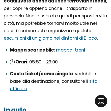
coadiuvato anche da linee ferroviarie locali
,
per coprire appieno anche il trasporto in
provincia. Non lo userete quindi per spostarvi in
città, ma potrebbe tornarvi molto utile nel
caso in cui vorreste organizzare qualche
escursioni di un giorno nei dintorni di Bilbao
.
Mappa scaricabile
mappa-treni
Orari
05:50 - 23:00
Costo ticket/corsa singola
variabili in
base alla destinazione, consultare il
sito
ufficiale
In auto