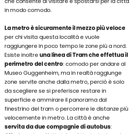
che consente di visitare e spostarsi per la città
in modo comodo.
La metro è sicuramente il mezzo più veloce
per chi visita questa località e vuole
raggiungere in poco tempo le zone più a nord.
Esiste inoltre
una linea di Tram che effettua il
perimetro del centro
: comodo per andare al
Museo Guggenheim, ma in realtà raggiunge
zone servite anche dalla metro, perciò è solo
da scegliere se si preferisce restare in
superficie e ammirare il panorama dal
finestrino del tram o percorrere le distanze più
velocemente in metro. La città è anche
servita da due compagnie di autobus
: