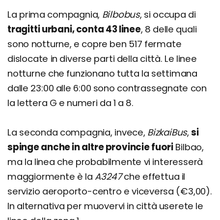
La prima compagnia,
Bilbobus
, si occupa di
tragitti urbani, conta 43 linee
, 8 delle quali
sono notturne, e copre ben 517 fermate
dislocate in diverse parti della città. Le linee
notturne che funzionano tutta la settimana
dalle 23:00 alle 6:00 sono contrassegnate con
la lettera G e numeri da 1 a 8.
La seconda compagnia, invece,
BizkaiBus
,
si
spinge anche in altre provincie fuori
Bilbao,
ma la linea che probabilmente vi interesserà
maggiormente è la
A3247
che effettua il
servizio aeroporto-centro e viceversa (€3,00).
In alternativa per muovervi in città userete le