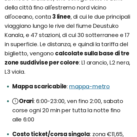
della città fino all'estremo nord vicino
all'oceano, conta
3 linee
, di cui le due principali
viaggiano lungo le rive del fiume Deustuko
Kanala, e 47 stazioni, di cui 30 sotterranee e 17
in superficie. Le distanza, e quindi la tariffa del
biglietto, vengono
calcolate sulla base di tre
zone suddivise per colore
: L1 arancio, L2 nera,
L3 viola.
Mappa scaricabile
mappa-metro
Orari
6:00-23:00, ven fino 2:00, sabato
corse ogni 20 min per tutta la notte fino
alle 6:00
Costo ticket/corsa singola
zona €11,65,