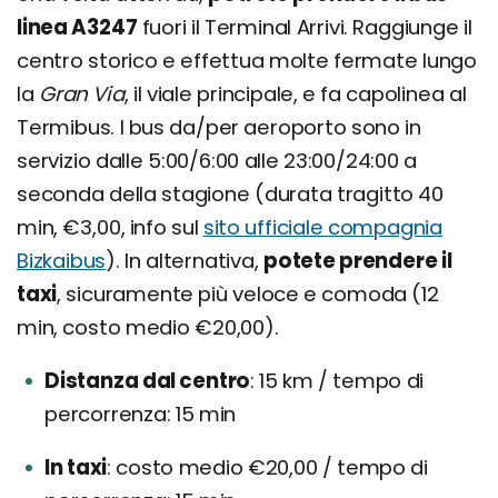
linea A3247
fuori il Terminal Arrivi. Raggiunge il
centro storico e effettua molte fermate lungo
la
Gran Via
, il viale principale, e fa capolinea al
Termibus. I bus da/per aeroporto sono in
servizio dalle 5:00/6:00 alle 23:00/24:00 a
seconda della stagione (durata tragitto 40
min, €3,00, info sul
sito ufficiale compagnia
Bizkaibus
). In alternativa,
potete prendere il
taxi
, sicuramente più veloce e comoda (12
min, costo medio €20,00).
Distanza dal centro
15 km / tempo di
percorrenza: 15 min
In taxi
costo medio €20,00 / tempo di