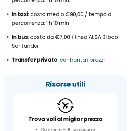
percorrenza: 1 h 10 min;
In taxi
costo medio €90,00 / tempo di
percorrenza: 1 h 10 min
In bus
costo da €7,00 / linea ALSA Bilbao-
Santander
Transfer privato
confronta i prezzi
Risorse utili
Trova voli al miglior prezzo
Confronta +100 compagnie