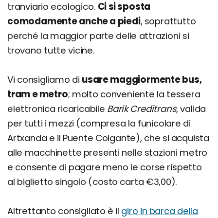
tranviario ecologico.
Ci si sposta
comodamente anche a piedi
, soprattutto
perché la maggior parte delle attrazioni si
trovano tutte vicine.
Vi consigliamo di
usare maggiormente bus,
tram e metro
; molto conveniente la tessera
elettronica ricaricabile
Barik Creditrans
, valida
per tutti i mezzi (compresa la funicolare di
Artxanda e il Puente Colgante), che si acquista
alle macchinette presenti nelle stazioni metro
e consente di pagare meno le corse rispetto
al biglietto singolo (costo carta €3,00).
Altrettanto consigliato è il
giro in barca della