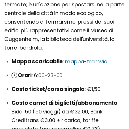
fermate; è un'opzione per spostarsi nella parte
centrale della città in modo ecologico,
consentendo di fermarsi nei pressi dei suoi
edifici più rappresentativi come il Museo di
Guggenheim, la biblioteca dell'università, la
torre Iberdrola.
Mappa scaricabile
mappa-tramvia
Orari
6:00-23-00
Costo ticket/corsa singola
€1,50
Costo carnet di biglietti/abbonamento
Bidai 50 (50 viaggi) da €32,00, Barik
Creditrans €3,00 + ricarica, tariffe
agevolate (corsa semplice €0,73)