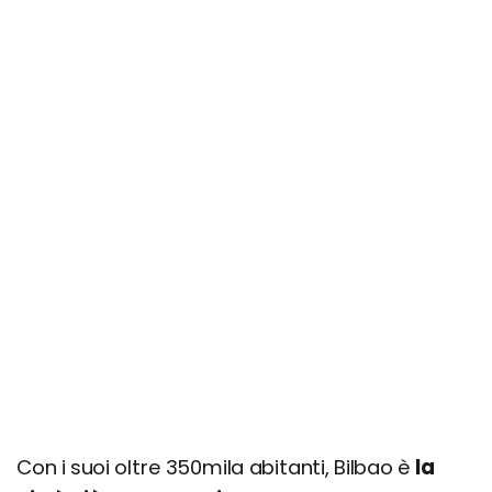
Con i suoi oltre 350mila abitanti, Bilbao è
la