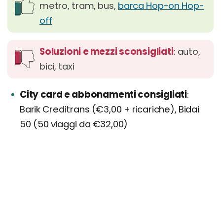
metro, tram, bus,
barca Hop-on Hop-
off
Soluzioni e mezzi sconsigliati
: auto,
bici, taxi
City card e abbonamenti consigliati
Barik Creditrans (€3,00 + ricariche), Bidai
50 (50 viaggi da €32,00)