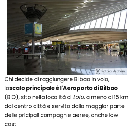
Foto di Ardfern.
Chi decide di raggiungere Bilbao in volo,
lo
scalo principale è l'Aeroporto di Bilbao
(BIO), sito nella località di
Loiu
, a meno di 15 km
dal centro città e servito dalla maggior parte
delle pricipali compagnie aeree, anche low
cost.