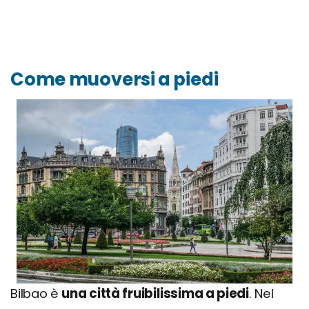
Come muoversi a piedi
Bilbao è
una città fruibilissima a piedi
. Nel