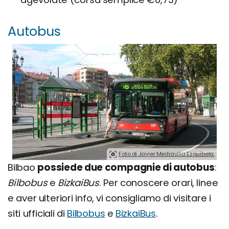
Autobus
Foto di Javier Mediavilla Ezquibela.
Bilbao
possiede due compagnie di autobus
:
Bilbobus
e
BizkaiBus
. Per conoscere orari, linee
e aver ulteriori info, vi consigliamo di visitare i
siti ufficiali di
Bilbobus
e
BizkaiBus
.