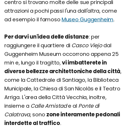
centro si trovano molte delle sue principali
attrazioni a pochi passi l'una dall'altra, come
ad esempio il famoso
Museo Guggenheim
.
Per darvi un'idea delle distanze
: per
raggiungere il quartiere di
Casco Viejo
dal
Guggenheim Museum occorrono appena 25
min e, lungo il tragitto,
vi imbatterete in
diverse bellezze architettoniche della città
,
come la Cattedrale di Santiago, la Biblioteca
Municipale, la Chiesa di San Nicolàs e il Teatro
Arriga. L'area della Città Vecchia, inoltre,
insieme a
Calle Amistad
e al
Ponte di
Calatrava
, sono
zone interamente pedonali
interdette al traffico
.