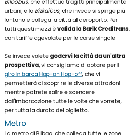
Bilbobus
, che effettua tragitti principalmente
urbani, e la
Bizkaibus
, che invece si spinge più
lontano e collega la città all'aeroporto. Per
tutti questi mezzi è
valida la Barik Creditrans
,
con tariffe agevolate per le corse singole.
Se invece volete
godervi la città da un'altra
prospettiva
, vi consigliamo di optare per il
giro in barca Hop-on Hop-off
, che vi
permetterà di scoprire le diverse attrazioni
mentre potrete salire e scendere
dall'imbarcazione tutte le volte che vorrete,
per tutta la durata del biglietto.
Metro
La metro di Bilbao, che collega tutte le zone