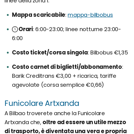
linee della zona 1.
Mappa scaricabile
mappa-bilbobus
Orari
6:00-23:00; linee notturne 23:00-
6:00
Costo ticket/corsa singola
Bilbobus €1,35
Costo carnet di biglietti/abbonamento
Barik Creditrans €3,00 + ricarica, tariffe
agevolate (corsa semplice €0,66)
Funicolare Artxanda
A Bilbao troverete anche la Funicolare
Artxanda che,
oltre ad essere un utile mezzo
di trasporto, è diventata una vera e propria