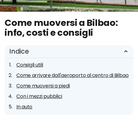
Come muoversi a Bilbao:
info, costi e consigli
Indice
Consigli utili
Come arrivare dall'aeroporto al centro di Bilbao
Come muoversi a piedi
Con i mezzi pubblici
In auto