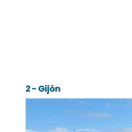
2 - Gijón