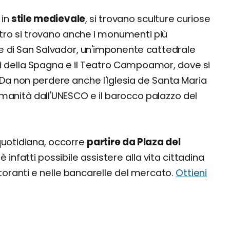
 in
stile medievale
, si trovano sculture curiose
ntro si trovano anche i monumenti più
le di San Salvador, un'imponente cattedrale
ri della Spagna e il Teatro Campoamor, dove si
 Da non perdere anche l'Iglesia de Santa Maria
Umanità dall'UNESCO e il barocco palazzo del
quotidiana, occorre
partire da Plaza del
è infatti possibile assistere alla vita cittadina
storanti e nelle bancarelle del mercato.
Ottieni