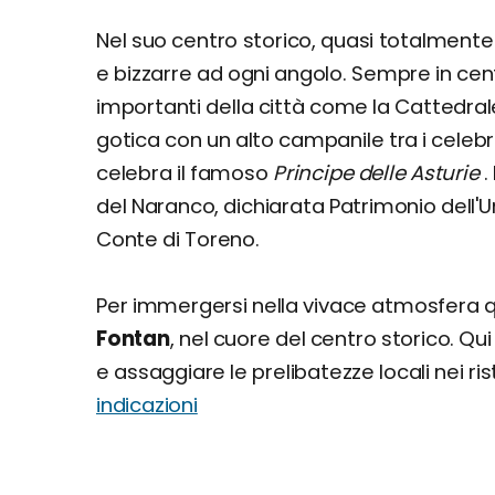
Nel suo centro storico, quasi totalmente
e bizzarre ad ogni angolo. Sempre in ce
importanti della città come la Cattedra
gotica con un alto campanile tra i celeb
celebra il famoso
Principe delle Asturie
.
del Naranco, dichiarata Patrimonio dell'
Conte di Toreno.
Per immergersi nella vivace atmosfera 
Fontan
, nel cuore del centro storico. Qui 
e assaggiare le prelibatezze locali nei ri
indicazioni