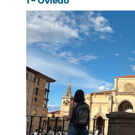
1 - Oviedo