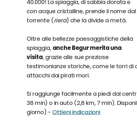
40.000! La spiaggia, di sabbia dorata e
con acque cristalline, prende il nome dal
torrente (
riera
) che la divide a metà.
Oltre alle bellezze paesaggistiche della
spiaggia,
anche Begur merita una
visita
, grazie alle sue preziose
testimonianze storiche, come le torri di d
attacchi dai pirati mori.
Si raggiunge facilmente a piedi dal centr
38 min) o in auto (2,8 km, 7 min). Dispo
giorno) -
Ottieni indicazioni