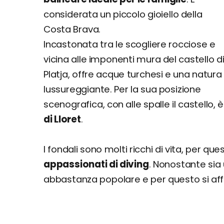
considerata un piccolo gioiello della
Costa Brava.
Incastonata tra le scogliere rocciose e
vicina alle imponenti mura del castello d
Platja, offre acque turchesi e una natura
lussureggiante. Per la sua posizione
scenografica, con alle spalle il castello
di Lloret
.
I fondali sono molti ricchi di vita, per que
appassionati di diving
. Nonostante sia
abbastanza popolare e per questo si affo