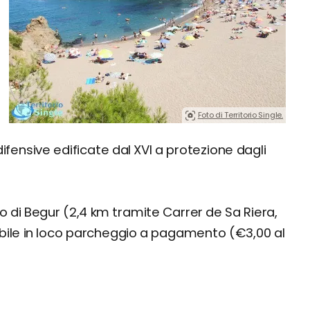
Foto di Territorio Single.
ifensive edificate dal XVI a protezione dagli
o di Begur (2,4 km tramite Carrer de Sa Riera,
nibile in loco parcheggio a pagamento (€3,00 al