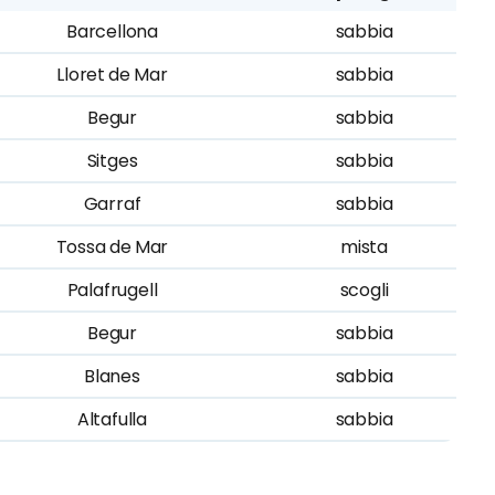
Barcellona
sabbia
Lloret de Mar
sabbia
Begur
sabbia
Sitges
sabbia
Garraf
sabbia
Tossa de Mar
mista
Palafrugell
scogli
Begur
sabbia
Blanes
sabbia
Altafulla
sabbia