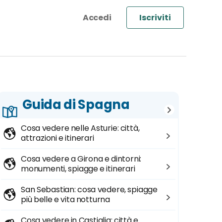
Iscriviti
Guida di Spagna
Cosa vedere nelle Asturie: città,
attrazioni e itinerari
Cosa vedere a Girona e dintorni:
monumenti, spiagge e itinerari
San Sebastian: cosa vedere, spiagge
più belle e vita notturna
Cosa vedere in Castiglia: città e