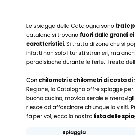
Le spiagge della Catalogna sono
tra le 
catalano si trovano
fuori dalle grandi ci
caratteristici
. Si tratta di zone che si 
infatti non solo i turisti stranieri, ma anch
paradisiache durante le ferie. Il resto de
Con
chilometri e chilometri di costa d
Regione, la Catalogna offre spiagge per tu
buona cucina, movida serale e meravigli
riesce ad affascinare chiunque la visiti. 
fa per voi, ecco la nostra
lista delle spi
Spiaggia