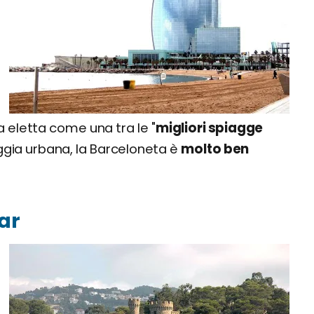
r
a eletta come una tra le "
migliori spiagge
aggia urbana, la Barceloneta è
molto ben
Mar