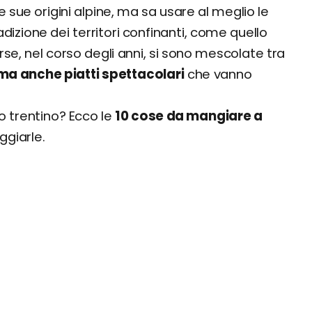
sue origini alpine, ma sa usare al meglio le
dizione dei territori confinanti, come quello
rse, nel corso degli anni, si sono mescolate tra
 ma anche piatti spettacolari
che vanno
 trentino? Ecco le
10 cose da mangiare a
ggiarle.