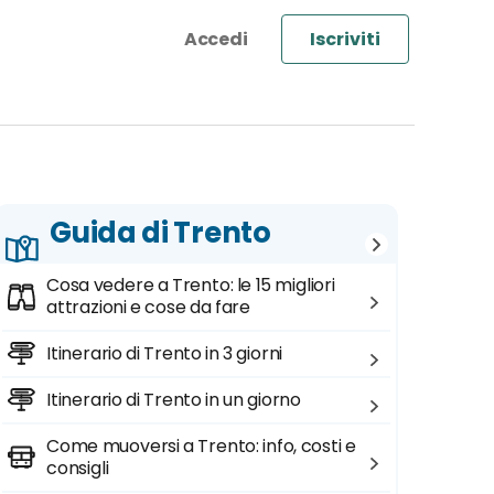
Iscriviti
Guida di Trento
Cosa vedere a Trento: le 15 migliori
attrazioni e cose da fare
Itinerario di Trento in 3 giorni
Itinerario di Trento in un giorno
Come muoversi a Trento: info, costi e
consigli