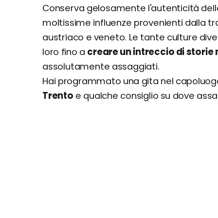
Conserva gelosamente l'autenticità delle 
moltissime influenze provenienti dalla tra
austriaco e veneto. Le tante culture dive
loro fino a
creare un intreccio di storie
assolutamente assaggiati.
Hai programmato una gita nel capoluogo
Trento
e qualche consiglio su dove assa