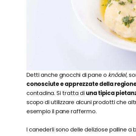
Detti anche gnocchi di pane o
knödel
, s
conosciute e apprezzate della region
contadina. Si tratta di
una tipica pietan
scopo di utilizzare alcuni prodotti che a
esempio il pane raffermo.
I canederli sono delle deliziose palline 