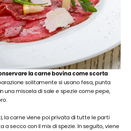
onservare la carne bovina come scorta
eparazione solitamente si usano fesa, punta
 in una miscela di sale e spezie come pepe,
ro.
, la carne viene poi privata di tutte le parti
a secco con il mix di spezie. In seguito, viene