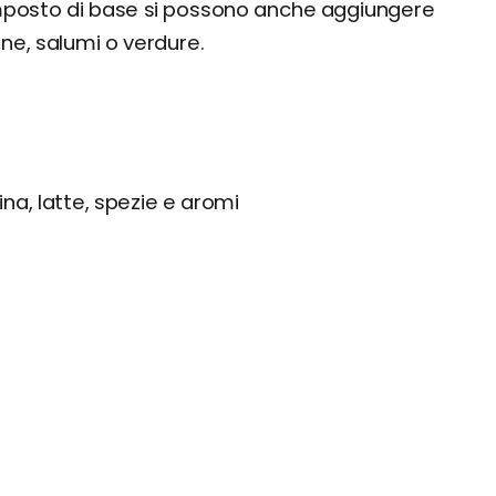
composto di base si possono anche aggiungere
rne, salumi o verdure.
ina, latte, spezie e aromi