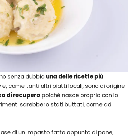
ono senza dubbio
una delle ricette più
e
e, come tanti altri piatti locali, sono di origine
za di recupero
poiché nasce proprio con lo
ltrimenti sarebbero stati buttati, come ad
a base di un impasto fatto appunto di pane,