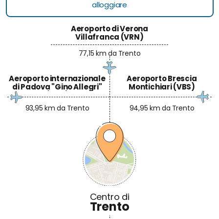
alloggiare
Aeroporto di Verona
Villafranca (VRN)
77,15 km da Trento
Aeroporto internazionale
Aeroporto Brescia
di Padova "Gino Allegri"
Montichiari (VBS)
(QPA)
93,95 km da Trento
94,95 km da Trento