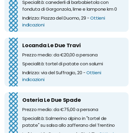
Specialità: canederli di barbabietola con
fonduta di Gorgonzola, lime e lampone km 0
Indirizzo: Piazza del Duomo, 29 -
Ottieni
indicazioni
Locanda Le Due Travi
Prezzo medio: da €20,00 a persona
Specialità: tortel di patate con salumi
Indirizzo: via del Suffragio, 20 -
Ottieni
indicazioni
Osteria Le Due Spade
Prezzo medio: da €75,00 a persona
Specialità: Salmerino alpino in "tortel de
patate" su salsa allo zafferano del Trentino