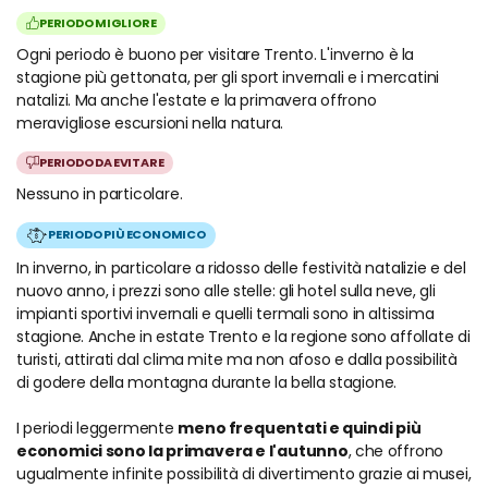
PERIODO MIGLIORE
Ogni periodo è buono per visitare Trento. L'inverno è la
stagione più gettonata, per gli sport invernali e i mercatini
natalizi. Ma anche l'estate e la primavera offrono
meravigliose escursioni nella natura.
PERIODO DA EVITARE
Nessuno in particolare.
PERIODO PIÙ ECONOMICO
In inverno, in particolare a ridosso delle festività natalizie e del
nuovo anno, i prezzi sono alle stelle: gli hotel sulla neve, gli
impianti sportivi invernali e quelli termali sono in altissima
stagione. Anche in estate Trento e la regione sono affollate di
turisti, attirati dal clima mite ma non afoso e dalla possibilità
di godere della montagna durante la bella stagione.
I periodi leggermente
meno frequentati e quindi più
economici sono la primavera e l'autunno
, che offrono
ugualmente infinite possibilità di divertimento grazie ai musei,