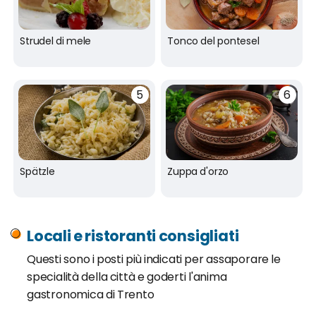
Strudel di mele
Tonco del pontesel
Spätzle
Zuppa d'orzo
Locali e ristoranti consigliati
Questi sono i posti più indicati per assaporare le
specialità della città e goderti l'anima
gastronomica di Trento