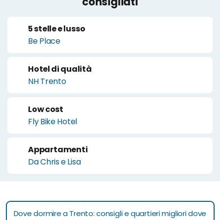
consigliati
5 stelle e lusso
Be Place
Hotel di qualità
NH Trento
Low cost
Fly Bike Hotel
Appartamenti
Da Chris e Lisa
Dove dormire a Trento: consigli e quartieri migliori dove