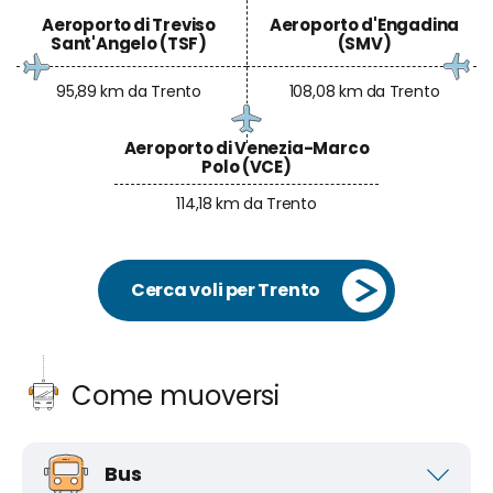
Aeroporto di Treviso
Aeroporto d'Engadina
Sant'Angelo (TSF)
(SMV)
95,89 km da Trento
108,08 km da Trento
Aeroporto di Venezia-Marco
Polo (VCE)
114,18 km da Trento
Cerca voli per Trento
Come muoversi
Bus