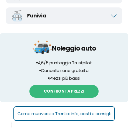
Funivia
Noleggio auto
4,6/5 punteggio Trustpilot
Cancellazione gratuita
Prezzi più bassi
CONFRONTA PREZZI
Come muoversi a Trento: info, costi e consigli