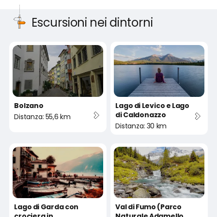
Escursioni nei dintorni
Bolzano
Lago di Levico e Lago
di Caldonazzo
Distanza: 55,6 km
Distanza: 30 km
Lago di Garda con
Val di Fumo (Parco
crociera in
Naturale Adamello