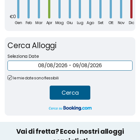
Cerca Alloggi
Seleziona Date
le mie date sono flessibili
Cerca
Vai di fretta? Ecco i nostri alloggi