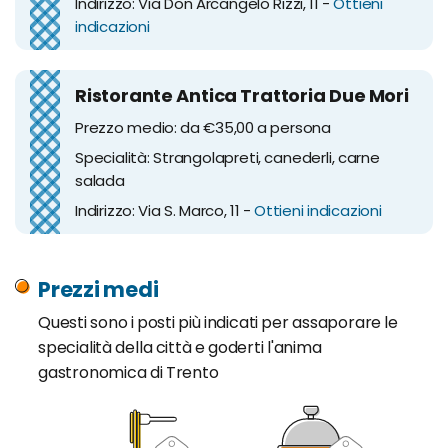
Indirizzo: Via Don Arcangelo Rizzi, 11 -
Ottieni
indicazioni
Ristorante Antica Trattoria Due Mori
Prezzo medio: da €35,00 a persona
Specialità: Strangolapreti, canederli, carne
salada
Indirizzo: Via S. Marco, 11 -
Ottieni indicazioni
Prezzi medi
Questi sono i posti più indicati per assaporare le
specialità della città e goderti l'anima
gastronomica di Trento