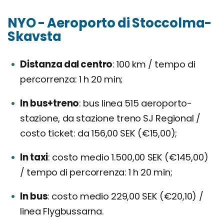
NYO - Aeroporto di Stoccolma-
Skavsta
Distanza dal centro
100 km / tempo di
percorrenza: 1 h 20 min;
In bus+treno
bus linea 515 aeroporto-
stazione, da stazione treno SJ Regional /
costo ticket: da 156,00 SEK (€15,00);
In taxi
costo medio 1.500,00 SEK (€145,00)
/ tempo di percorrenza: 1 h 20 min;
In bus
costo medio 229,00 SEK (€20,10) /
linea Flygbussarna.