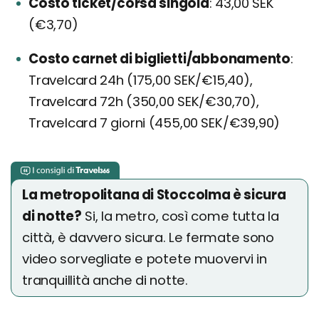
Costo ticket/corsa singola
43,00 SEK
(€3,70)
Costo carnet di biglietti/abbonamento
Travelcard 24h (175,00 SEK/€15,40),
Travelcard 72h (350,00 SEK/€30,70),
Travelcard 7 giorni (455,00 SEK/€39,90)
La metropolitana di Stoccolma è sicura
di notte?
Si, la metro, così come tutta la
città, è davvero sicura. Le fermate sono
video sorvegliate e potete muovervi in
tranquillità anche di notte.