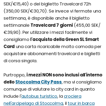
SEK/€15,40) o del biglietto Travelcard 72h
(350,00 SEK/€30,70). Se invece vi fermate una
settimana, è disponibile anche il biglietto
settimanale
Travelcard 7 giorni
(455,00 SEK/
€39,90). Per utilizzare i mezzi facilmente vi
consigliamo
l'acquisto della Green SL Smart
Card
una carta ricaricabile molto comoda per
acquistare abbonamenti travelcard e biglietti
di corsa singola.
Purtroppo,
i mezzi NON sono inclusi all'interno
dello
Stoccolma City Pass
, ma vi consigliamo
comunque di valutare la city card in quanto
include l'
autobus turistico
, la
crociera
nell'arcipelago di Stoccolma
, il
tour in barca