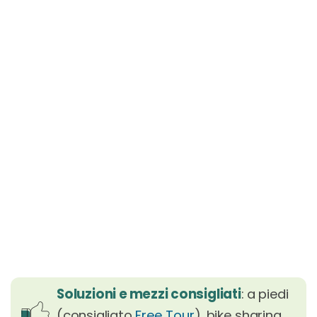
Soluzioni e mezzi consigliati
: a piedi
(consigliato
Free Tour
), bike sharing,