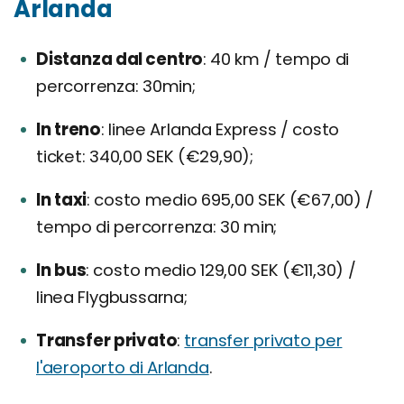
Arlanda
Distanza dal centro
40 km / tempo di
percorrenza: 30min;
In treno
linee Arlanda Express / costo
ticket: 340,00 SEK (€29,90);
In taxi
costo medio 695,00 SEK (€67,00) /
tempo di percorrenza: 30 min;
In bus
costo medio 129,00 SEK (€11,30) /
linea Flygbussarna;
Transfer privato
transfer privato per
l'aeroporto di Arlanda
.