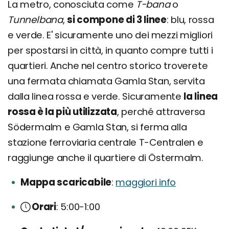
La metro, conosciuta come
T-bana
o
Tunnelbana
,
si compone di 3 linee
: blu, rossa
e verde. E' sicuramente uno dei mezzi migliori
per spostarsi in città, in quanto compre tutti i
quartieri. Anche nel centro storico troverete
una fermata chiamata Gamla Stan, servita
dalla linea rossa e verde. Sicuramente
la linea
rossa è la più utilizzata
, perché attraversa
Södermalm e Gamla Stan, si ferma alla
stazione ferroviaria centrale T-Centralen e
raggiunge anche il quartiere di Östermalm.
Mappa scaricabile
maggiori info
Orari
5:00-1:00