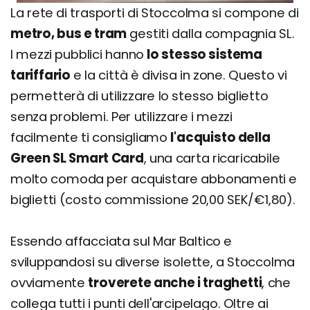
La rete di trasporti di Stoccolma si compone di
metro, bus e tram
gestiti dalla compagnia SL.
I mezzi pubblici hanno
lo stesso sistema
tariffario
e la città è divisa in zone. Questo vi
permetterà di utilizzare lo stesso biglietto
senza problemi. Per utilizzare i mezzi
facilmente ti consigliamo
l'acquisto della
Green SL Smart Card
, una carta ricaricabile
molto comoda per acquistare abbonamenti e
biglietti (costo commissione 20,00 SEK/€1,80).
Essendo affacciata sul Mar Baltico e
sviluppandosi su diverse isolette, a Stoccolma
ovviamente
troverete anche i traghetti
, che
collega tutti i punti dell'arcipelago. Oltre ai