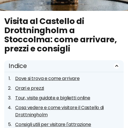
Visita al Castello di
Drottningholm a
Stoccolma: come arrivare,
prezzi e consigli
Indice
Dove si trova e come arrivare
Orari e prezzi
Tour, visite guidate e biglietti online
Cosa vedere e come visitare il Castello di
Drottningholm
Consigli utili per visitare l'attrazione