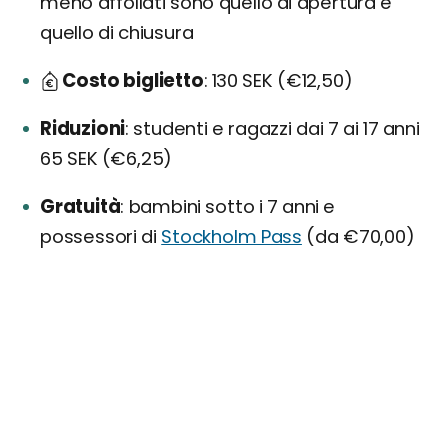
meno affollati sono quello di apertura e
quello di chiusura
Costo biglietto
130 SEK (€12,50)
Riduzioni
studenti e ragazzi dai 7 ai 17 anni
65 SEK (€6,25)
Gratuità
bambini sotto i 7 anni e
possessori di
Stockholm Pass
(da €70,00)