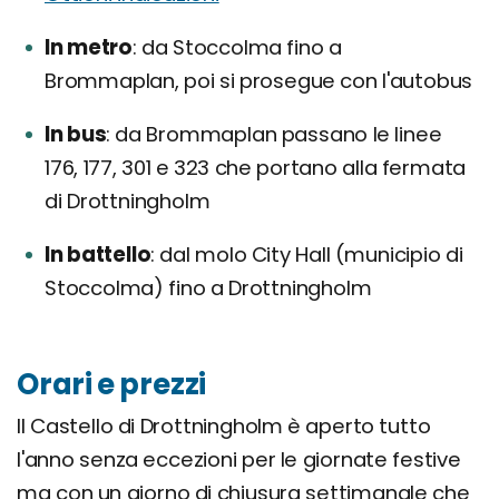
In metro
da Stoccolma fino a
Brommaplan, poi si prosegue con l'autobus
In bus
da Brommaplan passano le linee
176, 177, 301 e 323 che portano alla fermata
di Drottningholm
In battello
dal molo City Hall (municipio di
Stoccolma) fino a Drottningholm
Orari e prezzi
Il Castello di Drottningholm è aperto tutto
l'anno senza eccezioni per le giornate festive
ma con un giorno di chiusura settimanale che