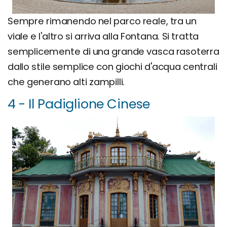
Sempre rimanendo nel parco reale, tra un
viale e l'altro si arriva alla Fontana. Si tratta
semplicemente di una grande vasca rasoterra
dallo stile semplice con giochi d'acqua centrali
che generano alti zampilli.
4 - Il Padiglione Cinese