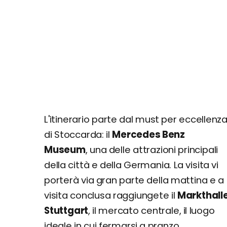
L'itinerario parte dal must per eccellenz
di Stoccarda: il
Mercedes Benz
Museum
, una delle attrazioni principali
della città e della Germania. La visita vi
porterà via gran parte della mattina e a
visita conclusa raggiungete il
Markthall
Stuttgart
, il mercato centrale, il luogo
ideale in cui fermarsi a pranzo.