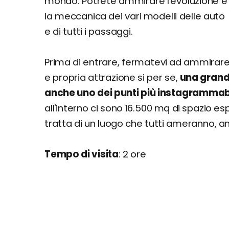
mondo. Potrete ammirare l'evoluzione e
la meccanica dei vari modelli delle auto
e di tutti i passaggi.
Prima di entrare, fermatevi ad ammirare
e propria attrazione si per se,
una grand
anche uno dei punti più instagrammabi
all'interno ci sono 16.500 mq di spazio es
tratta di un luogo che tutti ameranno, anc
Tempo di visita
: 2 ore