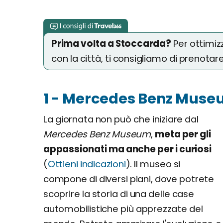
Prima volta a Stoccarda?
Per ottimiz
con la città, ti consigliamo di prenotar
1 - Mercedes Benz Mus
La giornata non può che iniziare dal
Mercedes Benz Museum
,
meta per gli
appassionati ma anche per i curiosi
(
Ottieni indicazioni
). Il museo si
compone di diversi piani, dove potrete
scoprire la storia di una delle case
automobilistiche più apprezzate del