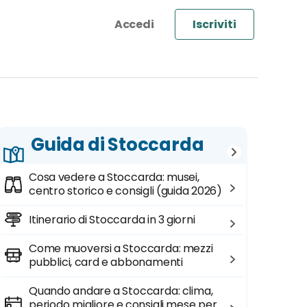
Iscriviti
Guida di Stoccarda
Cosa vedere a Stoccarda: musei,
centro storico e consigli (guida 2026)
Itinerario di Stoccarda in 3 giorni
Come muoversi a Stoccarda: mezzi
pubblici, card e abbonamenti
Quando andare a Stoccarda: clima,
periodo migliore e consigli mese per