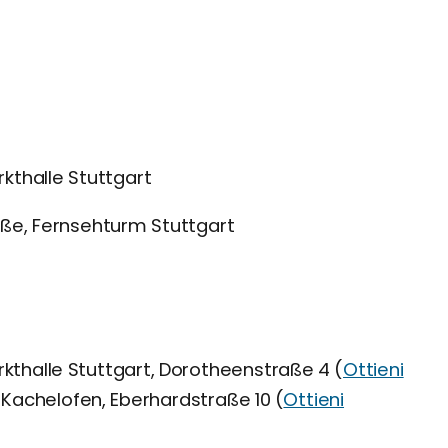
thalle Stuttgart
aße, Fernsehturm Stuttgart
kthalle Stuttgart, Dorotheenstraße 4 (
Ottieni
Kachelofen, Eberhardstraße 10 (
Ottieni