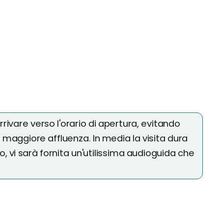
arrivare verso l'orario di apertura, evitando
n maggiore affluenza. In media la visita dura
o, vi sarà fornita un'utilissima audioguida che