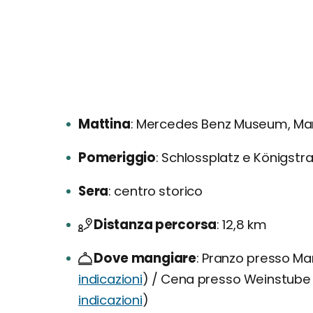
Mattina
Mercedes Benz Museum, Mark
Pomeriggio
Schlossplatz e Königstr
Sera
centro storico
Distanza percorsa
12,8 km
Dove mangiare
Pranzo presso Mar
indicazioni
) / Cena presso Weinstube 
indicazioni
)