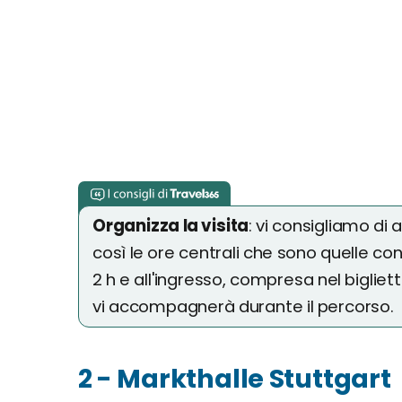
Organizza la visita
: vi consigliamo di 
così le ore centrali che sono quelle co
2 h e all'ingresso, compresa nel bigliett
vi accompagnerà durante il percorso.
2 - Markthalle Stuttgart