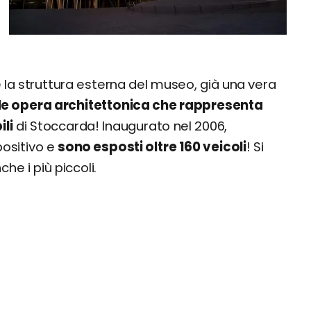
 la struttura esterna del museo, già una vera
e opera architettonica che rappresenta
li
di Stoccarda! Inaugurato nel 2006,
positivo e
sono esposti oltre 160 veicoli
! Si
he i più piccoli.