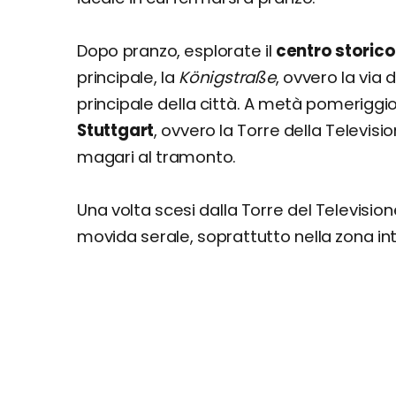
Dopo pranzo, esplorate il
centro storico
principale, la
Königstraße
, ovvero la via 
principale della città. A metà pomeriggi
Stuttgart
, ovvero la Torre della Televis
magari al tramonto.
Una volta scesi dalla Torre del Television
movida serale, soprattutto nella zona in