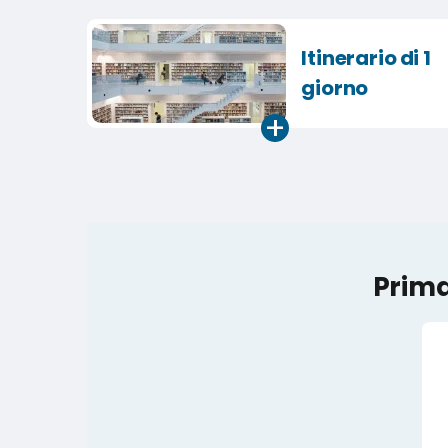
Itinerario di 1
giorno
+
Prima