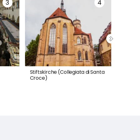
Stiftskirche (Collegiata di Santa
Schille
Croce)