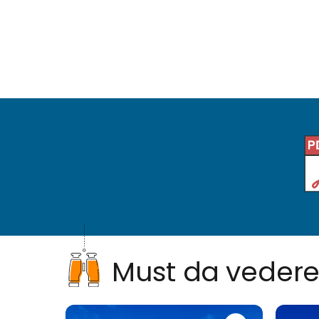
Must da veder