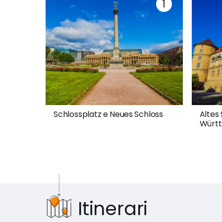
Schlossplatz e Neues Schloss
Altes
Würt
Itinerari