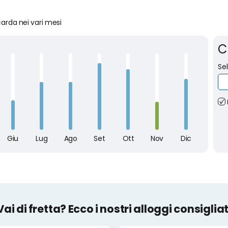
ccarda nei vari mesi
C
Se
Vai di fretta? Ecco i nostri alloggi consigliat