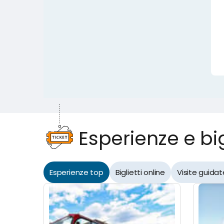
Esperienze e bigl
Esperienze top
Biglietti online
Visite guidat