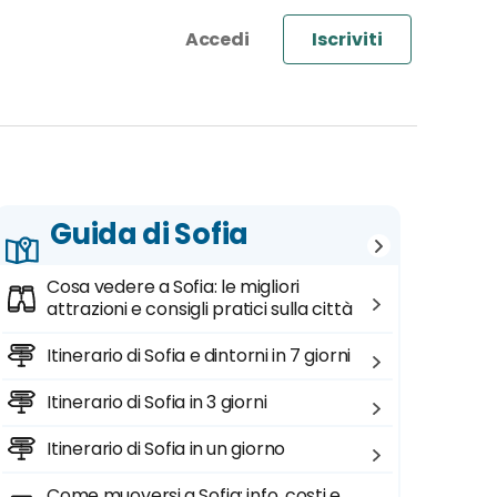
Iscriviti
Guida di Sofia
Cosa vedere a Sofia: le migliori
attrazioni e consigli pratici sulla città
Itinerario di Sofia e dintorni in 7 giorni
Itinerario di Sofia in 3 giorni
Itinerario di Sofia in un giorno
Come muoversi a Sofia: info, costi e