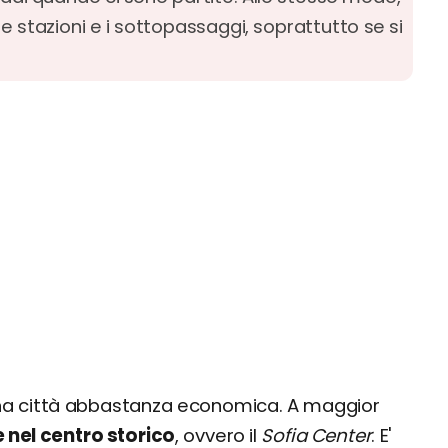
le stazioni e i sottopassaggi, soprattutto se si
na città abbastanza economica. A maggior
e nel centro storico
, ovvero il
Sofia Center
. E'