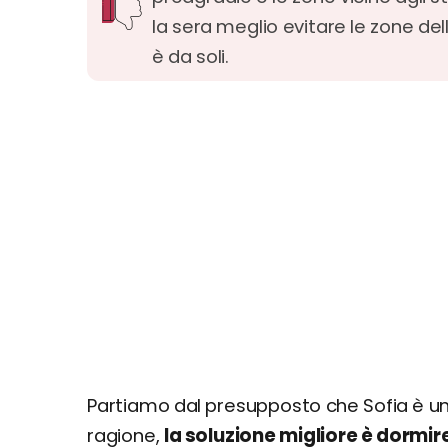
la sera meglio evitare le zone del
è da soli.
Partiamo dal presupposto che Sofia è u
ragione,
la soluzione migliore è dormir