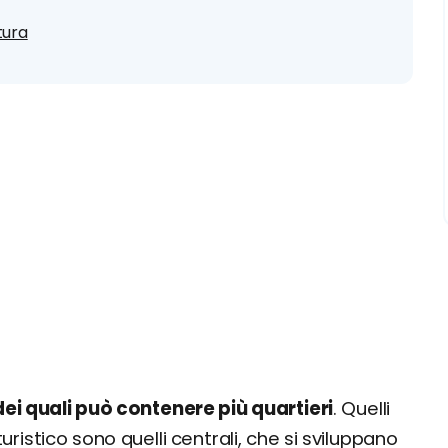
tura
 dei quali può contenere più quartieri
. Quelli
uristico sono quelli centrali, che si sviluppano