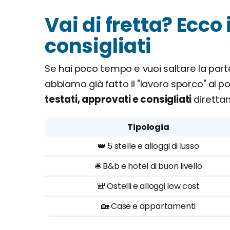
Vai di fretta? Ecco 
consigliati
Se hai poco tempo e vuoi saltare la part
abbiamo già fatto il "lavoro sporco" al po
testati, approvati e consigliati
direttam
Tipologia
👑 5 stelle e alloggi di lusso
🛎️ B&b e hotel di buon livello
🎒 Ostelli e alloggi low cost
🏡 Case e appartamenti