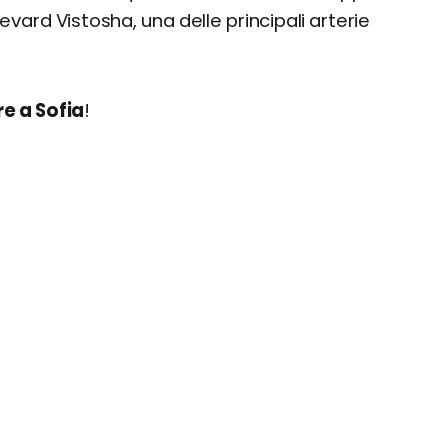
levard Vistosha, una delle principali arterie
e a Sofia
!