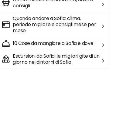
consigli
Quando andare a Sofia: clima,
periodo migliore e consigli mese per
mese
10 Cose da mangiare a Sofia e dove
Escursioni da Sofia: le migliori gite di un
giorno nei dintorni di Sofia