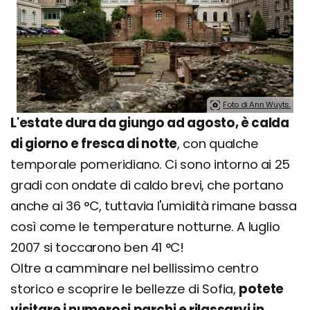
Foto di Ann Wuyts.
L'estate dura da giungo ad agosto, è calda
di giorno e fresca di notte
, con qualche
temporale pomeridiano. Ci sono intorno ai 25
gradi con ondate di caldo brevi, che portano
anche ai 36 °C, tuttavia l'umidità rimane bassa
così come le temperature notturne. A luglio
2007 si toccarono ben 41 °C!
Oltre a camminare nel bellissimo centro
storico e scoprire le bellezze di Sofia,
potete
visitare i numerosi parchi e rilassarvi in