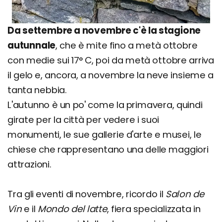
Da settembre a novembre c'è la stagione
autunnale
, che è mite fino a metà ottobre
con medie sui 17° C, poi da metà ottobre arriva
il gelo e, ancora, a novembre la neve insieme a
tanta nebbia.
L'autunno è un po' come la primavera, quindi
girate per la città per vedere i suoi
monumenti, le sue gallerie d'arte e musei, le
chiese che rappresentano una delle maggiori
attrazioni.
Tra gli eventi di novembre, ricordo il
Salon de
Vin
e il
Mondo del latte
, fiera specializzata in