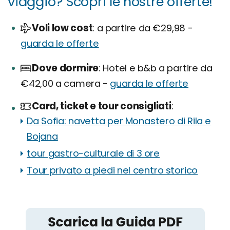
viaggio? Scopri le nostre offerte!
Voli low cost
a partire da €29,98 -
guarda le offerte
Dove dormire
Hotel e b&b a partire da
€42,00 a camera -
guarda le offerte
Card, ticket e tour consigliati
Da Sofia: navetta per Monastero di Rila e
Bojana
tour gastro-culturale di 3 ore
Tour privato a piedi nel centro storico