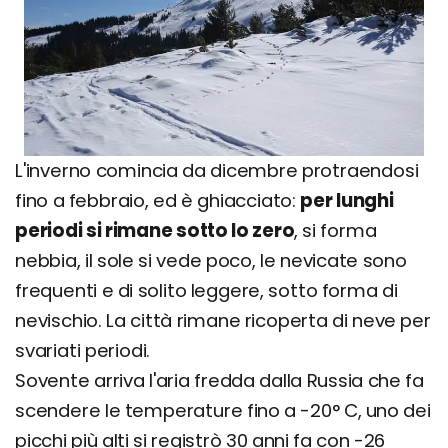
L'inverno comincia da dicembre protraendosi
fino a febbraio, ed è ghiacciato:
per lunghi
periodi si rimane sotto lo zero
, si forma
nebbia, il sole si vede poco, le nevicate sono
frequenti e di solito leggere, sotto forma di
nevischio. La città rimane ricoperta di neve per
svariati periodi.
Sovente arriva l'aria fredda dalla Russia che fa
scendere le temperature fino a -20° C, uno dei
picchi più alti si registrò 30 anni fa con -26