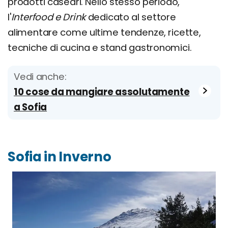
prodotti caseari. Nello stesso periodo,
l'
Interfood e Drink
dedicato al settore
alimentare come ultime tendenze, ricette,
tecniche di cucina e stand gastronomici.
Vedi anche:
10 cose da mangiare assolutamente
a Sofia
Sofia in Inverno