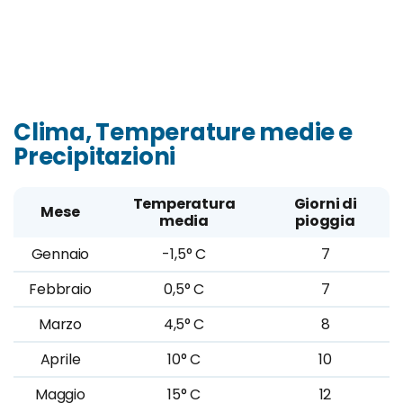
Clima, Temperature medie e
Precipitazioni
Temperatura
Giorni di
Mese
media
pioggia
Gennaio
-1,5° C
7
Febbraio
0,5° C
7
Marzo
4,5° C
8
Aprile
10° C
10
Maggio
15° C
12