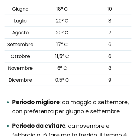
Giugno
18° C
10
Luglio
20° C
8
Agosto
20° C
7
Settembre
17° C
6
Ottobre
11,5° C
6
Novembre
6° C
8
Dicembre
0,5° C
9
Periodo migliore
da maggio a settembre,
con preferenza per giugno e settembre
Periodo da evitare
da novembre e
febbraio può fare molto freddo, il tempo è