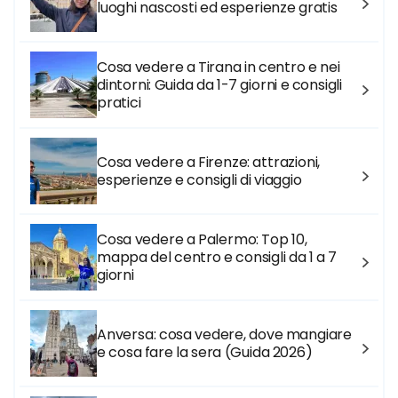
luoghi nascosti ed esperienze gratis
Cosa vedere a Tirana in centro e nei
dintorni: Guida da 1-7 giorni e consigli
pratici
Cosa vedere a Firenze: attrazioni,
esperienze e consigli di viaggio
Cosa vedere a Palermo: Top 10,
mappa del centro e consigli da 1 a 7
giorni
Anversa: cosa vedere, dove mangiare
e cosa fare la sera (Guida 2026)