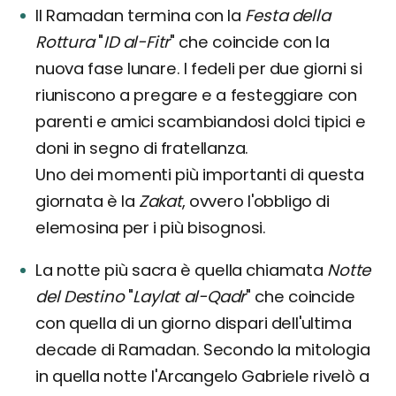
Il Ramadan termina con la
Festa della
Rottura
"
ID al-Fitr
" che coincide con la
nuova fase lunare. I fedeli per due giorni si
riuniscono a pregare e a festeggiare con
parenti e amici scambiandosi dolci tipici e
doni in segno di fratellanza.
Uno dei momenti più importanti di questa
giornata è la
Zakat
, ovvero l'obbligo di
elemosina per i più bisognosi.
La notte più sacra è quella chiamata
Notte
del Destino
"
Laylat al-Qadr
" che coincide
con quella di un giorno dispari dell'ultima
decade di Ramadan. Secondo la mitologia
in quella notte l'Arcangelo Gabriele rivelò a