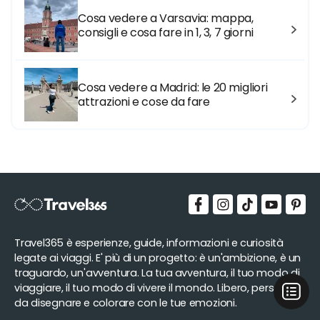
Cosa vedere a Varsavia: mappa,
consigli e cosa fare in 1, 3, 7 giorni
Cosa vedere a Madrid: le 20 migliori
attrazioni e cose da fare
Travel365 è esperienze, guide, informazioni e curiosità
legate ai viaggi. E' più di un progetto: è un'ambizione, è un
traguardo, un'avventura. La tua avventura, il tuo modo di
viaggiare, il tuo modo di vivere il mondo. Libero, personale,
da disegnare e colorare con le tue emozioni.