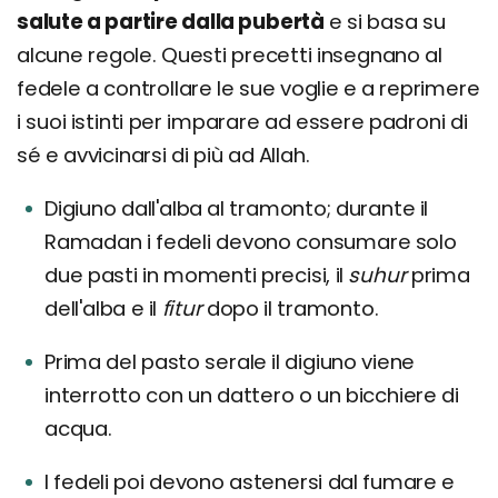
salute a partire dalla pubertà
e si basa su
alcune regole. Questi precetti insegnano al
fedele a controllare le sue voglie e a reprimere
i suoi istinti per imparare ad essere padroni di
sé e avvicinarsi di più ad Allah.
Digiuno dall'alba al tramonto; durante il
Ramadan i fedeli devono consumare solo
due pasti in momenti precisi, il
suhur
prima
dell'alba e il
fitur
dopo il tramonto.
Prima del pasto serale il digiuno viene
interrotto con un dattero o un bicchiere di
acqua.
I fedeli poi devono astenersi dal fumare e