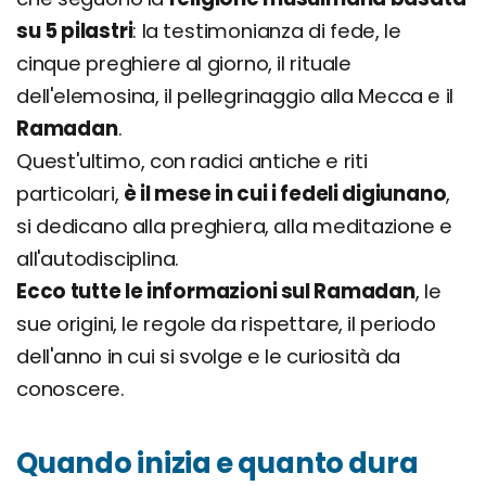
su 5 pilastri
: la testimonianza di fede, le
cinque preghiere al giorno, il rituale
dell'elemosina, il pellegrinaggio alla Mecca e il
Ramadan
.
Quest'ultimo, con radici antiche e riti
particolari,
è il mese in cui i fedeli digiunano
,
si dedicano alla preghiera, alla meditazione e
all'autodisciplina.
Ecco tutte le informazioni sul Ramadan
, le
sue origini, le regole da rispettare, il periodo
dell'anno in cui si svolge e le curiosità da
conoscere.
Quando inizia e quanto dura