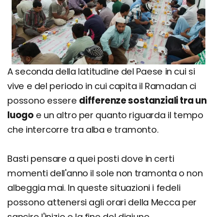
A seconda della latitudine del Paese in cui si
vive e del periodo in cui capita il Ramadan ci
possono essere
differenze sostanziali tra un
luogo
e un altro per quanto riguarda il tempo
che intercorre tra alba e tramonto.
Basti pensare a quei posti dove in certi
momenti dell'anno il sole non tramonta o non
albeggia mai. In queste situazioni i fedeli
possono attenersi agli orari della Mecca per
sancire l'inizio e la fine del digiuno.