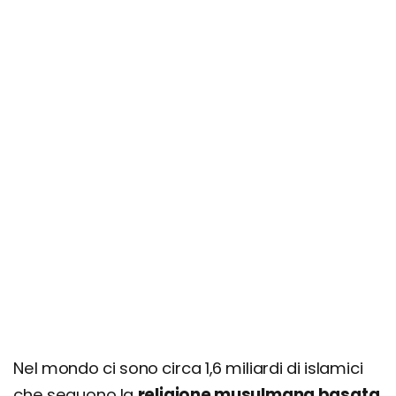
Nel mondo ci sono circa 1,6 miliardi di islamici
che seguono la
religione musulmana basata