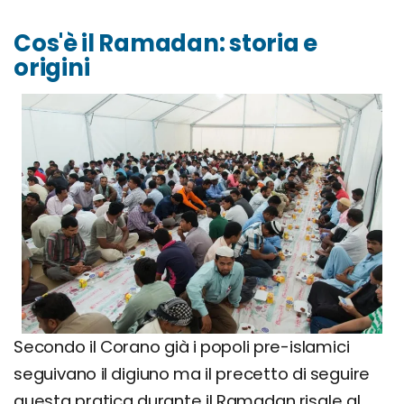
Cos'è il Ramadan: storia e
origini
Secondo il Corano già i popoli pre-islamici
seguivano il digiuno ma il precetto di seguire
questa pratica durante il Ramadan risale al