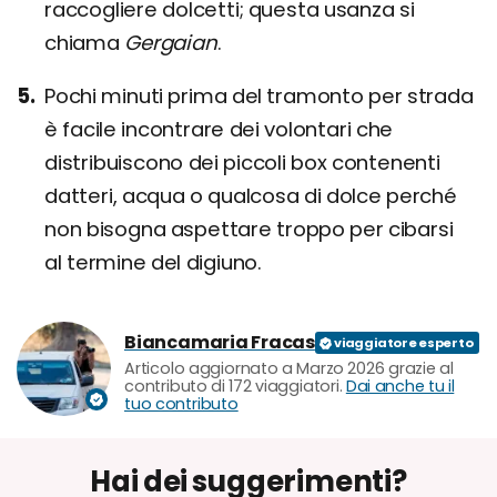
raccogliere dolcetti; questa usanza si
chiama
Gergaian
.
Pochi minuti prima del tramonto per strada
è facile incontrare dei volontari che
distribuiscono dei piccoli box contenenti
datteri, acqua o qualcosa di dolce perché
non bisogna aspettare troppo per cibarsi
al termine del digiuno.
Biancamaria Fracas
Articolo aggiornato a Marzo 2026 grazie al
contributo di 172 viaggiatori.
Dai anche tu il
tuo contributo
Hai dei suggerimenti?