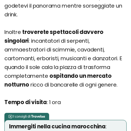
godetevi il panorama mentre sorseggiate un
drink.
Inoltre
troverete spettacoli davvero
singolari
: incantatori di serpenti,
ammaestratori di scimmie, cavadenti,
cartomanti, erboristi, musicanti e danzatori. E
quando il sole cala la piazza di trasforma
completamente
ospitando un mercato
notturno
ricco di bancarelle di ogni genere.
Tempo di visita
: 1 ora
Immergiti nella cucina marocchina
: