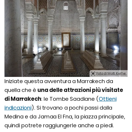
Foto di Matt Kieffer.
Iniziate questa avventura a Marrakech da
quella che è
una delle attrazioni più visitate
di Marrakech
: le Tombe Saadiane (
Ottieni
indicazioni
). Si trovano a pochi passi dalla
Medina e da Jamaa El Fna, la piazza principale,
quindi potrete raggiungerle anche a piedi.