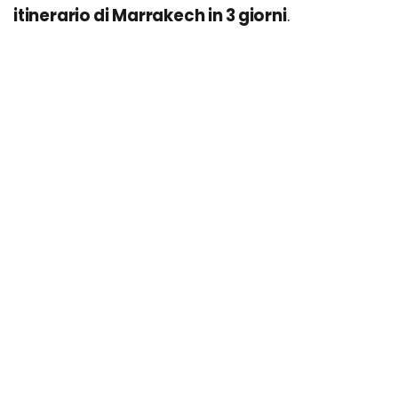
itinerario di Marrakech in 3 giorni
.