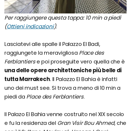
Per raggiungere questa tappa: 10 min a piedi
(
Ottieni indicazioni
)
.
Lasciatevi alle spalle il Palazzo El Badi,
raggiungete la meravigliosa
Place des
Ferblantiers
e poi proseguite vero quella che è
una delle opere architettoniche più belle di
tutta Marrakech
. Il Palazzo El Bahia è infatti
uno dei must see. Si trova a meno di 10 min a
piedi da
Place des Ferblantiers
.
Il Palazo El Bahia venne costruito nel XIX secolo
e fu la residenza del
Gran Visir Bou Ahmed
, che