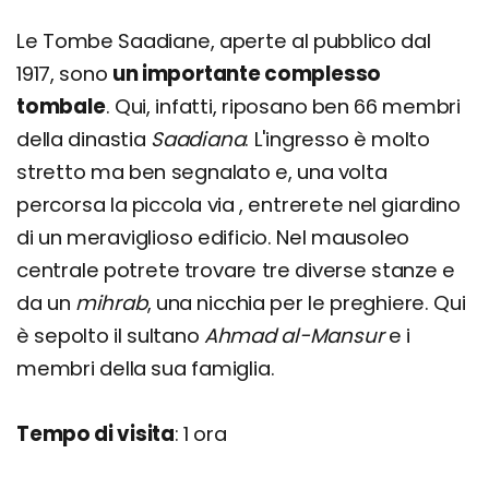
Le Tombe Saadiane, aperte al pubblico dal
1917, sono
un importante complesso
tombale
. Qui, infatti, riposano ben 66 membri
della dinastia
Saadiana
. L'ingresso è molto
stretto ma ben segnalato e, una volta
percorsa la piccola via , entrerete nel giardino
di un meraviglioso edificio. Nel mausoleo
centrale potrete trovare tre diverse stanze e
da un
mihrab
, una nicchia per le preghiere. Qui
è sepolto il sultano
Ahmad al-Mansur
e i
membri della sua famiglia.
Tempo di visita
: 1 ora