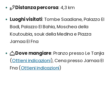
Distanza percorsa
4,3 km
Luoghi visitati
Tombe Saadiane, Palazzo El
Badi, Palazzo El Bahia, Moschea della
Koutoubia, souk della Medina e Piazza
Jamaa El Fna
Dove mangiare
Pranzo presso Le Tanjia
(
Ottieni indicazioni
), Cena presso Jamaa El
Fna (
Ottieni indicazioni
)