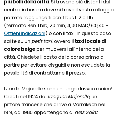
più belli della città
. Si trovano più distanti dal
centro, in base a dove si trova il vostro alloggio
potrete raggiungerli con il bus L12 o L15
(fermata Ben Tbib, 20 min, 4,00 MAD/€0,40 -
Ottieni indicazioni
) o con il taxi. In questo caso
salite su un
petit taxi
, ovvero
il taxi locale di
colore beige
per muoversi all'interno della
città. Chiedete il costo della corsa prima di
partire per evitare disguidi e non escludete la
possibilità di contrattarne il prezzo.
I Jardin Majorelle sono un luogo davvero unico!
Creati nel 1924 da
Jacques Majorelle
, un
pittore francese che arrivò a Marrakech nel
1919, dal 1980 appartengono a
Yves Saint