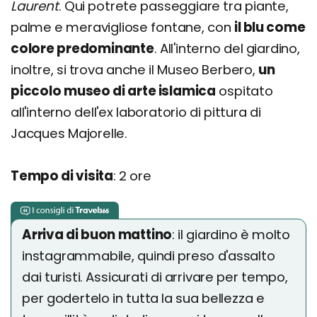
Laurent
. Qui potrete passeggiare tra piante,
palme e meravigliose fontane, con
il blu come
colore predominante
. All'interno del giardino,
inoltre, si trova anche il Museo Berbero,
un
piccolo museo di arte islamica
ospitato
all'interno dell'ex laboratorio di pittura di
Jacques Majorelle.
Tempo di visita
: 2 ore
Arriva di buon mattino
: il giardino è molto
instagrammabile, quindi preso d'assalto
dai turisti. Assicurati di arrivare per tempo,
per godertelo in tutta la sua bellezza e