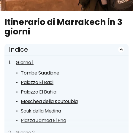
Itinerario di Marrakech in 3
giorni
Indice
Giorno 1
Tombe Saadiane
Palazzo El Badi
Palazzo El Bahia
Moschea della Koutoubia
Souk della Medina
Piazza Jamaa El Fna
Giorno 2