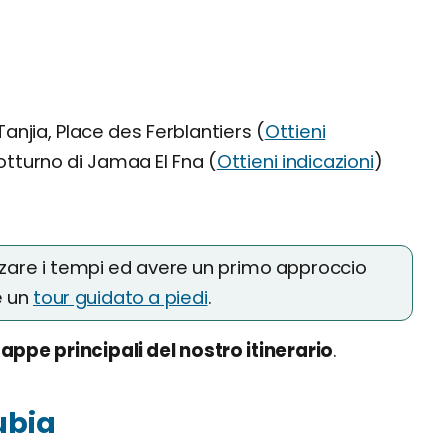
anjia, Place des Ferblantiers (
Ottieni
tturno di Jamaa El Fna (
Ottieni indicazioni
)
zare i tempi ed avere un primo approccio
e un
tour guidato a piedi
.
tappe principali del nostro itinerario
.
ubia