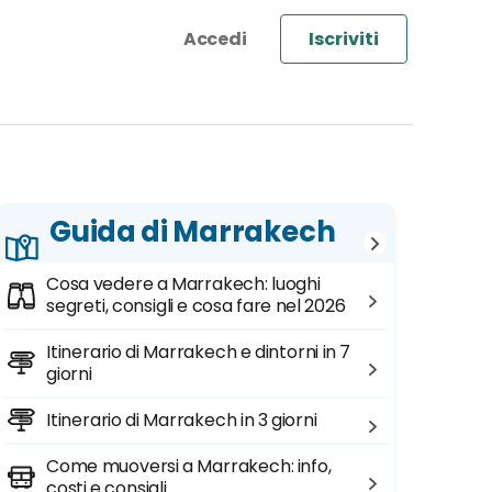
Iscriviti
Guida di Marrakech
Cosa vedere a Marrakech: luoghi
segreti, consigli e cosa fare nel 2026
Itinerario di Marrakech e dintorni in 7
giorni
Itinerario di Marrakech in 3 giorni
Come muoversi a Marrakech: info,
costi e consigli