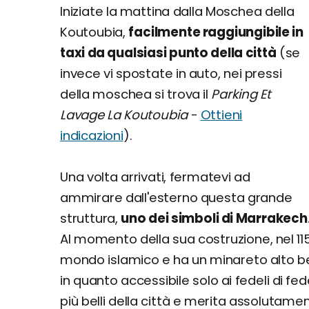
Iniziate la mattina dalla Moschea della
Koutoubia,
facilmente raggiungibile in
taxi da qualsiasi punto della città
(se
invece vi spostate in auto, nei pressi
della moschea si trova il
Parking Et
Lavage La Koutoubia
-
Ottieni
indicazioni
).
Una volta arrivati, fermatevi ad
ammirare dall'esterno questa grande
struttura,
uno dei simboli di Marrakech
Al momento della sua costruzione, nel 11
mondo islamico e ha un minareto alto b
in quanto accessibile solo ai fedeli di f
più belli della città e merita assolutame