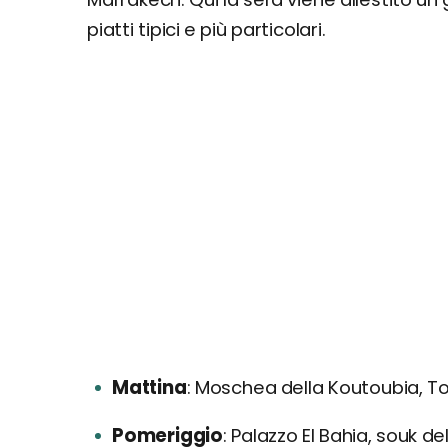
piatti tipici e più particolari.
Mattina
Moschea della Koutoubia, To
Pomeriggio
Palazzo El Bahia, souk de