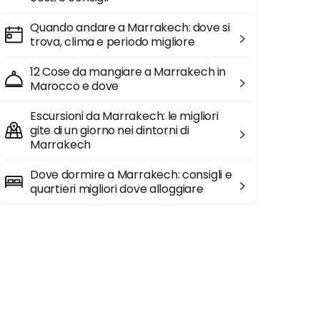
Quando andare a Marrakech: dove si
trova, clima e periodo migliore
12 Cose da mangiare a Marrakech in
Marocco e dove
Escursioni da Marrakech: le migliori
gite di un giorno nei dintorni di
Marrakech
Dove dormire a Marrakech: consigli e
quartieri migliori dove alloggiare