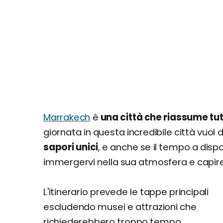
Marrakech
è
una città che riassume tut
giornata in questa incredibile città vuol 
sapori unici
, e anche se il tempo a dis
immergervi nella sua atmosfera e capire
L'itinerario prevede le tappe principali
escludendo musei e attrazioni che
richiederebbero troppo tempo.