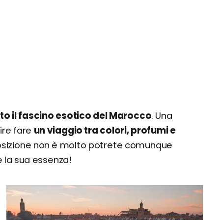
to il fascino esotico del Marocco
. Una
dire fare
un viaggio tra colori, profumi e
posizione non è molto potrete comunque
 la sua essenza!