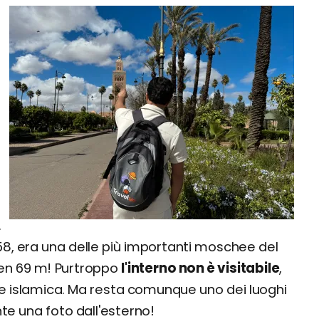
.
58, era una delle più importanti moschee del
en 69 m! Purtroppo
l'interno non è visitabile
,
ede islamica. Ma resta comunque uno dei luoghi
nte una foto dall'esterno!