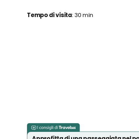
Tempo di visita
: 30 min
Approfitta di una passeggiata nel p