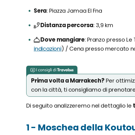
Sera
Piazza Jamaa El Fna
Distanza percorsa
3,9 km
Dove mangiare
Pranzo presso Le T
indicazioni
) / Cena presso mercato no
Prima volta a Marrakech?
Per ottimiz
con la città, ti consigliamo di prenotar
Di seguito analizzeremo nel dettaglio le
1 - Moschea della Kouto