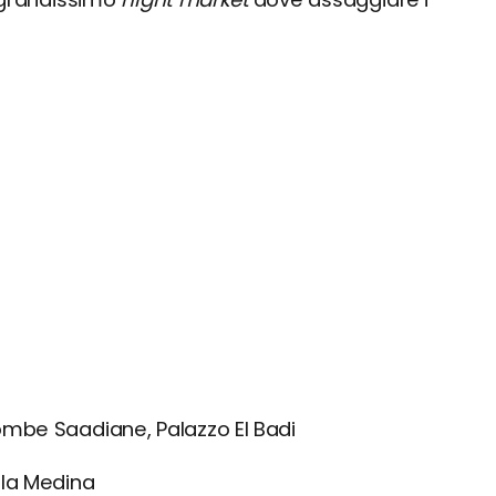
mbe Saadiane, Palazzo El Badi
lla Medina