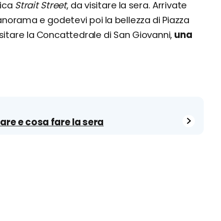
tica
Strait Street
, da visitare la sera. Arrivate
anorama e godetevi poi la bellezza di Piazza
visitare la Concattedrale di San Giovanni,
una
are e cosa fare la sera