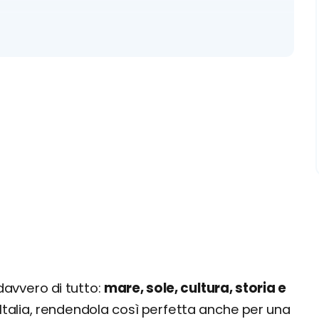
empli di Ggantija
davvero di tutto:
mare, sole, cultura, storia e
ll'Italia, rendendola così perfetta anche per una