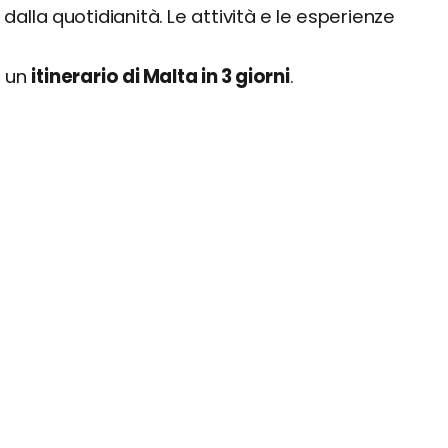
alla quotidianità. Le attività e le esperienze
e un
itinerario di Malta in 3 giorni
.