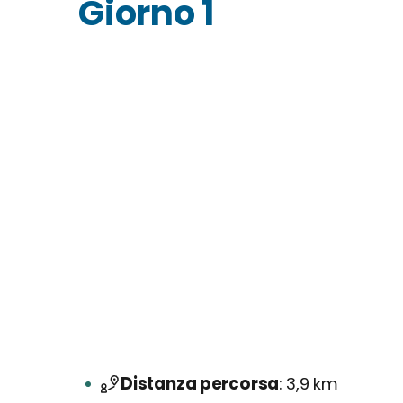
Giorno 1
Distanza percorsa
3,9 km