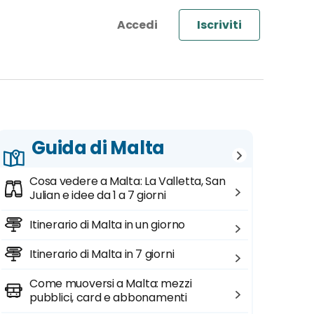
Iscriviti
Guida di Malta
Cosa vedere a Malta: La Valletta, San
Julian e idee da 1 a 7 giorni
Itinerario di Malta in un giorno
Itinerario di Malta in 7 giorni
Come muoversi a Malta: mezzi
pubblici, card e abbonamenti