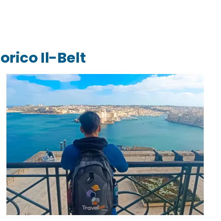
orico Il-Belt