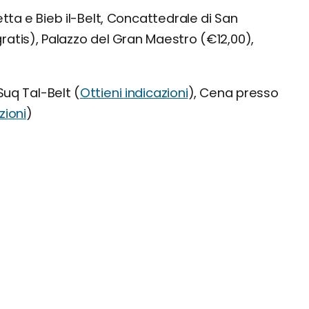
tta e Bieb il-Belt, Concattedrale di San
gratis), Palazzo del Gran Maestro (€12,00),
uq Tal-Belt (
Ottieni indicazioni
), Cena presso
zioni
)