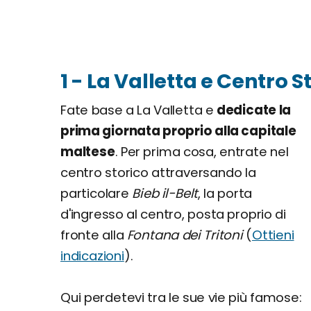
1 - La Valletta e Centro St
Fate base a La Valletta e
dedicate la
prima giornata proprio alla capitale
maltese
. Per prima cosa, entrate nel
centro storico attraversando la
particolare
Bieb il-Belt
, la porta
d'ingresso al centro, posta proprio di
fronte alla
Fontana dei Tritoni
(
Ottieni
indicazioni
).
Qui perdetevi tra le sue vie più famose: