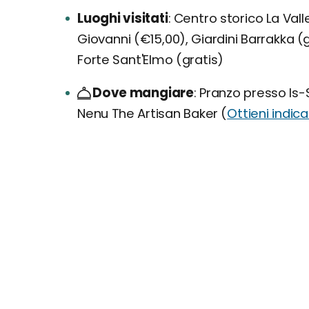
Luoghi visitati
Centro storico La Valle
Giovanni (€15,00), Giardini Barrakka (
Forte Sant'Elmo (gratis)
Dove mangiare
Pranzo presso Is-S
Nenu The Artisan Baker (
Ottieni indica