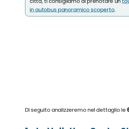
città, ti consigliamo di prenotare un
to
in autobus panoramico scoperto
.
Di seguito analizzeremo nel dettaglio le