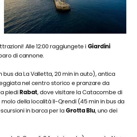
trazioni! Alle 12:00 raggiungete i
Giardini
sparo di cannone.
n bus da La Valletta, 20 min in auto), antica
eggiata nel centro storico e pranzare da
 a piedi
Rabat
, dove visitare la Catacombe di
, molo della località Il-Qrendi (45 min in bus da
scursioni in barca per la
Grotta Blu
, uno dei