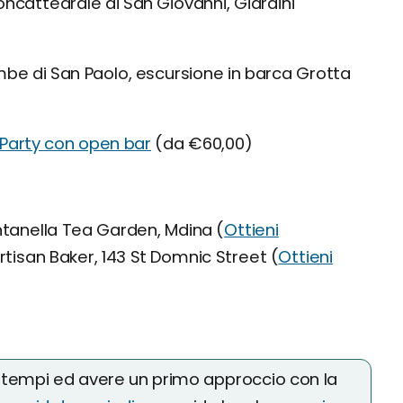
oncattedrale di San Giovanni, Giardini
be di San Paolo, escursione in barca Grotta
Party con open bar
(da €60,00)
tanella Tea Garden, Mdina (
Ottieni
tisan Baker, 143 St Domnic Street (
Ottieni
i tempi ed avere un primo approccio con la