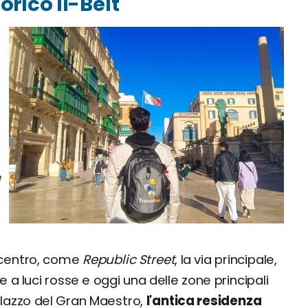
orico Il-Belt
e
 centro, come
Republic Street
, la via principale,
 a luci rosse e oggi una delle zone principali
alazzo del Gran Maestro,
l'antica residenza