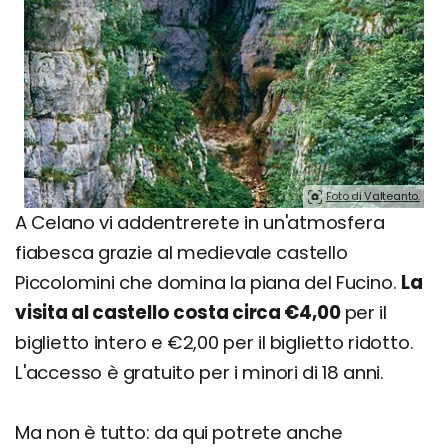
Foto di Valteanto.
A Celano vi addentrerete in un'atmosfera
fiabesca grazie al medievale castello
Piccolomini che domina la piana del Fucino.
La
visita al castello costa circa €4,00
per il
biglietto intero e €2,00 per il biglietto ridotto.
L'accesso è gratuito per i minori di 18 anni.
Ma non è tutto: da qui potrete anche