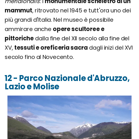
meridionalis
: i
monumentale scheletro di un
mammut
, ritrovato nel 1945 e tutt'ora uno dei
più grandi d'Italia. Nel museo è possibile
ammirare anche
opere scultoree e
pittoriche
dalla fine del XII secolo alla fine del
XV,
tessuti e oreficeria sacra
dagli inizi del XVI
secolo fino al Novecento.
12 - Parco Nazionale d'Abruzzo,
Lazio e Molise