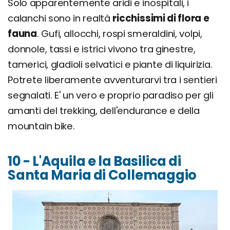
Solo apparentemente aridi e inospitali, i
calanchi sono in realtà
ricchissimi di flora e
fauna
. Gufi, allocchi, rospi smeraldini, volpi,
donnole, tassi e istrici vivono tra ginestre,
tamerici, gladioli selvatici e piante di liquirizia.
Potrete liberamente avventurarvi tra i sentieri
segnalati. E' un vero e proprio paradiso per gli
amanti del trekking, dell'endurance e della
mountain bike.
10 - L'Aquila e la Basilica di
Santa Maria di Collemaggio