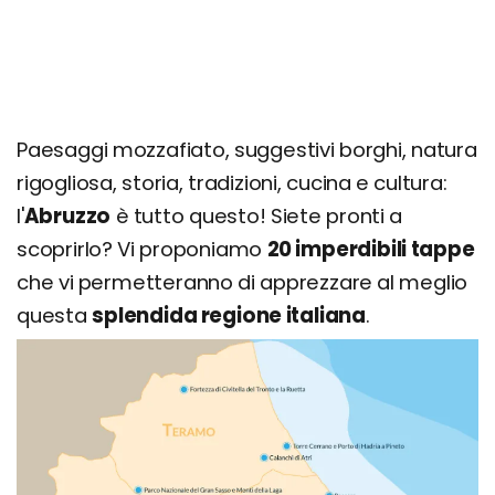
Parco della Majella
Organizza il tuo viaggio: come arrivare e dove
dormire
Paesaggi mozzafiato, suggestivi borghi, natura
rigogliosa, storia, tradizioni, cucina e cultura:
l'
Abruzzo
è tutto questo! Siete pronti a
scoprirlo? Vi proponiamo
20 imperdibili tappe
che vi permetteranno di apprezzare al meglio
questa
splendida regione italiana
.