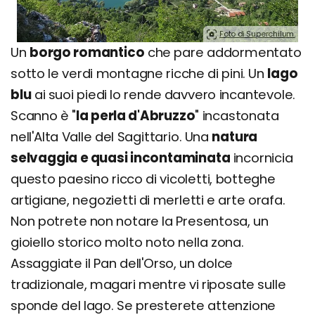
Foto di Superchilum.
Un
borgo romantico
che pare addormentato
sotto le verdi montagne ricche di pini. Un
lago
blu
ai suoi piedi lo rende davvero incantevole.
Scanno è "
la perla d'Abruzzo
" incastonata
nell'Alta Valle del Sagittario. Una
natura
selvaggia e quasi incontaminata
incornicia
questo paesino ricco di vicoletti, botteghe
artigiane, negozietti di merletti e arte orafa.
Non potrete non notare la Presentosa, un
gioiello storico molto noto nella zona.
Assaggiate il Pan dell'Orso, un dolce
tradizionale, magari mentre vi riposate sulle
sponde del lago. Se presterete attenzione