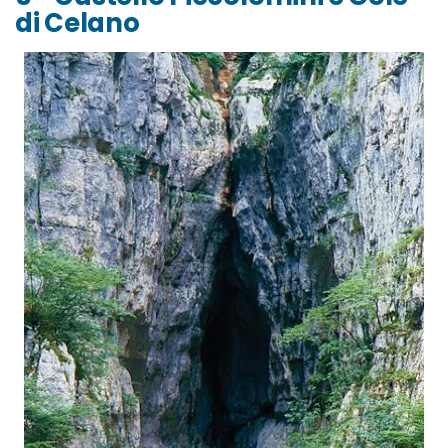
di Celano