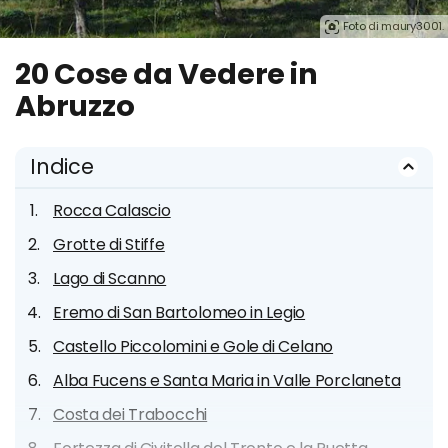
Foto di maury3001.
20 Cose da Vedere in
Abruzzo
Indice
Rocca Calascio
Grotte di Stiffe
Lago di Scanno
Eremo di San Bartolomeo in Legio
Castello Piccolomini e Gole di Celano
Alba Fucens e Santa Maria in Valle Porclaneta
Costa dei Trabocchi