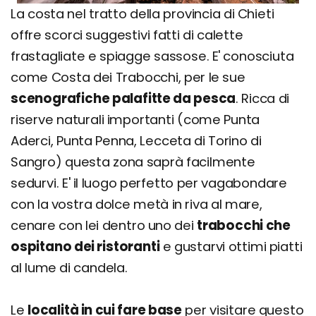
La costa nel tratto della provincia di Chieti
offre scorci suggestivi fatti di calette
frastagliate e spiagge sassose. E' conosciuta
come Costa dei Trabocchi, per le sue
scenografiche palafitte da pesca
. Ricca di
riserve naturali importanti (come Punta
Aderci, Punta Penna, Lecceta di Torino di
Sangro) questa zona saprà facilmente
sedurvi. E' il luogo perfetto per vagabondare
con la vostra dolce metà in riva al mare,
cenare con lei dentro uno dei
trabocchi che
ospitano dei ristoranti
e gustarvi ottimi piatti
al lume di candela.
Le
località in cui fare base
per visitare questo