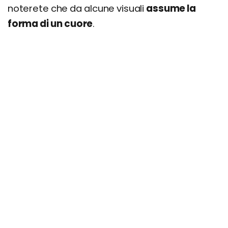
noterete che da alcune visuali
assume la
forma di un cuore
.