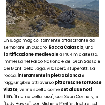
Un luogo magico, talmente affascinante da
sembrare un quadro:
Rocca Calascio
, una
fortificazione medievale
a 1464 m d'altezza.
Immersa nel Parco Nazionale del Gran Sasso e
dei Monti della Laga, vi lascerà stupefatti. La
rocca,
interamente in pietra bianca
e
raggiungibile attraverso
pittoresche tortuose
viuzze
, venne scelta come
set di due noti
film
: "Il nome della rosa", con Sean Connery, e
"Lady Hawke", con Michelle Pfeiffer. Inoltre, sul