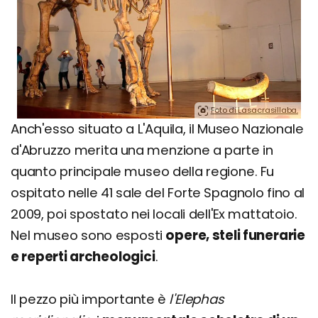
Foto di Lasacrasillaba.
Anch'esso situato a L'Aquila, il Museo Nazionale
d'Abruzzo merita una menzione a parte in
quanto principale museo della regione. Fu
ospitato nelle 41 sale del Forte Spagnolo fino al
2009, poi spostato nei locali dell'Ex mattatoio.
Nel museo sono esposti
opere, steli funerarie
e reperti archeologici
.
Il pezzo più importante è
l'Elephas