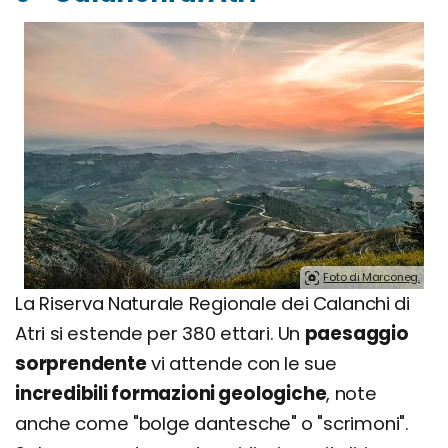
Foto di Marconeg.
La Riserva Naturale Regionale dei Calanchi di
Atri si estende per 380 ettari. Un
paesaggio
sorprendente
vi attende con le sue
incredibili formazioni geologiche
, note
anche come "bolge dantesche" o "scrimoni".