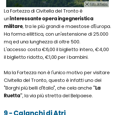
Foto di Pietro.
La Fortezza di Civitella del Tronto è
un'
interessante opera ingegneristica
militare
, tra le più grandi e maestose d'Europa.
Ha forma ellittica, con un'estensione di 25.000
mq ed una lunghezza di oltre 500.
L'accesso costa €6,00 il biglietto intero, €4,00
il biglietto ridotto, €1,00 per i bambini.
Ma la Fortezza non è l'unico motivo per visitare
Civitella del Tronto, questo è infatti uno dei
"Borghi più belli d'Italia", che cela anche
"La
Ruetta"
, la via più stretta del Belpaese.
9 - Calanchi di Atri