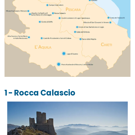
1 - Rocca Calascio