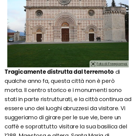
Foto di Freegiampi.
Tragicamente distrutta dal terremoto
di
qualche anno fa, questa città non è però
morta. Il centro storico e i monumenti sono
stati in parte ristrutturati, e la città continua ad
essere uno dei luoghi abruzzesi da visitare. Vi
suggeriamo di girare per le sue vie, bere un
caffè e soprattutto visitare la sua basilica del
1288. Maestosa e altera, Santa Maria di