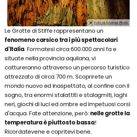
Foto di Andrea Pilotti.
Le Grotte di Stiffe rappresentano un
fenomeno carsico tra i più spettacolari
d'Italia
. Formatesi circa 600.000 anni fa e
situate nella provincia aquilana, vi
cattureranno attraverso un percorso turistico
attrezzato di circa 700 m. Scoprirete un
mondo nuovo ed inaspettato, al confine con il
sogno, tra enormi stalattiti e stalagmiti, laghi
neri, giochi di luci ed ombre ed impetuosi corsi
d'acqua. Fate attenzione, però:
nelle grotte la
temperatura è piuttosto bassa
!
Ricordatevene e copritevi bene.