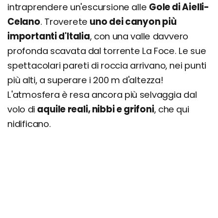
intraprendere un'escursione alle
Gole di Aielli-
Celano
. Troverete
uno dei canyon più
importanti d'Italia
, con una valle davvero
profonda scavata dal torrente La Foce. Le sue
spettacolari pareti di roccia arrivano, nei punti
più alti, a superare i 200 m d'altezza!
L'atmosfera è resa ancora più selvaggia dal
volo di
aquile reali, nibbi e grifoni
, che qui
nidificano.