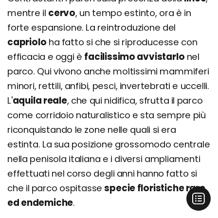
mentre il
cervo
, un tempo estinto, ora è in
forte espansione. La reintroduzione del
capriolo
ha fatto si che si riproducesse con
efficacia e oggi è
facilissimo avvistarlo
nel
parco. Qui vivono anche moltissimi mammiferi
minori, rettili, anfibi, pesci, invertebrati e uccelli.
L'
aquila reale
, che qui nidifica, sfrutta il parco
come corridoio naturalistico e sta sempre più
riconquistando le zone nelle quali si era
estinta. La sua posizione grossomodo centrale
nella penisola italiana e i diversi ampliamenti
effettuati nel corso degli anni hanno fatto si
che il parco ospitasse
specie floristiche rare
ed endemiche
.