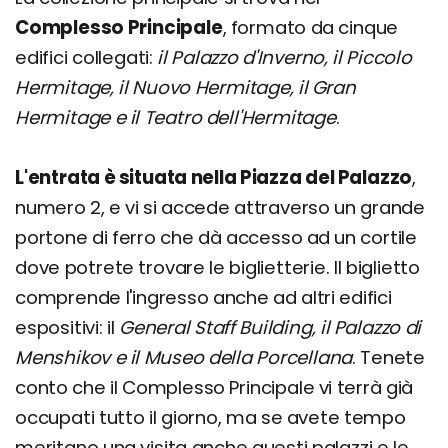
Complesso Principale
, formato da cinque
edifici collegati:
il Palazzo d'Inverno, il Piccolo
Hermitage, il Nuovo Hermitage, il Gran
Hermitage e il Teatro dell'Hermitage
.
L'entrata è situata nella Piazza del Palazzo
,
numero 2, e vi si accede attraverso un grande
portone di ferro che dà accesso ad un cortile
dove potrete trovare le biglietterie. Il biglietto
comprende l'ingresso anche ad altri edifici
espositivi: il
General Staff Building, il Palazzo di
Menshikov e il Museo della Porcellana
. Tenete
conto che il Complesso Principale vi terrà già
occupati tutto il giorno, ma se avete tempo
meritano una visita anche questi palazzi e le