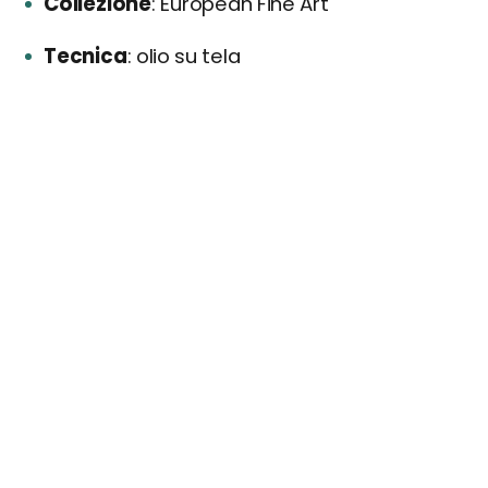
Collezione
European Fine Art
Tecnica
olio su tela