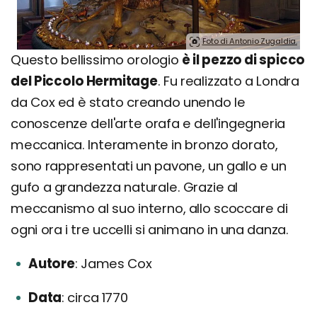
Foto di Antonio Zugaldia.
Questo bellissimo orologio
è il pezzo di spicco
del Piccolo Hermitage
. Fu realizzato a Londra
da Cox ed è stato creando unendo le
conoscenze dell'arte orafa e dell'ingegneria
meccanica. Interamente in bronzo dorato,
sono rappresentati un pavone, un gallo e un
gufo a grandezza naturale. Grazie al
meccanismo al suo interno, allo scoccare di
ogni ora i tre uccelli si animano in una danza.
Autore
James Cox
Data
circa 1770