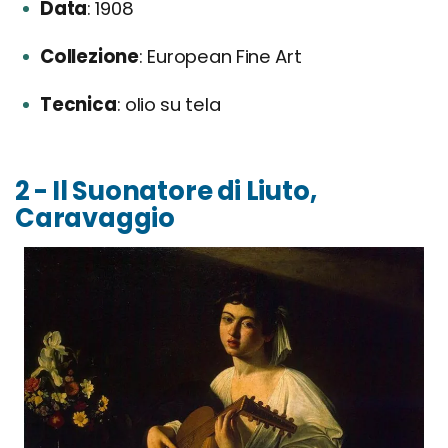
Data
1908
Collezione
European Fine Art
Tecnica
olio su tela
2 - Il Suonatore di Liuto,
Caravaggio