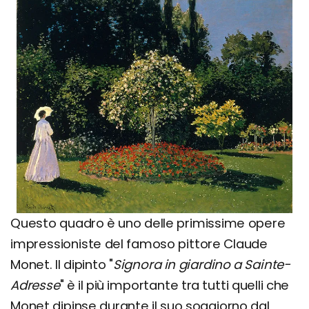
Questo quadro è uno delle primissime opere
impressioniste del famoso pittore Claude
Monet. Il dipinto "
Signora in giardino a Sainte-
Adresse
" è il più importante tra tutti quelli che
Monet dipinse durante il suo soggiorno dal