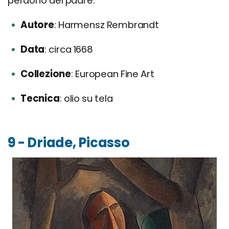
perdono del padre.
Autore
Harmensz Rembrandt
Data
circa 1668
Collezione
European Fine Art
Tecnica
olio su tela
9 - Driade, Picasso