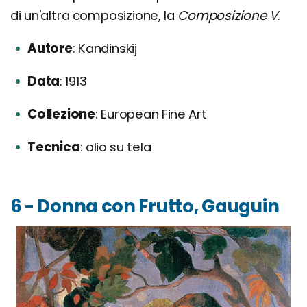
di un'altra composizione, la
Composizione V
.
Autore
Kandinskij
Data
1913
Collezione
European Fine Art
Tecnica
olio su tela
6 - Donna con Frutto, Gauguin