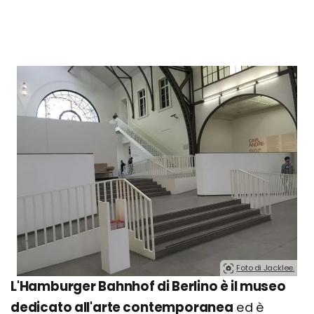
Foto di Jacklee.
L'Hamburger Bahnhof di Berlino è il museo
dedicato all'arte contemporanea
ed è