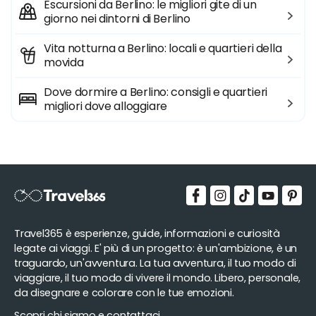
Escursioni da Berlino: le migliori gite di un
giorno nei dintorni di Berlino
Vita notturna a Berlino: locali e quartieri della
movida
Dove dormire a Berlino: consigli e quartieri
migliori dove alloggiare
Travel365 è esperienze, guide, informazioni e curiosità
legate ai viaggi. E' più di un progetto: è un'ambizione, è un
traguardo, un'avventura. La tua avventura, il tuo modo di
viaggiare, il tuo modo di vivere il mondo. Libero, personale,
da disegnare e colorare con le tue emozioni.
Scopri chi siamo e contattaci