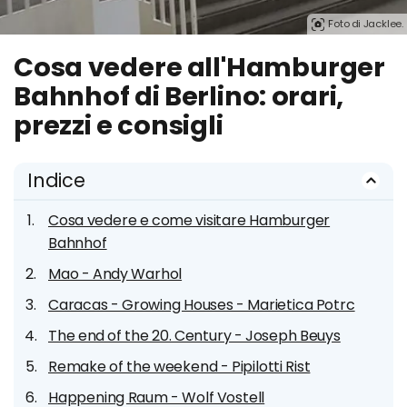
Foto di Jacklee.
Cosa vedere all'Hamburger
Bahnhof di Berlino: orari,
prezzi e consigli
Indice
Cosa vedere e come visitare Hamburger
Bahnhof
Mao - Andy Warhol
Caracas - Growing Houses - Marietica Potrc
The end of the 20. Century - Joseph Beuys
Remake of the weekend - Pipilotti Rist
Happening Raum - Wolf Vostell