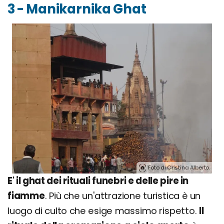
3 - Manikarnika Ghat
Foto di Cristina Alberto.
E' il ghat dei rituali funebri e delle pire in
fiamme
. Più che un'attrazione turistica è un
luogo di culto che esige massimo rispetto.
Il