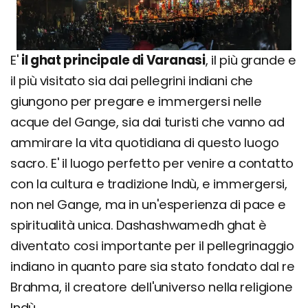
E'
il ghat principale di Varanasi
, il più grande e
il più visitato sia dai pellegrini indiani che
giungono per pregare e immergersi nelle
acque del Gange, sia dai turisti che vanno ad
ammirare la vita quotidiana di questo luogo
sacro. E' il luogo perfetto per venire a contatto
con la cultura e tradizione Indù, e immergersi,
non nel Gange, ma in un'esperienza di pace e
spiritualità unica. Dashashwamedh ghat è
diventato cosi importante per il pellegrinaggio
indiano in quanto pare sia stato fondato dal re
Brahma, il creatore dell'universo nella religione
Indù.