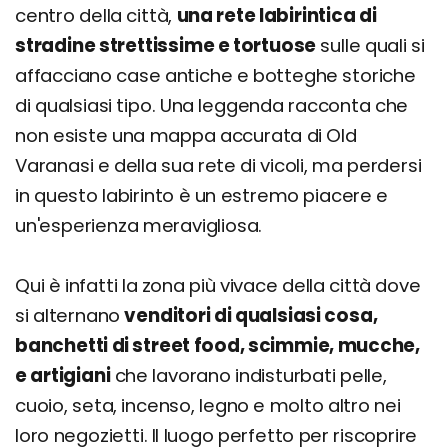
centro della città,
una rete labirintica di
stradine strettissime e tortuose
sulle quali si
affacciano case antiche e botteghe storiche
di qualsiasi tipo. Una leggenda racconta che
non esiste una mappa accurata di Old
Varanasi e della sua rete di vicoli, ma perdersi
in questo labirinto è un estremo piacere e
un'esperienza meravigliosa.
Qui è infatti la zona più vivace della città dove
si alternano
venditori di qualsiasi cosa,
banchetti di street food, scimmie, mucche,
e artigiani
che lavorano indisturbati pelle,
cuoio, seta, incenso, legno e molto altro nei
loro negozietti. Il luogo perfetto per riscoprire