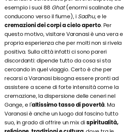
esempio i suoi 88
Ghat
(enormi scalinate che
conducono verso il fiume), i
Sadhu
, e le
cremazioni dei corpi a cielo aperto
. Per
questo motivo, visitare Varanasi è una vera e
propria esperienza che per molti non si rivela
positiva. Sulla città infatti ci sono pareri
discordanti: dipende tutto da cosa si sta
cercando in quel viaggio. Certo è che per
recarsi a Varanasi bisogna essere pronti ad
assistere a scene di forte intensità come la
cremazione, la dispersione delle ceneri nel
Gange, e l'
altissimo tasso di povertà
. Ma
Varanasi è anche un luogo dal fascino tutto
suo, in grado di offrire un mix di
spiritualità,
religione, tradizioni e cultura
, dove tra le