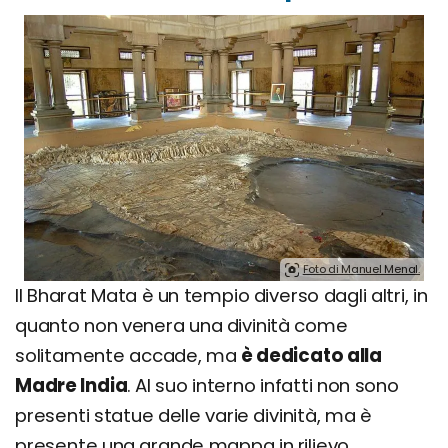
Foto di Manuel Menal.
Il Bharat Mata è un tempio diverso dagli altri, in
quanto non venera una divinità come
solitamente accade, ma
è dedicato alla
Madre India
. Al suo interno infatti non sono
presenti statue delle varie divinità, ma è
presente una grande mappa in rilievo