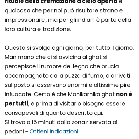
rituale della cremazione a cielo aperto
è
qualcosa che per noi può risultare strano e
impressionarci, ma per gli indiani è parte della
loro cultura e tradizione.
Questo si svolge ogni giorno, per tutto il giorno.
Man mano che ci si avvicina al ghat si
percepisce il rumore del legno che brucia
accompagnato dalla puzza di fumo, e arrivati
sul posto si osservano enormi e altissime pire
infuocate. Certo è che Manikarnika ghat
non è
per tutti
, e prima di visitarlo bisogna essere
consapevoli di quanto descritto qui.
Si trova a 15 minuti dalla zona riservata ai
pedoni -
Ottieni indicazioni