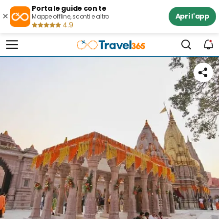
Porta le guide con te
×
Apri l'app
Mappe offline, sconti e altro
4.9