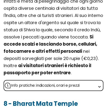
infatti è meta di pellegrinaggio che ogni giorno
ospita diverse centinaia di visitatori da tutta
l'India, oltre che ai turisti stranieri. Al suo interno
ospite un altare d'argento sul quale si trova la
statua di Shiva la quale, secondo il credo Indù,
assolve i peccati quando viene toccata.
Si
accede scalzi e lasciando borse, cellulari,
fotocamere e altri effetti personali
nei
depositi sorvegliati per sole 20 rupie (€0,23).
Inoltre
ai visitatori stranieri è richiesto il
passaporto per poter entrare
.
Info pratiche: indicazioni, orari e prezzi
8 - Bharat Mata Temple