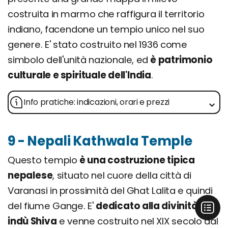
costruita in marmo che raffigura il territorio
indiano, facendone un tempio unico nel suo
genere. E' stato costruito nel 1936 come
simbolo dell'unità nazionale, ed
è patrimonio
culturale e spirituale dell'India
.
Info pratiche: indicazioni, orari e prezzi
9 - Nepali Kathwala Temple
Questo tempio
è una costruzione tipica
nepalese
, situato nel cuore della città di
Varanasi in prossimità del Ghat Lalita e quindi
del fiume Gange. E'
dedicato alla divinità
indù Shiva
e venne costruito nel XIX secolo dal