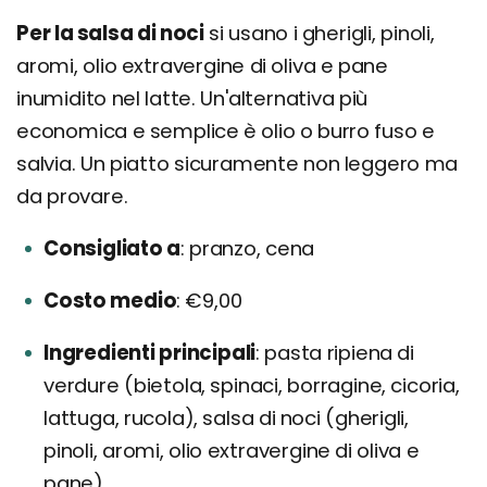
Per la salsa di noci
si usano i gherigli, pinoli,
aromi, olio extravergine di oliva e pane
inumidito nel latte. Un'alternativa più
economica e semplice è olio o burro fuso e
salvia. Un piatto sicuramente non leggero ma
da provare.
Consigliato a
pranzo, cena
Costo medio
€9,00
Ingredienti principali
pasta ripiena di
verdure (bietola, spinaci, borragine, cicoria,
lattuga, rucola), salsa di noci (gherigli,
pinoli, aromi, olio extravergine di oliva e
pane)