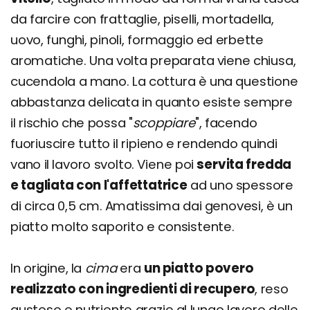
da farcire con frattaglie, piselli, mortadella,
uovo, funghi, pinoli, formaggio ed erbette
aromatiche. Una volta preparata viene chiusa,
cucendola a mano. La cottura è una questione
abbastanza delicata in quanto esiste sempre
il rischio che possa "
scoppiare
", facendo
fuoriuscire tutto il ripieno e rendendo quindi
vano il lavoro svolto. Viene poi
servita fredda
e tagliata con l'affettatrice
ad uno spessore
di circa 0,5 cm. Amatissima dai genovesi, è un
piatto molto saporito e consistente.
In origine, la
cima
era
un piatto povero
realizzato con ingredienti di recupero
, reso
gustoso e nutriente grazie al lungo lavoro delle