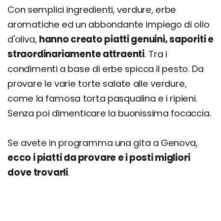
Con semplici ingredienti, verdure, erbe
aromatiche ed un abbondante impiego di olio
d'oliva,
hanno creato piatti genuini, saporiti e
straordinariamente attraenti
. Tra i
condimenti a base di erbe spicca il pesto. Da
provare le varie torte salate alle verdure,
come la famosa torta pasqualina e i ripieni.
Senza poi dimenticare la buonissima focaccia.
Se avete in programma una gita a Genova,
ecco i piatti da provare e i posti migliori
dove trovarli
.