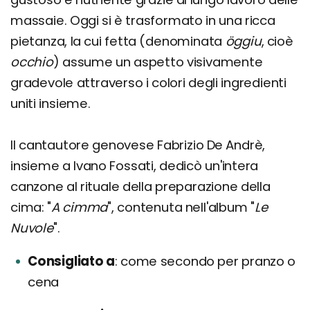
massaie. Oggi si è trasformato in una ricca
pietanza, la cui fetta (denominata
öggiu
, cioè
occhio
) assume un aspetto visivamente
gradevole attraverso i colori degli ingredienti
uniti insieme.
Il cantautore genovese Fabrizio De Andrè,
insieme a Ivano Fossati, dedicò un'intera
canzone al rituale della preparazione della
cima: "
A cimma
", contenuta nell'album "
Le
Nuvole
".
Consigliato a
come secondo per pranzo o
cena