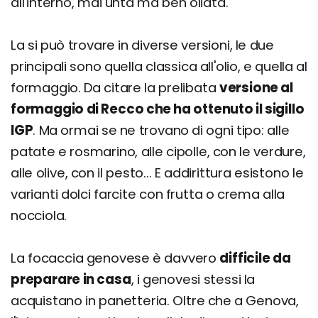
all'interno, mai unta ma ben oliata.
La si può trovare in diverse versioni, le due
principali sono quella classica all'olio, e quella al
formaggio. Da citare la prelibata
versione al
formaggio di Recco che ha ottenuto il sigillo
IGP
. Ma ormai se ne trovano di ogni tipo: alle
patate e rosmarino, alle cipolle, con le verdure,
alle olive, con il pesto... E addirittura esistono le
varianti dolci farcite con frutta o crema alla
nocciola.
La focaccia genovese è davvero
difficile da
preparare in casa
, i genovesi stessi la
acquistano in panetteria. Oltre che a Genova,