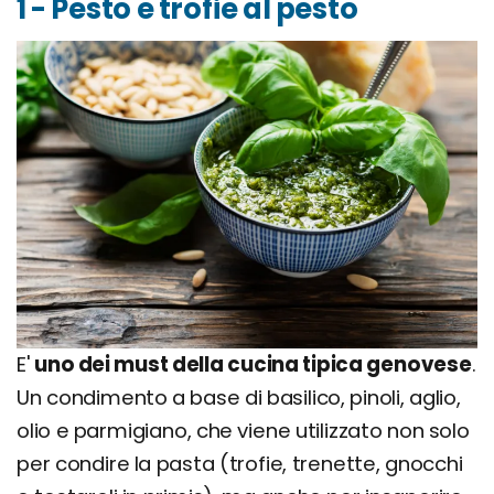
1 - Pesto e trofie al pesto
E'
uno dei must della cucina tipica genovese
.
Un condimento a base di basilico, pinoli, aglio,
olio e parmigiano, che viene utilizzato non solo
per condire la pasta (trofie, trenette, gnocchi