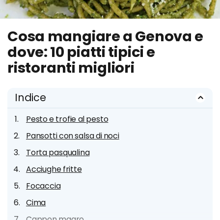
Cosa mangiare a Genova e
dove: 10 piatti tipici e
ristoranti migliori
Indice
Pesto e trofie al pesto
Pansotti con salsa di noci
Torta pasqualina
Acciughe fritte
Focaccia
Cima
Cappon magro