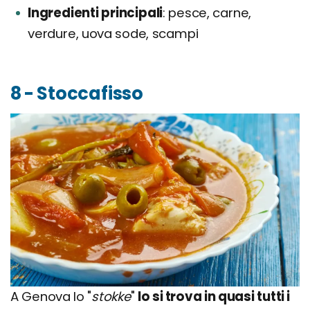
Ingredienti principali
pesce, carne,
verdure, uova sode, scampi
8 - Stoccafisso
A Genova lo "
stokke
"
lo si trova in quasi tutti i