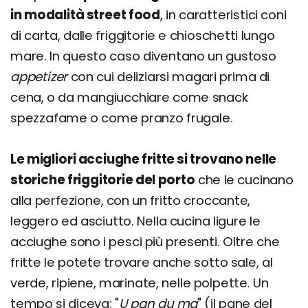
in modalità street food
, in caratteristici coni
di carta, dalle friggitorie e chioschetti lungo
mare. In questo caso diventano un gustoso
appetizer
con cui deliziarsi magari prima di
cena, o da mangiucchiare come snack
spezzafame o come pranzo frugale.
Le migliori acciughe fritte si trovano nelle
storiche friggitorie del porto
che le cucinano
alla perfezione, con un fritto croccante,
leggero ed asciutto. Nella cucina ligure le
acciughe sono i pesci più presenti. Oltre che
fritte le potete trovare anche sotto sale, al
verde, ripiene, marinate, nelle polpette. Un
tempo si diceva: "
U pan du ma
" (il pane del