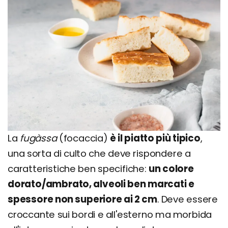
La
fugàssa
(focaccia)
è il piatto più tipico
,
una sorta di culto che deve rispondere a
caratteristiche ben specifiche:
un colore
dorato/ambrato, alveoli ben marcati e
spessore non superiore ai 2 cm
. Deve essere
croccante sui bordi e all'esterno ma morbida