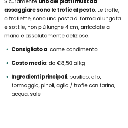
Sicuramente
uno dei piatti must da
assaggiare sono le trofie al pesto
. Le trofie,
o trofiette, sono una pasta di forma allungata
e sottile, non più lunghe 4 cm, arricciate a
mano e assolutamente deliziose.
Consigliato a
come condimento
Costo medio
da €8,50 al kg
Ingredienti principali
basilico, olio,
formaggio, pinoli, aglio / trofie con farina,
acqua, sale