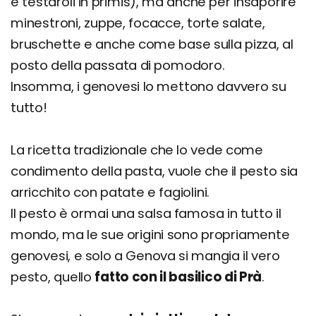
e testaroli in primis), ma anche per insaporire
minestroni, zuppe, focacce, torte salate,
bruschette e anche come base sulla pizza, al
posto della passata di pomodoro.
Insomma, i genovesi lo mettono davvero su
tutto!
La ricetta tradizionale che lo vede come
condimento della pasta, vuole che il pesto sia
arricchito con patate e fagiolini.
Il pesto è ormai una salsa famosa in tutto il
mondo, ma le sue origini sono propriamente
genovesi, e solo a Genova si mangia il vero
pesto, quello
fatto con il basilico di Prà
.