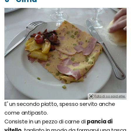
Foto di so said ellie.
E' un secondo piatto, spesso servito anche
come antipasto.
Consiste in un pezzo di carne di
pancia di
vitello
, tagliato in modo da formarvi una tasca