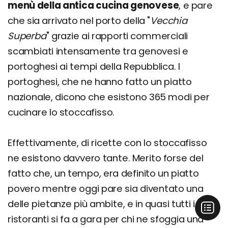
menù della antica cucina genovese
, e pare
che sia arrivato nel porto della "
Vecchia
Superba
" grazie ai rapporti commerciali
scambiati intensamente tra genovesi e
portoghesi ai tempi della Repubblica. I
portoghesi, che ne hanno fatto un piatto
nazionale, dicono che esistono 365 modi per
cucinare lo stoccafisso.
Effettivamente, di ricette con lo stoccafisso
ne esistono davvero tante. Merito forse del
fatto che, un tempo, era definito un piatto
povero mentre oggi pare sia diventato una
delle pietanze più ambite, e in quasi tutti i
ristoranti si fa a gara per chi ne sfoggia una