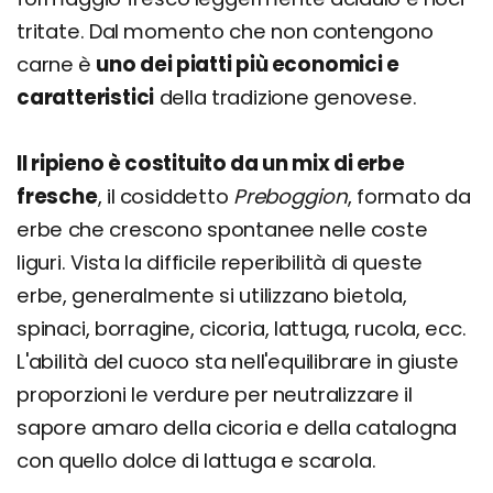
tritate. Dal momento che non contengono
carne è
uno dei piatti più economici e
caratteristici
della tradizione genovese.
Il ripieno è costituito da un mix di erbe
fresche
, il cosiddetto
Preboggion
, formato da
erbe che crescono spontanee nelle coste
liguri. Vista la difficile reperibilità di queste
erbe, generalmente si utilizzano bietola,
spinaci, borragine, cicoria, lattuga, rucola, ecc.
L'abilità del cuoco sta nell'equilibrare in giuste
proporzioni le verdure per neutralizzare il
sapore amaro della cicoria e della catalogna
con quello dolce di lattuga e scarola.