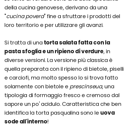
della cucina genovese, derivano da una
"
cucina povera
" fine a sfruttare i prodotti del
loro territorio e per utilizzare gli avanzi.
Si tratta di una
torta salata fatta con la
pasta sfoglia e un ripieno di verdure
, in
diverse versioni. La versione più classica è
quella preparata con il ripieno di bietole, piselli
e carciofi, ma molto spesso lo si trova fatto
solamente con bietole e
prescinseua
, una
tipologia di formaggio fresco e cremoso dal
sapore un po' acidulo. Caratteristica che ben
identifica la torta pasqualina sono le
uova
sode all'interno
!