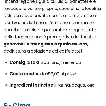
l'intera regione Liguria pullula di panetterie e
focaccerie vere e proprie, specie nelle località
balneari dove costituiscono una tappa fissa
per i vacanzieri che si fermano a comprare
qualche trancio da portarsi in spiaggia. Il rito
della focaccia non è prerogativa dei turisti;
i
genovesi la mangiano a qualsiasi ora
,
addirittura a colazione col caffelatte!
Consigliato a
spuntino, merenda
Costo medio
da €2,00 al pezzo
Ingredienti principali
farina, acqua, olio
6 - Cima