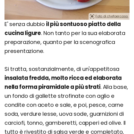
Foto di chefpercaso.
E' senza dubbio
il più sontuoso piatto della
cucina ligure
. Non tanto per la sua elaborata
preparazione, quanto per la scenografica
presentazione.
Si tratta, sostanzialmente, di un'appetitosa
insalata fredda, molto ricca ed elaborata
nella forma piramidale a più strati
. Alla base,
un fondo di gallette strofinate con aglio e
condite con aceto e sale, e poi, pesce, carne
soda, verdure lesse, uova sode, guarnizioni di
carciofi, tonno, gamberetti, capperi ed olive. Il
tutto è rivestito di salsa verde e completato,