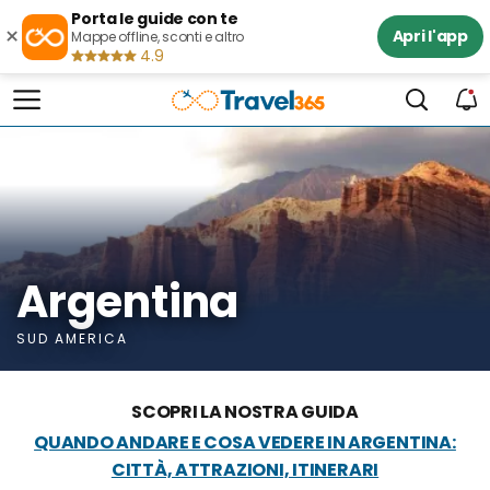
Porta le guide con te
×
Apri l'app
Mappe offline, sconti e altro
4.9
Argentina
SUD AMERICA
SCOPRI LA NOSTRA GUIDA
QUANDO ANDARE E COSA VEDERE IN ARGENTINA:
CITTÀ, ATTRAZIONI, ITINERARI