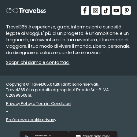
Travel365 è esperienze, guide, informazioni e curiosità
legate ai viaggi. E' più di un progetto: è un'ambizione, è un
traguardo, un'avventura. La tua avventura, il tuo modo di
viaggiare, il tuo modo di vivere il mondo. Libero, personale,
da disegnare e colorare con le tue emozioni.
Scopri chi siamo e contattaci
Copyright © Travel365.it, tutti i diritti sono riservati.
Travel365 è un prodotto di proprietà Emade Srl - P. IVA
02699950818.
Privacy Policy e Termini Condizioni
-
Preferenze cookie privacy