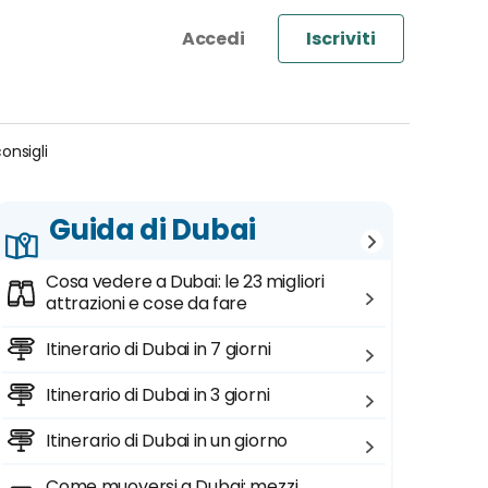
Iscriviti
consigli
Guida di Dubai
Cosa vedere a Dubai: le 23 migliori
attrazioni e cose da fare
Itinerario di Dubai in 7 giorni
Itinerario di Dubai in 3 giorni
Itinerario di Dubai in un giorno
Come muoversi a Dubai: mezzi