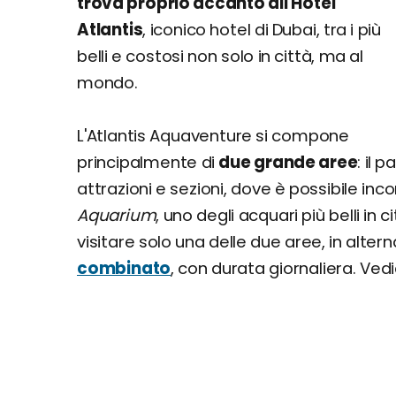
trova proprio accanto all'Hotel
Atlantis
, iconico hotel di Dubai, tra i più
belli e costosi non solo in città, ma al
mondo.
L'Atlantis Aquaventure si compone
principalmente di
due grande aree
: il
attrazioni e sezioni, dove è possibile incon
Aquarium
, uno degli acquari più belli in c
visitare solo una delle due aree, in alter
combinato
, con durata giornaliera. Ved