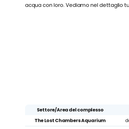
acqua con loro. Vediamo nel dettaglio tutt
Settore/Area del complesso
The Lost Chambers Aquarium
d