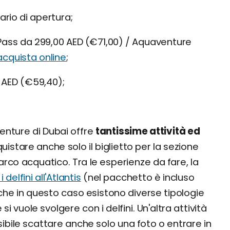
rario di apertura;
ass da 299,00 AED (€71,00) / Aquaventure
acquista online
;
 AED (€59,40);
venture di Dubai offre
tantissime attività ed
quistare anche solo il biglietto per la sezione
parco acquatico. Tra le esperienze da fare, la
i delfini all'Atlantis
(nel pacchetto è incluso
che in questo caso esistono diverse tipologie
 si vuole svolgere con i delfini. Un'altra attività
ssibile scattare anche solo una foto o entrare in