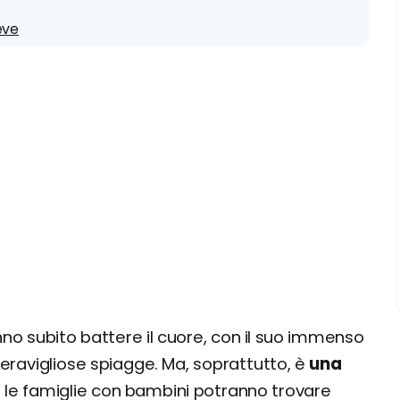
eve
nno subito battere il cuore, con il suo immenso
 meravigliose spiagge. Ma, soprattutto, è
una
e le famiglie con bambini potranno trovare