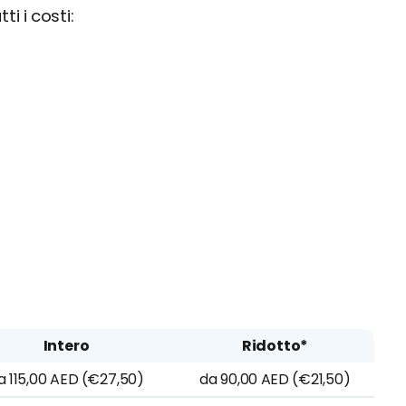
i i costi:
Intero
Ridotto*
a 115,00 AED (€27,50)
da 90,00 AED (€21,50)