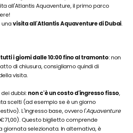
ta all'Atlantis Aquaventure, il primo parco
ere!
re una
visita all'Atlantis Aquaventure di Dubai
.
tutti i giorni dalle 10:00 fino al tramonto
: non
satto di chiusura, consigliamo quindi di
ella visita.
 dei dubbi:
non c'è un costo d'ingresso fisso
,
ata scelti (ad esempio se è un giorno
tivo). L'ingresso base, ovvero l'
Aquaventure
 (€71,00). Questo biglietto comprende
a giornata selezionata. In alternativa, è