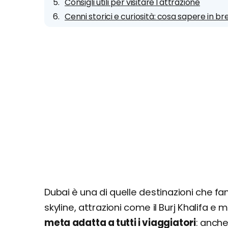
Consigli utili per visitare l'attrazione
Cenni storici e curiosità: cosa sapere in br
Dubai è una di quelle destinazioni che fa
skyline, attrazioni come il Burj Khalifa e
meta adatta a tutti i viaggiatori
: anch