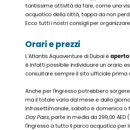
tantissime attività da fare, come una visi
acquatico della città, tappa da non perd
Ecco tutti i nostri consigli per organizza
Orari e prezzi
L'Atlantis Aquaventure di Dubai è
aperto 
è infatti possibile individuare un orario e
consultare sempre il sito ufficiale prima d
Anche per l'ingresso potrebbero sorgere
ma il totale varia dal mese e dalla giorn
infrasettimanale, sabato e domenica o fes
Day Pass
, parte in media da 299,00 AED
l'ingresso a tutto il parco acquatico per l