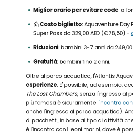
Miglior orario per evitare code
all'o
Costo biglietto
Aquaventure Day P
Super Pass da 329,00 AED (€78,50) -
Riduzioni
bambini 3-7 anni da 249,00
Gratuità
bambini fino 2 anni.
Oltre al parco acquatico, l'Atlantis Aqua
esperienze
. E' possibile, ad esempio, ac
The Lost Chambers
, senza l'ingresso al 
più famosa è sicuramente
l'incontro con 
anche l'ingresso al parco acquatico). An
di pacchetti, in base al tipo di attività che
è l'incontro con i leoni marini, dove è po