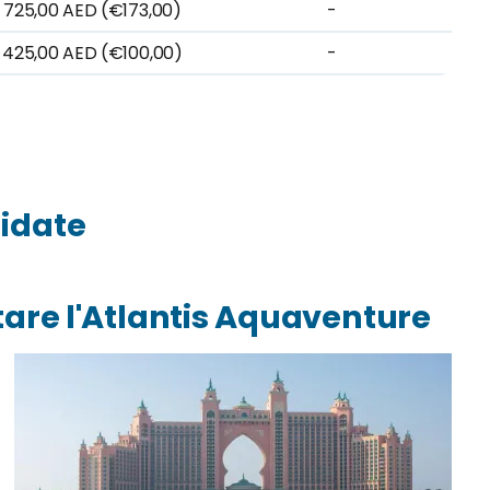
 725,00 AED (€173,00)
-
 425,00 AED (€100,00)
-
uidate
tare l'Atlantis Aquaventure