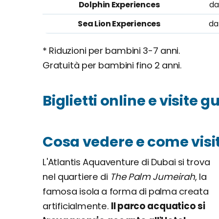
Dolphin Experiences
da
Sea Lion Experiences
da
* Riduzioni per bambini 3-7 anni.
Gratuità per bambini fino 2 anni.
Biglietti online e visite g
Cosa vedere e come visi
L'Atlantis Aquaventure di Dubai si trova
nel quartiere di
The Palm Jumeirah
, la
famosa isola a forma di palma creata
artificialmente.
Il parco acquatico si