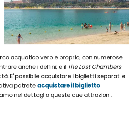
 parco acquatico vero e proprio, con numerose
trare anche i delfini; e il
The Lost Chambers
ittà. E' possibile acquistare i biglietti separati e
nativa potrete
acquistare il biglietto
iamo nel dettaglio queste due attrazioni.