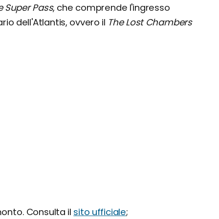
e
Super Pass
, che comprende l'ingresso
io dell'Atlantis, ovvero il
The Lost Chambers
amonto. Consulta il
sito ufficiale
;