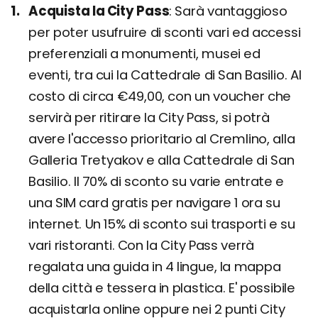
Acquista la City Pass
Sarà vantaggioso
per poter usufruire di sconti vari ed accessi
preferenziali a monumenti, musei ed
eventi, tra cui la Cattedrale di San Basilio. Al
costo di circa €49,00, con un voucher che
servirà per ritirare la City Pass, si potrà
avere l'accesso prioritario al Cremlino, alla
Galleria Tretyakov e alla Cattedrale di San
Basilio. Il 70% di sconto su varie entrate e
una SIM card gratis per navigare 1 ora su
internet. Un 15% di sconto sui trasporti e su
vari ristoranti. Con la City Pass verrà
regalata una guida in 4 lingue, la mappa
della città e tessera in plastica. E' possibile
acquistarla online oppure nei 2 punti City