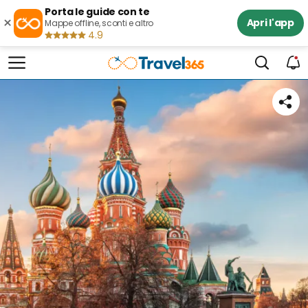
Porta le guide con te
×
Apri l'app
Mappe offline, sconti e altro
4.9