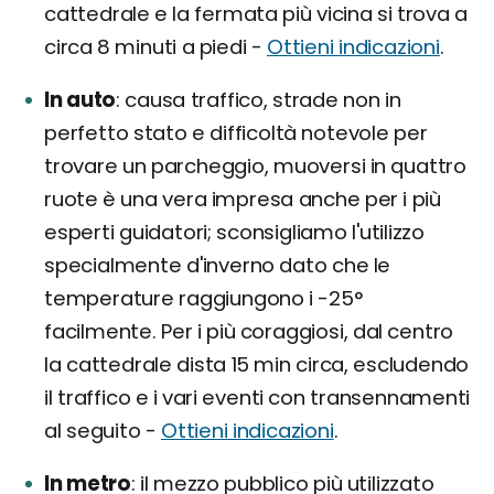
cattedrale e la fermata più vicina si trova a
circa 8 minuti a piedi -
Ottieni indicazioni
.
In auto
causa traffico, strade non in
perfetto stato e difficoltà notevole per
trovare un parcheggio, muoversi in quattro
ruote è una vera impresa anche per i più
esperti guidatori; sconsigliamo l'utilizzo
specialmente d'inverno dato che le
temperature raggiungono i -25°
facilmente. Per i più coraggiosi, dal centro
la cattedrale dista 15 min circa, escludendo
il traffico e i vari eventi con transennamenti
al seguito -
Ottieni indicazioni
.
In metro
il mezzo pubblico più utilizzato