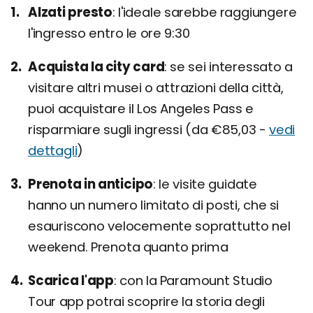
Alzati presto
l'ideale sarebbe raggiungere
l'ingresso entro le ore 9:30
Acquista la city card
se sei interessato a
visitare altri musei o attrazioni della città,
puoi acquistare il Los Angeles Pass e
risparmiare sugli ingressi (da €85,03 -
vedi
dettagli
)
Prenota in anticipo
le visite guidate
hanno un numero limitato di posti, che si
esauriscono velocemente soprattutto nel
weekend. Prenota quanto prima
Scarica l'app
con la Paramount Studio
Tour app potrai scoprire la storia degli