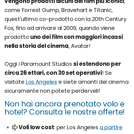
vengono prodotti alcuni dei film più iconici
,
come Forrest Gump, Bravehart e Titanic,
quest'ultimo co-prodotto con la 20th Century
Fox, fino ad arrivare al 2009, quando viene
prodotto
uno dei film con maggiori incassi
nella storia del cinema
, Avatar!
Oggi i Paramount Studios
si estendono per
circa 26 ettari, con 30 set operativi
! Se
visitate
Los Angeles
e siete amanti del cinema
sicuramente non potete perderveli!
Non hai ancora prenotato volo e
hotel? Consulta le nostre offerte!
Voli low cost
per Los Angeles
a partire