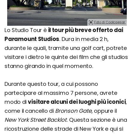
Foto di Coolcaesar.
Lo Studio Tour è
il tour più breve offerto dai
Paramount Studios
. Dura in media 2 h,
durante le quali, tramite una golf cart, potrete
visitare i dietro le quinte dei film che gli studios
stanno girando in quel momento.
Durante questo tour, a cui possono
partecipare al massimo 7 persone, avrete
modo di
visitare alcuni dei luoghi più iconici
,
come il cancello di
Bronson Gate
, oppure il
New York Street Backlot
. Questa sezione è una
ricostruzione delle strade di New York e qui si