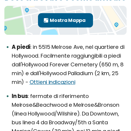
A piedi
in 5515 Melrose Ave, nel quartiere di
Hollywood. Facilmente raggiungibili a piedi
dall'Hollywood Forever Cemetery (650 m, 8
min) e dall'Hollywood Palladium (2 km, 25
min) -
Ottieni indicazioni
In bus
fermate di riferimento
Melrose&Beachwood e Melrose&Bronson
(linea Hollywood/Wilshire). Da Downtown,
bus linea 4 da Broadway/5th a Santa