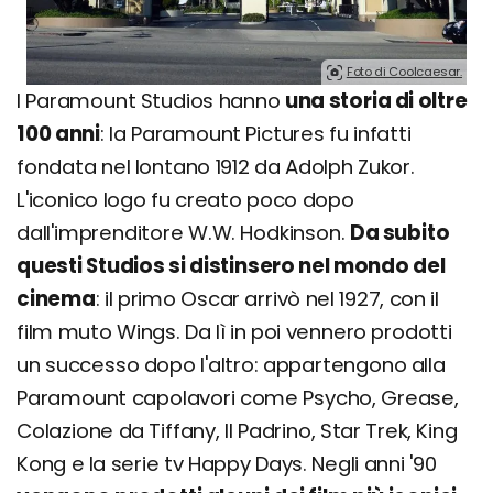
Foto di Coolcaesar.
I Paramount Studios hanno
una storia di oltre
100 anni
: la Paramount Pictures fu infatti
fondata nel lontano 1912 da Adolph Zukor.
L'iconico logo fu creato poco dopo
dall'imprenditore W.W. Hodkinson.
Da subito
questi Studios si distinsero nel mondo del
cinema
: il primo Oscar arrivò nel 1927, con il
film muto Wings. Da lì in poi vennero prodotti
un successo dopo l'altro: appartengono alla
Paramount capolavori come Psycho, Grease,
Colazione da Tiffany, Il Padrino, Star Trek, King
Kong e la serie tv Happy Days. Negli anni '90