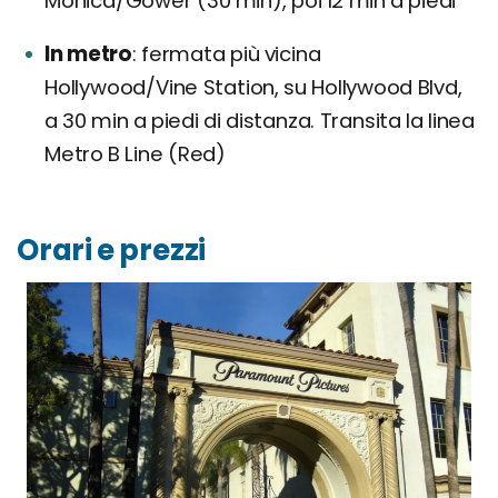
Monica/Gower (30 min), poi 12 min a piedi
In metro
fermata più vicina
Hollywood/Vine Station, su Hollywood Blvd,
a 30 min a piedi di distanza. Transita la linea
Metro B Line (Red)
Orari e prezzi