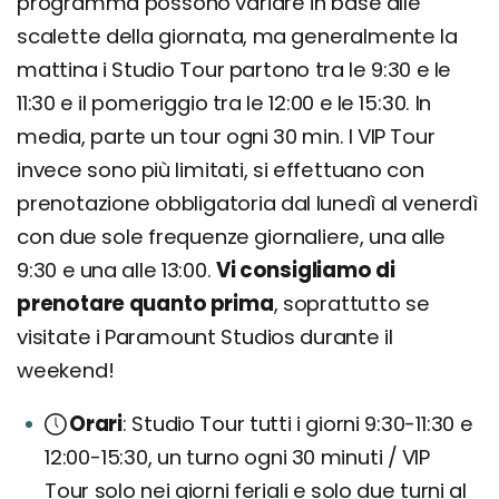
programma possono variare in base alle
scalette della giornata, ma generalmente la
mattina i Studio Tour partono tra le 9:30 e le
11:30 e il pomeriggio tra le 12:00 e le 15:30. In
media, parte un tour ogni 30 min. I VIP Tour
invece sono più limitati, si effettuano con
prenotazione obbligatoria dal lunedì al venerdì
con due sole frequenze giornaliere, una alle
9:30 e una alle 13:00.
Vi consigliamo di
prenotare quanto prima
, soprattutto se
visitate i Paramount Studios durante il
weekend!
Orari
Studio Tour tutti i giorni 9:30-11:30 e
12:00-15:30, un turno ogni 30 minuti / VIP
Tour solo nei giorni feriali e solo due turni al