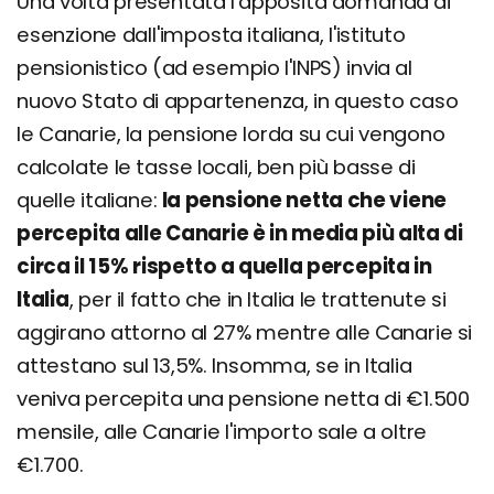
Una volta presentata l'apposita domanda di
esenzione dall'imposta italiana, l'istituto
pensionistico (ad esempio l'INPS) invia al
nuovo Stato di appartenenza, in questo caso
le Canarie, la pensione lorda su cui vengono
calcolate le tasse locali, ben più basse di
quelle italiane:
la pensione netta che viene
percepita alle Canarie è in media più alta di
circa il 15% rispetto a quella percepita in
Italia
, per il fatto che in Italia le trattenute si
aggirano attorno al 27% mentre alle Canarie si
attestano sul 13,5%. Insomma, se in Italia
veniva percepita una pensione netta di €1.500
mensile, alle Canarie l'importo sale a oltre
€1.700.