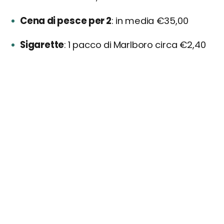
Cena di pesce per 2
in media €35,00
Sigarette
1 pacco di Marlboro circa €2,40