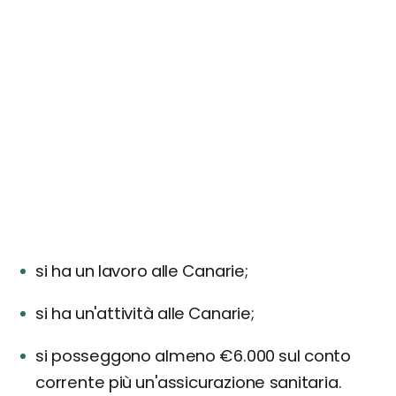
si ha un lavoro alle Canarie;
si ha un'attività alle Canarie;
si posseggono almeno €6.000 sul conto
corrente più un'assicurazione sanitaria.