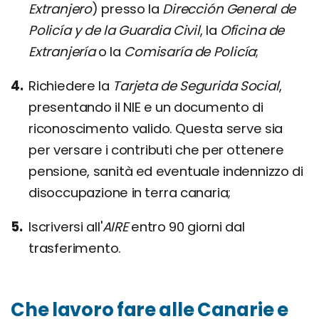
Extranjero
) presso la
Dirección General de
Policía y de la Guardia Civil
, la
Oficina de
Extranjería
o la
Comisaría de Policía
;
Richiedere la
Tarjeta de Segurida Social
,
presentando il NIE e un documento di
riconoscimento valido. Questa serve sia
per versare i contributi che per ottenere
pensione, sanità ed eventuale indennizzo di
disoccupazione in terra canaria;
Iscriversi all'
AIRE
entro 90 giorni dal
trasferimento.
Che lavoro fare alle Canarie e