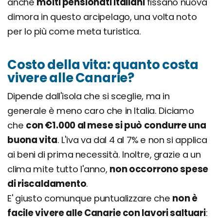
anche
molti pensionati italiani
fissano nuova
dimora in questo arcipelago, una volta noto
per lo più come meta turistica.
Costo della vita: quanto costa
vivere alle Canarie?
Dipende dall'isola che si sceglie, ma in
generale è meno caro che in Italia. Diciamo
che
con €1.000 al mese si può condurre una
buona vita
. L'iva va dal 4 al 7% e non si applica
ai beni di prima necessità. Inoltre, grazie a un
clima mite tutto l'anno,
non occorrono spese
di riscaldamento
.
E' giusto comunque puntualizzare che
non è
facile vivere alle Canarie con lavori saltuari
: