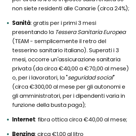
non siete residenti alle Canarie (circa 24%);
Sanità
gratis per i primi 3 mesi
presentando la
Tessera Sanitaria Europea
(TEAM - semplicemente il retro del
tesserino sanitario italiano). Superati i 3
mesi, occorre un'assicurazione sanitaria
privata (da circa €40,00 a €70,00 al mese)
o, per i lavoratori, la "
seguridad social
"
(circa €300,00 al mese per gli autonomi e
gli amministratori, per i dipendenti varia in
funzione della busta paga);
Internet
fibra ottica circa €40,00 al mese;
Benzina
circa €1,00 al litro