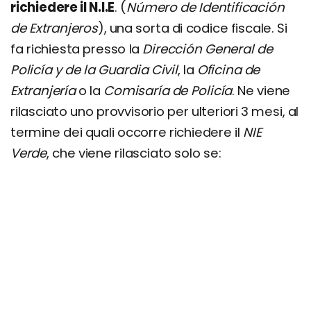
richiedere il N.I.E
. (
Número de Identificación
de Extranjeros
), una sorta di codice fiscale. Si
fa richiesta presso la
Dirección General de
Policía y de la Guardia Civil
, la
Oficina de
Extranjería
o la
Comisaría de Policía
. Ne viene
rilasciato uno provvisorio per ulteriori 3 mesi, al
termine dei quali occorre richiedere il
NIE
Verde
, che viene rilasciato solo se: