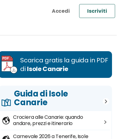
Iscriviti
Scarica gratis la guida in PDF
di
Isole Canarie
Guida di Isole
Canarie
Crociera alle Canarie: quando
andare, prezzi e itinerario
Carnevale 2026 a Tenerife, Isole