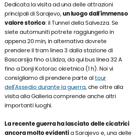
Dedicata la visita ad una delle attrazioni
principali di Sarajevo,
un luogo dall'immenso
valore storico
: il Tunnel della Salvezza. Se
siete automuniti potrete raggiungerlo in
appena 20 min, in alternativa dovrete
prendere il tram linea 3 dalla stazione di
Bascarsija fino a Llidza, da qui bus linea 32 A
fino a Donji Kotorac okretnica (1 h). Noi vi
consigliamo di prendere parte al
tour
dell'Assedio durante la guerra
, che oltre alla
visita alla Galleria comprende anche altri
importanti luoghi.
La recente guerra ha lasciato delle cicatrici
ancora molto evidenti
a Sarajevo e, una delle