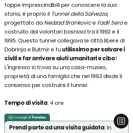
tappe imprescindibili per conoscere la sua
storia, è proprio il
Tunnel della Salvezza
,
progettato da
Nedzad Brankovic
e
Fadil Sero
e
costruito dai volontari bosniaci tra il 1992 e il
1995. Questo tunnel collegava le città libere di
Dobrinja e Butmir e fu
utilissimo per salvare i
civili e far arrivare aiuti umanitari e cibo
!
L'ingresso si trova su una casa-museo,
proprietà di una famiglia che nel 1993 diede il
consenso per costruire il tunnel.
Tempo di visita
: 4 ore
Prendi parte ad una visita guidata
: in