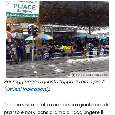
Foto di Christian Bickel.
Per raggiungere questa tappa: 2 min a piedi
(
Ottieni indicazioni
)
.
Tra una visita e l'altra ormai sarà giunta ora di
pranzo e noi vi consigliamo di raggiungere
il