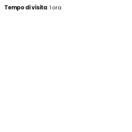
Tempo di visita
: 1 ora