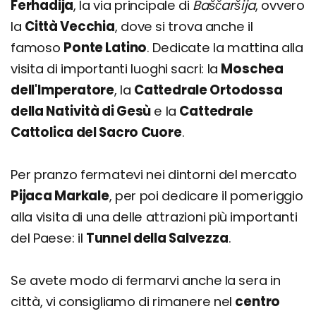
Ferhadija
, la via principale di
Baščaršija
, ovvero
la
Città Vecchia
, dove si trova anche il
famoso
Ponte Latino
. Dedicate la mattina alla
visita di importanti luoghi sacri: la
Moschea
dell'Imperatore
, la
Cattedrale Ortodossa
della Natività di Gesù
e la
Cattedrale
Cattolica del Sacro Cuore
.
Per pranzo fermatevi nei dintorni del mercato
Pijaca Markale
, per poi dedicare il pomeriggio
alla visita di una delle attrazioni più importanti
del Paese: il
Tunnel della Salvezza
.
Se avete modo di fermarvi anche la sera in
città, vi consigliamo di rimanere nel
centro