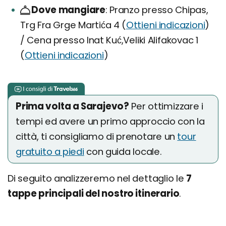
Dove mangiare
Pranzo presso Chipas,
Trg Fra Grge Martića 4 (
Ottieni indicazioni
)
/ Cena presso Inat Kuć,Veliki Alifakovac 1
(
Ottieni indicazioni
)
Prima volta a Sarajevo?
Per ottimizzare i
tempi ed avere un primo approccio con la
città, ti consigliamo di prenotare un
tour
gratuito a piedi
con guida locale.
Di seguito analizzeremo nel dettaglio le
7
tappe principali del nostro itinerario
.