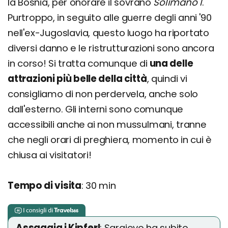
la Bosnia, per onorare il sovrano
Solimano I
.
Purtroppo, in seguito alle guerre degli anni '90
nell'ex-Jugoslavia, questo luogo ha riportato
diversi danno e le ristrutturazioni sono ancora
in corso! Si tratta comunque di
una delle
attrazioni più belle della città
, quindi vi
consigliamo di non perdervela, anche solo
dall'esterno. Gli interni sono comunque
accessibili anche ai non mussulmani, tranne
che negli orari di preghiera, momento in cui è
chiusa ai visitatori!
Tempo di visita
: 30 min
Assaggia i Kipferl
: Sarajevo ha subito