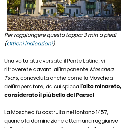
Per raggiungere questa tappa: 3 min a piedi
(
Ottieni indicazioni
)
.
Una volta attraversato il Ponte Latino, vi
ritroverete davanti all'imponente
Moschea
Tsars
, conosciuta anche come la Moschea
dell'Imperatore, da cui spicca
l'alto minareto,
considerato il più bello del Paese
!
La Moschea fu costruita nel lontano 1457,
quando la dominazione ottomana raggiunse