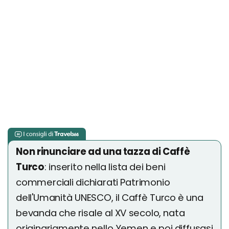
Non rinunciare ad una tazza di Caffè
Turco
: inserito nella lista dei beni
commerciali dichiarati Patrimonio
dell'Umanità UNESCO, il Caffè Turco è una
bevanda che risale al XV secolo, nata
originariamente nello Yemen e poi diffusasi