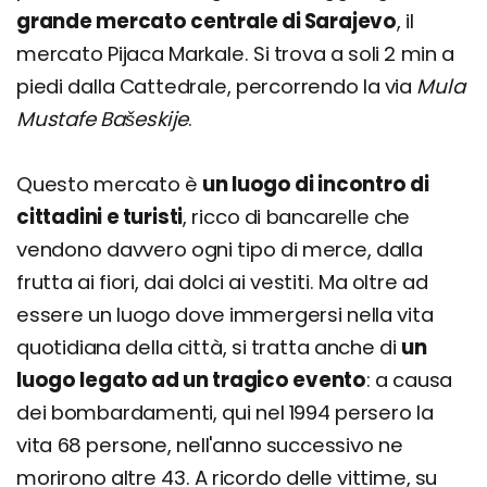
grande mercato centrale di Sarajevo
, il
mercato Pijaca Markale. Si trova a soli 2 min a
piedi dalla Cattedrale, percorrendo la via
Mula
Mustafe Bašeskije
.
Questo mercato è
un luogo di incontro di
cittadini e turisti
, ricco di bancarelle che
vendono davvero ogni tipo di merce, dalla
frutta ai fiori, dai dolci ai vestiti. Ma oltre ad
essere un luogo dove immergersi nella vita
quotidiana della città, si tratta anche di
un
luogo legato ad un tragico evento
: a causa
dei bombardamenti, qui nel 1994 persero la
vita 68 persone, nell'anno successivo ne
morirono altre 43. A ricordo delle vittime, su