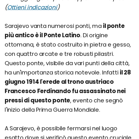
(
Ottieni indicazioni
)
Sarajevo vanta numerosi ponti, ma
il ponte
più antico è il Ponte Latino
. Di origine
ottomana, è stato costruito in pietra e gesso,
con quattro arcate e tre robusti pilastri.
Questo ponte, visibile da vari punti della città,
ha un'importanza storica notevole. Infatti
il 28
giugno 1914 l'erede al trono austriaco
Francesco Ferdinando fu assassinato nei
pressi di questo ponte
, evento che segnò
l'inizio della Prima Guerra Mondiale.
A Sarajevo, è possibile fermarsi nel luogo
esatto dove si verificò questo evento cruciale