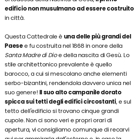
edificio non musulmano ad essere costruito
in città.
Questa Cattedrale è
una delle più grandi del
Paese
e fu costruita nel 1868 in onore della
Santa Madre di Dio
e della nascita di Gesù. Lo
stile architettonico prevalente è quello
barocco, a cui si mescolano anche elementi
serbo-bizantini, rendendola davvero unica nel
suo genere!
Il suo alto campanile dorato
spicca sui tetti degli edifici circostanti
, e sul
tetto dell'edificio si trovano cinque grandi
cupole. Non ci sono veri e propri orari di
apertura, vi consigliamo comunque di recarvi
qui per ammirarla dall'esterno e, in caso la