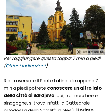
Foto di Mister No.
Per raggiungere questa tappa: 7 min a piedi
(
Ottieni indicazioni
)
.
Riattraversate il Ponte Latino e in appena 7
min a piedi potrete
conoscere un altro lato
della città di Sarajevo
: qui, tra moschee e
sinagoghe, si trova infatti la Cattedrale
ortodossa della Natività di Gesù,
il primo