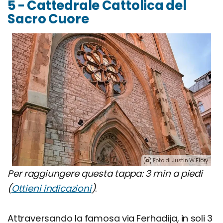
5 - Cattedrale Cattolica del
Sacro Cuore
Foto di Justin W Flory.
Per raggiungere questa tappa: 3 min a piedi
(
Ottieni indicazioni
)
.
Attraversando la famosa via Ferhadija, in soli 3