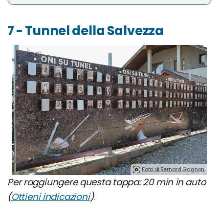
7 - Tunnel della Salvezza
Foto di Bernard Gagnon.
Per raggiungere questa tappa: 20 min in auto
(
Ottieni indicazioni
)
.