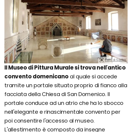
Foto di Sailko.
Il Museo di Pittura Murale si trova nell'antico
convento domenicano
al quale si accede
tramite un portale situato proprio di fianco alla
facciata della Chiesa di San Domenico. Il
portale conduce ad un atrio che ha lo sbocco
nell'elegante e rinascimentale convento per
poi consentire l'accesso al museo.
L'allestimento è composto da insegne