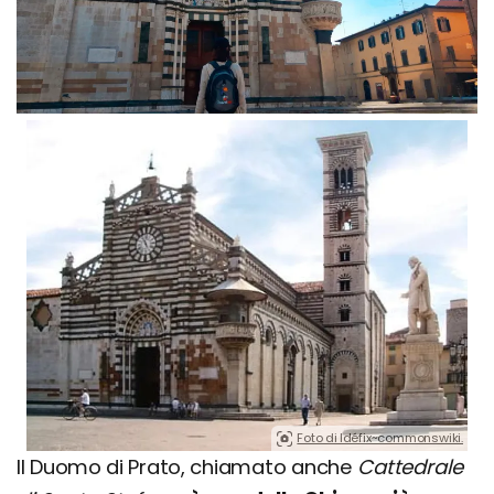
Foto di Idéfix~commonswiki.
Il Duomo di Prato, chiamato anche
Cattedrale