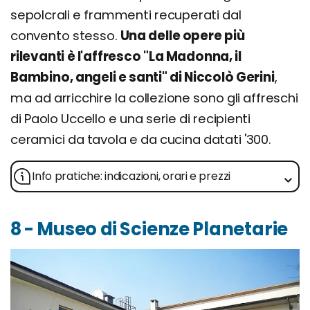
sepolcrali e frammenti recuperati dal
convento stesso.
Una delle opere più
rilevanti è l'affresco "La Madonna, il
Bambino, angeli e santi" di Niccolò Gerini
,
ma ad arricchire la collezione sono gli affreschi
di Paolo Uccello e una serie di recipienti
ceramici da tavola e da cucina datati '300.
Info pratiche: indicazioni, orari e prezzi
8 - Museo di Scienze Planetarie