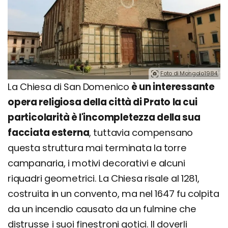
Foto di Mongolo1984.
La Chiesa di San Domenico
è un interessante
opera religiosa della città di Prato la cui
particolarità è l'incompletezza della sua
facciata esterna
, tuttavia compensano
questa struttura mai terminata la torre
campanaria, i motivi decorativi e alcuni
riquadri geometrici. La Chiesa risale al 1281,
costruita in un convento, ma nel 1647 fu colpita
da un incendio causato da un fulmine che
distrusse i suoi finestroni gotici. Il doverli