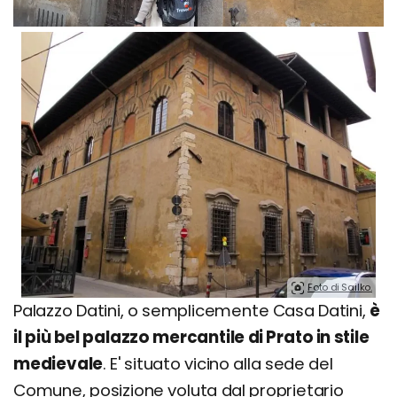
Foto di Sailko.
Palazzo Datini, o semplicemente Casa Datini,
è
il più bel palazzo mercantile di Prato in stile
medievale
. E' situato vicino alla sede del
Comune, posizione voluta dal proprietario