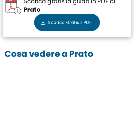
Scarica gratis la guida in PDF di
Prato
Cosa vedere a Prato