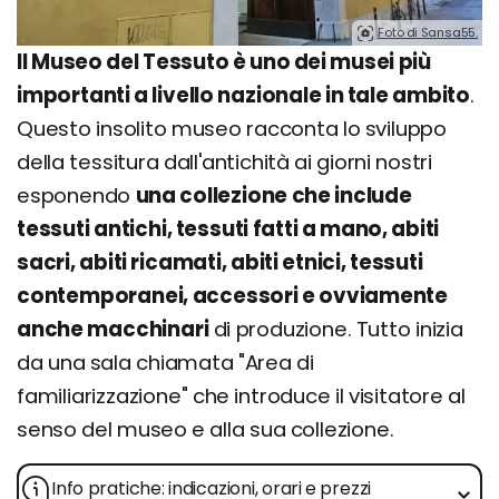
Foto di Sansa55.
Il Museo del Tessuto è uno dei musei più
importanti a livello nazionale in tale ambito
.
Questo insolito museo racconta lo sviluppo
della tessitura dall'antichità ai giorni nostri
esponendo
una collezione che include
tessuti antichi, tessuti fatti a mano, abiti
sacri, abiti ricamati, abiti etnici, tessuti
contemporanei, accessori e ovviamente
anche macchinari
di produzione. Tutto inizia
da una sala chiamata "Area di
familiarizzazione" che introduce il visitatore al
senso del museo e alla sua collezione.
Info pratiche: indicazioni, orari e prezzi