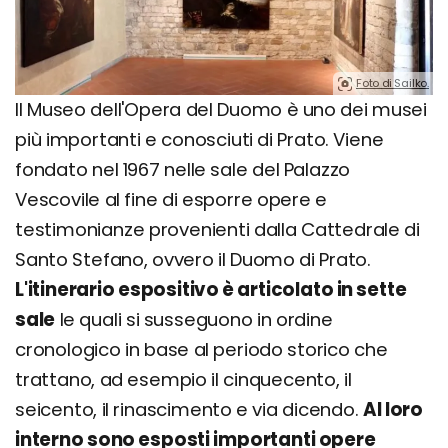
Foto di Sailko.
Il Museo dell'Opera del Duomo è uno dei musei
più importanti e conosciuti di Prato. Viene
fondato nel 1967 nelle sale del Palazzo
Vescovile al fine di esporre opere e
testimonianze provenienti dalla Cattedrale di
Santo Stefano, ovvero il Duomo di Prato.
L'itinerario espositivo è articolato in sette
sale
le quali si susseguono in ordine
cronologico in base al periodo storico che
trattano, ad esempio il cinquecento, il
seicento, il rinascimento e via dicendo.
Al loro
interno sono esposti importanti opere