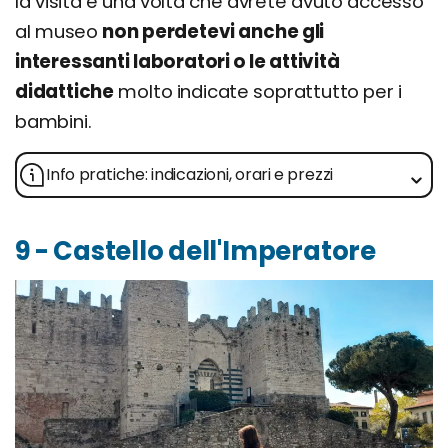
la visita e una volta che avrete avuto accesso
al museo
non perdetevi anche gli
interessanti laboratori o le attività
didattiche
molto indicate soprattutto per i
bambini.
Info pratiche: indicazioni, orari e prezzi
9 - Castello dell'Imperatore