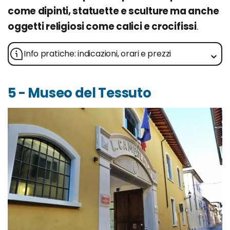
come dipinti, statuette e sculture ma anche
oggetti religiosi come calici e crocifissi
.
Info pratiche: indicazioni, orari e prezzi
5 - Museo del Tessuto