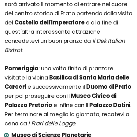
sarà arrivato il momento di entrare nel cuore
del centro storico di Prato partendo dalla visita
del
Castello dell'Imperatore
e alla fine di
quest'altra interessante attrazione
concedetevi un buon pranzo da
Il Dek Italian
Bistrot
.
Pomeriggio
: una volta finito di pranzare
visitate la vicina
Basilica di Santa Maria delle
Carceri
e successivamente il
Duomo di Prato
per poi proseguire con il
Museo Civico di
Palazzo Pretorio
e infine con il
Palazzo Datini
.
Per terminare al meglio la giornata, recatevi a
cena da
I Frari delle Logge
.
Museo di Scienze Planetarie