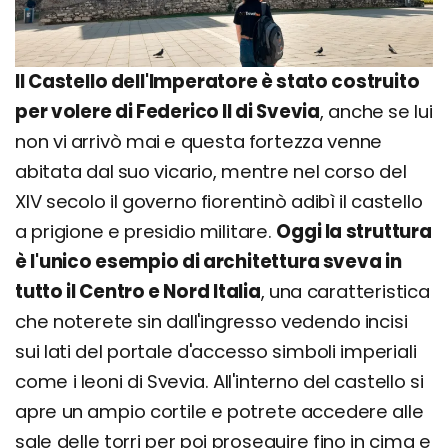
Il Castello dell'Imperatore è stato costruito
per volere di Federico II di Svevia
, anche se lui
non vi arrivò mai e questa fortezza venne
abitata dal suo vicario, mentre nel corso del
XIV secolo il governo fiorentinò adibì il castello
a prigione e presidio militare.
Oggi la struttura
è l'unico esempio di architettura sveva in
tutto il Centro e Nord Italia
, una caratteristica
che noterete sin dall'ingresso vedendo incisi
sui lati del portale d'accesso simboli imperiali
come i leoni di Svevia. All'interno del castello si
apre un ampio cortile e potrete accedere alle
sale delle torri per poi proseguire fino in cima e