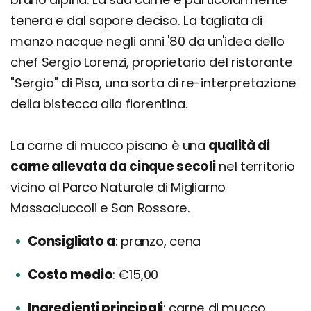
tenera e dal sapore deciso. La tagliata di
manzo nacque negli anni '80 da un'idea dello
chef Sergio Lorenzi, proprietario del ristorante
"Sergio" di Pisa, una sorta di re-interpretazione
della bistecca alla fiorentina.
La carne di mucco pisano è una
qualità di
carne allevata da cinque secoli
nel territorio
vicino al Parco Naturale di Migliarno
Massaciuccoli e San Rossore.
Consigliato a
pranzo, cena
Costo medio
€15,00
Ingredienti principali
carne di mucco