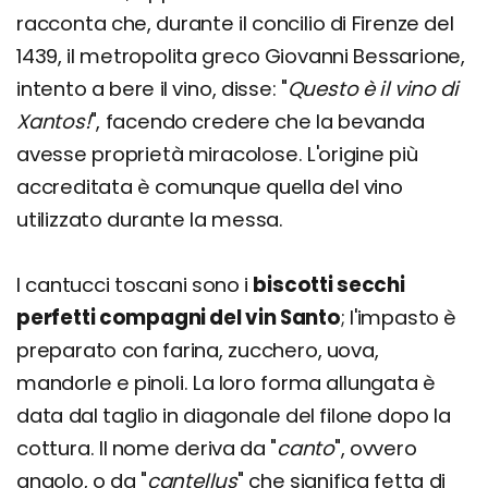
racconta che, durante il concilio di Firenze del
1439, il metropolita greco Giovanni Bessarione,
intento a bere il vino, disse: "
Questo è il vino di
Xantos!
", facendo credere che la bevanda
avesse proprietà miracolose. L'origine più
accreditata è comunque quella del vino
utilizzato durante la messa.
I cantucci toscani sono i
biscotti secchi
perfetti compagni del vin Santo
; l'impasto è
preparato con farina, zucchero, uova,
mandorle e pinoli. La loro forma allungata è
data dal taglio in diagonale del filone dopo la
cottura. Il nome deriva da "
canto
", ovvero
angolo, o da "
cantellus
" che significa fetta di