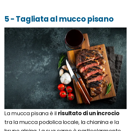
5 - Tagliata al mucco pisano
La mucca pisana è il
risultato di un incrocio
tra la mucca podolica locale, la chianina e la
bruno alpina. La sua carne è particolarmente