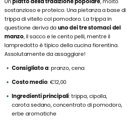
Un
piatto della tradizione popolare
, molto
sostanzioso e proteico. Una pietanza a base di
trippa di vitello col pomodoro. La trippa in
questione deriva da
uno dei tre stomaci del
manzo
, il sacco e le cento pelli, mentre il
lampredotto è tipico della cucina fiorentina.
Assolutamente da assaggiare!
Consigliato a
pranzo, cena
Costo medio
€12,00
Ingredienti principali
trippa, cipolla,
carota sedano, concentrato di pomodoro,
erbe aromatiche