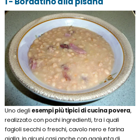
1 - Bordatino alla pisana
Uno degli
esempi più tipici di cucina povera
,
realizzato con pochi ingredienti, tra i quali
fagioli secchi o freschi, cavolo nero e farina
gialla, in alcuni casi anche con aggiunta di