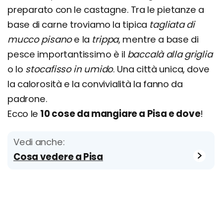
preparato con le castagne. Tra le pietanze a
base di carne troviamo la tipica
tagliata di
mucco pisano
e la
trippa
, mentre a base di
pesce importantissimo è il
baccalà alla griglia
o lo
stocafisso in umido
. Una città unica, dove
la calorosità e la convivialità la fanno da
padrone.
Ecco le
10 cose da mangiare a Pisa e dove
!
Vedi anche:
Cosa vedere a Pisa