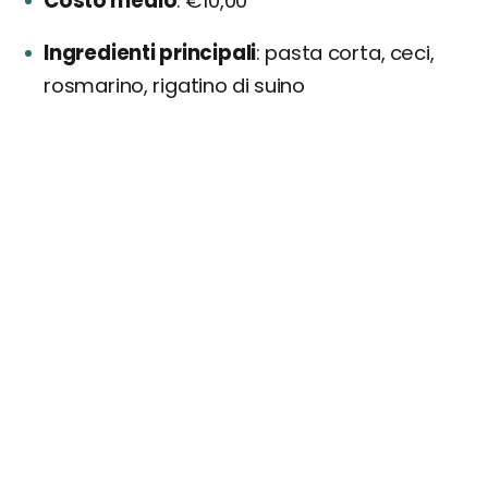
Costo medio
€10,00
Ingredienti principali
pasta corta, ceci,
rosmarino, rigatino di suino