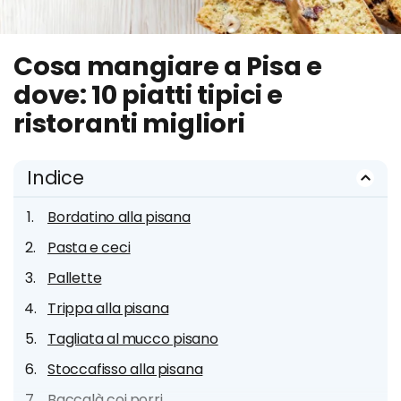
Cosa mangiare a Pisa e
dove: 10 piatti tipici e
ristoranti migliori
Indice
Bordatino alla pisana
Pasta e ceci
Pallette
Trippa alla pisana
Tagliata al mucco pisano
Stoccafisso alla pisana
Baccalà coi porri