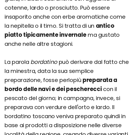
cotenne, lardo o prosciutto. Può essere
insaporito anche con erbe aromatiche come
la nepitella o il timo. Si tratta di un
antico
piatto tipicamente invernale
ma gustato
anche nelle altre stagioni.
La parola
bordatino
può derivare dal fatto che
la minestra, data la sua semplice
preparazione, fosse perlopiù
preparata a
bordo delle navi e dei pescherecci
con il
pescato del giorno; in campagna, invece, si
preparava con verdure dell'orto e lardo. Il
bordatino toscano veniva preparato quindi in
base ai prodotti a disposizione nelle diverse
località della regione, creando diverse varianti.