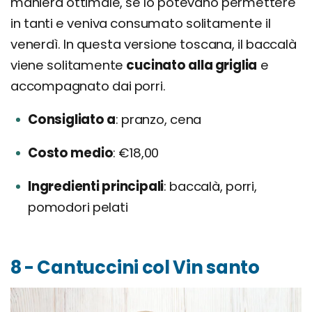
maniera ottimale, se lo potevano permettere
in tanti e veniva consumato solitamente il
venerdì. In questa versione toscana, il baccalà
viene solitamente
cucinato alla griglia
e
accompagnato dai porri.
Consigliato a
pranzo, cena
Costo medio
€18,00
Ingredienti principali
baccalà, porri,
pomodori pelati
8 - Cantuccini col Vin santo