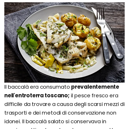
Il baccalà era consumato
prevalentemente
nell'entroterra toscano;
il pesce fresco era
difficile da trovare a causa degli scarsi mezzi di
trasporti e dei metodi di conservazione non
idonei. Il baccalà salato si conservava in