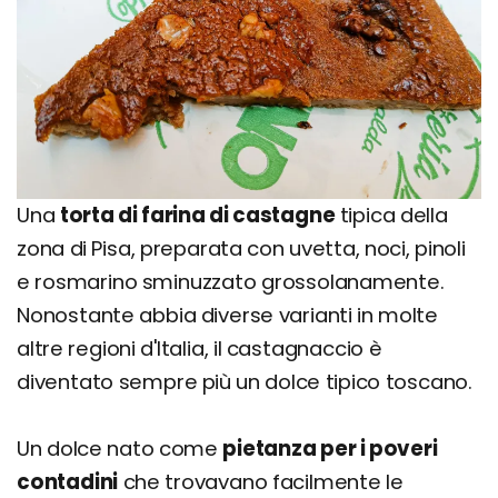
Una
torta di farina di castagne
tipica della
zona di Pisa, preparata con uvetta, noci, pinoli
e rosmarino sminuzzato grossolanamente.
Nonostante abbia diverse varianti in molte
altre regioni d'Italia, il castagnaccio è
diventato sempre più un dolce tipico toscano.
Un dolce nato come
pietanza per i poveri
contadini
che trovavano facilmente le