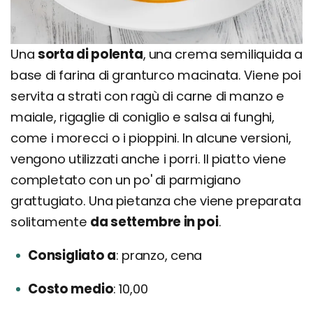
Una
sorta di polenta
, una crema semiliquida a
base di farina di granturco macinata. Viene poi
servita a strati con ragù di carne di manzo e
maiale, rigaglie di coniglio e salsa ai funghi,
come i morecci o i pioppini. In alcune versioni,
vengono utilizzati anche i porri. Il piatto viene
completato con un po' di parmigiano
grattugiato. Una pietanza che viene preparata
solitamente
da settembre in poi
.
Consigliato a
pranzo, cena
Costo medio
10,00