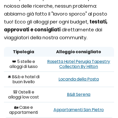
noiosa delle ricerche, nessun problema:
abbiamo già fatto il "lavoro sporco" al posto
tuo! Ecco gli alloggi per ogni budget,
testati,
approvati e consigliati
direttamente dai
viaggiatori della nostra community.
Tipologia
Alloggio consigliato
👑 5 stelle e
Rosetta Hotel Perugia Tapestry
alloggi di lusso
Collection By Hilton
🛎️ B&b e hotel di
Locanda della Posta
buon livello
🎒 Ostelli e
B&B Serena
alloggi low cost
🏡 Case e
Appartamenti San Pietro
appartamenti