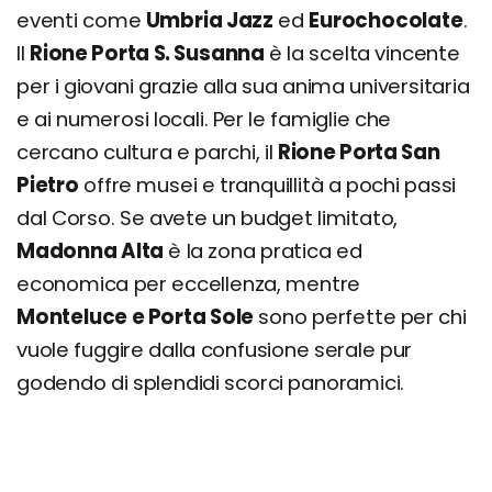
eventi come
Umbria Jazz
ed
Eurochocolate
.
Il
Rione Porta S. Susanna
è la scelta vincente
per i giovani grazie alla sua anima universitaria
e ai numerosi locali. Per le famiglie che
cercano cultura e parchi, il
Rione Porta San
Pietro
offre musei e tranquillità a pochi passi
dal Corso. Se avete un budget limitato,
Madonna Alta
è la zona pratica ed
economica per eccellenza, mentre
Monteluce e Porta Sole
sono perfette per chi
vuole fuggire dalla confusione serale pur
godendo di splendidi scorci panoramici.