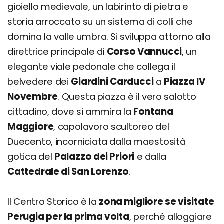
gioiello medievale, un labirinto di pietra e
storia arroccato su un sistema di colli che
domina la valle umbra. Si sviluppa attorno alla
direttrice principale di
Corso Vannucci
, un
elegante viale pedonale che collega il
belvedere dei
Giardini Carducci
a
Piazza IV
Novembre
. Questa piazza è il vero salotto
cittadino, dove si ammira la
Fontana
Maggiore
, capolavoro scultoreo del
Duecento, incorniciata dalla maestosità
gotica del
Palazzo dei Priori
e dalla
Cattedrale di San Lorenzo
.
Il Centro Storico è la
zona migliore se visitate
Perugia per la prima volta
, perché alloggiare