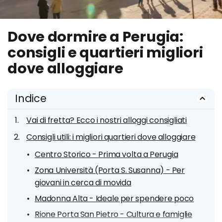
Dove dormire a Perugia:
consigli e quartieri migliori
dove alloggiare
Indice
Vai di fretta? Ecco i nostri alloggi consigliati
Consigli utili: i migliori quartieri dove alloggiare
Centro Storico - Prima volta a Perugia
Zona Università (Porta S. Susanna) - Per
giovani in cerca di movida
Madonna Alta - Ideale per spendere poco
Rione Porta San Pietro - Cultura e famiglie