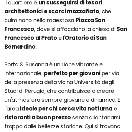
Il quartiere è
un susseguirsi di tesori
architettonici e scorci mozzafiato
, che
culminano nella maestosa
Piazza San
Francesco
, dove si affacciano la chiesa di
San
Francesco al Prato
e l'
Oratorio di San
Bernardino
.
Porta S. Susanna è un rione vibrante e
internazionale,
perfetto per giovani
per via
della presenza della vicina Università degli
Studi di Perugia, che contribuisce a creare
un'atmosfera sempre giovane e dinamica. È
l'area
ideale per chi cerca vita notturna
e
ristoranti a buon prezzo
senza allontanarsi
troppo dalle bellezze storiche. Qui si trovano