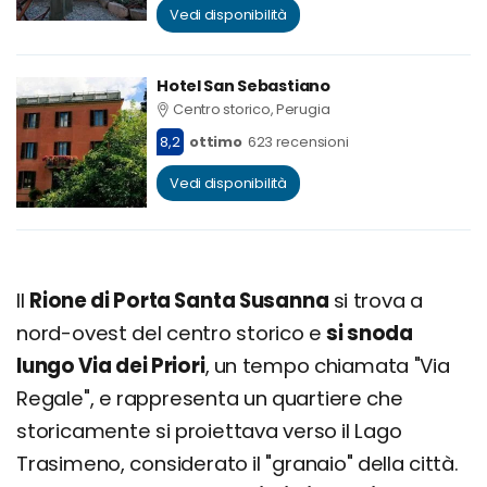
Vedi disponibilità
Hotel San Sebastiano
Centro storico, Perugia
8,2
ottimo
623 recensioni
Vedi disponibilità
Il
Rione di Porta Santa Susanna
si trova a
nord-ovest del centro storico e
si snoda
lungo Via dei Priori
, un tempo chiamata "Via
Regale", e rappresenta un quartiere che
storicamente si proiettava verso il Lago
Trasimeno, considerato il "granaio" della città.