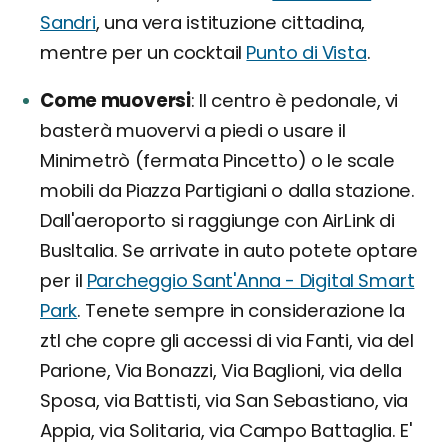
Sandri
, una vera istituzione cittadina,
mentre per un cocktail
Punto di Vista
.
Come muoversi
Il centro è pedonale, vi
basterà muovervi a piedi o usare il
Minimetrò (fermata Pincetto) o le scale
mobili da Piazza Partigiani o dalla stazione.
Dall'aeroporto si raggiunge con AirLink di
BusItalia. Se arrivate in auto potete optare
per il
Parcheggio Sant'Anna - Digital Smart
Park
. Tenete sempre in considerazione la
ztl che copre gli accessi di via Fanti, via del
Parione, Via Bonazzi, Via Baglioni, via della
Sposa, via Battisti, via San Sebastiano, via
Appia, via Solitaria, via Campo Battaglia. E'