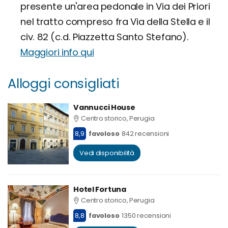
presente un'area pedonale in Via dei Priori
nel tratto compreso fra Via della Stella e il
civ. 82 (c.d. Piazzetta Santo Stefano).
Maggiori info qui
Alloggi consigliati
Vannucci House
Centro storico, Perugia
8,9
favoloso
842 recensioni
Vedi disponibilità
Hotel Fortuna
Centro storico, Perugia
8,8
favoloso
1350 recensioni