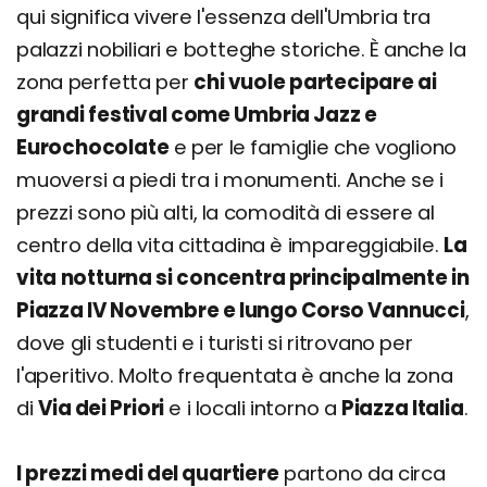
qui significa vivere l'essenza dell'Umbria tra
palazzi nobiliari e botteghe storiche. È anche la
zona perfetta per
chi vuole partecipare ai
grandi festival come Umbria Jazz e
Eurochocolate
e per le famiglie che vogliono
muoversi a piedi tra i monumenti. Anche se i
prezzi sono più alti, la comodità di essere al
centro della vita cittadina è impareggiabile.
La
vita notturna si concentra principalmente in
Piazza IV Novembre e lungo Corso Vannucci
,
dove gli studenti e i turisti si ritrovano per
l'aperitivo. Molto frequentata è anche la zona
di
Via dei Priori
e i locali intorno a
Piazza Italia
.
I prezzi medi del quartiere
partono da circa