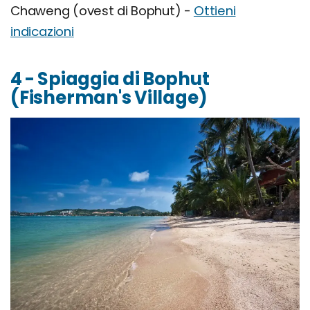
Chaweng (ovest di Bophut) -
Ottieni
indicazioni
4 - Spiaggia di Bophut
(Fisherman's Village)