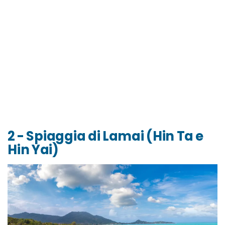
2 - Spiaggia di Lamai (Hin Ta e
Hin Yai)