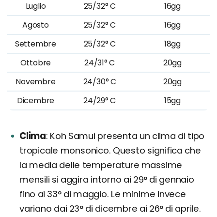
Luglio
25/32° C
16gg
Agosto
25/32° C
16gg
Settembre
25/32° C
18gg
Ottobre
24/31° C
20gg
Novembre
24/30° C
20gg
Dicembre
24/29° C
15gg
Clima
Koh Samui presenta un clima di tipo
tropicale monsonico. Questo significa che
la media delle temperature massime
mensili si aggira intorno ai 29° di gennaio
fino ai 33° di maggio. Le minime invece
variano dai 23° di dicembre ai 26° di aprile.