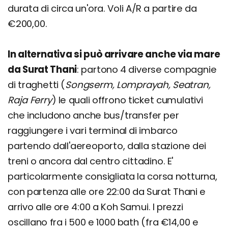
durata di circa un'ora. Voli A/R a partire da
€200,00.
In alternativa si può arrivare anche via mare
da Surat Thani
: partono 4 diverse compagnie
di traghetti (
Songserm, Lomprayah, Seatran,
Raja Ferry
) le quali offrono ticket cumulativi
che includono anche bus/transfer per
raggiungere i vari terminal di imbarco
partendo dall'aereoporto, dalla stazione dei
treni o ancora dal centro cittadino. E'
particolarmente consigliata la corsa notturna,
con partenza alle ore 22:00 da Surat Thani e
arrivo alle ore 4:00 a Koh Samui. I prezzi
oscillano fra i 500 e 1000 bath (fra €14,00 e