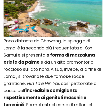
Poco distante da Chaweng, la spiaggia di
Lamai è la seconda più frequentata di Koh
Samui e si presenta
a forma di mezzaluna
orlata da palme
e da un alto promontorio
roccioso sul lato nord. A sud, invece, alla fine di
Lamai, si trovano le due famose rocce
granitiche,
Hin Ta e Hin Yai
, così gettonate a
causa dell'
incredibile somiglianza
rispettivamente ai genitali maschili e
femminili
. Formatesi nel corso di milioni di