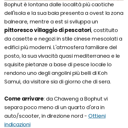
Bophut è lontana dalle località più caotiche
dell'isola e la sua baia presenta a ovest la zona
balneare, mentre a est si sviluppa un
pittoresco villaggio di pescatori
, costituito
da casette e negozi in stile cinese mescolati a
edifici più moderni. L'atmosfera familiare del
posto, la sua vivacità quasi mediterranea e le
squisite pietanze a base di pesce locale lo
rendono uno degli angolini più belli di Koh
Samui, da visitare sia di giorno che di sera.
Come arrivare
: da Chaweng a Bophut vi
separa poco meno di un quarto d'ora in
auto/scooter, in direzione nord -
Ottieni
indicazioni