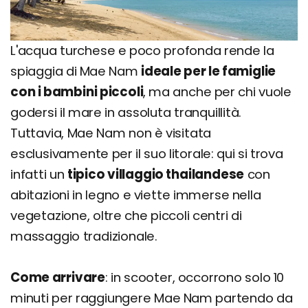
L'acqua turchese e poco profonda rende la
spiaggia di Mae Nam
ideale per le famiglie
con i bambini piccoli
, ma anche per chi vuole
godersi il mare in assoluta tranquillità.
Tuttavia, Mae Nam non è visitata
esclusivamente per il suo litorale: qui si trova
infatti un
tipico villaggio thailandese
con
abitazioni in legno e viette immerse nella
vegetazione, oltre che piccoli centri di
massaggio tradizionale.
Come arrivare
: in scooter, occorrono solo 10
minuti per raggiungere Mae Nam partendo da