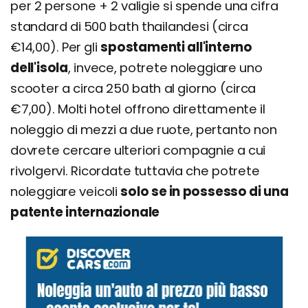
per 2 persone + 2 valigie si spende una cifra
standard di 500 bath thailandesi (circa
€14,00). Per gli
spostamenti all'interno
dell'isola
, invece, potrete noleggiare uno
scooter a circa 250 bath al giorno (circa
€7,00). Molti hotel offrono direttamente il
noleggio di mezzi a due ruote, pertanto non
dovrete cercare ulteriori compagnie a cui
rivolgervi. Ricordate tuttavia che potrete
noleggiare veicoli
solo se in possesso di una
patente internazionale