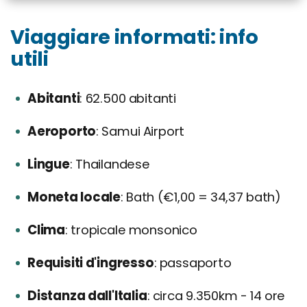
Viaggiare informati: info
utili
Abitanti
62.500 abitanti
Aeroporto
Samui Airport
Lingue
Thailandese
Moneta locale
Bath (€1,00 = 34,37 bath)
Clima
tropicale monsonico
Requisiti d'ingresso
passaporto
Distanza dall'Italia
circa 9.350km - 14 ore