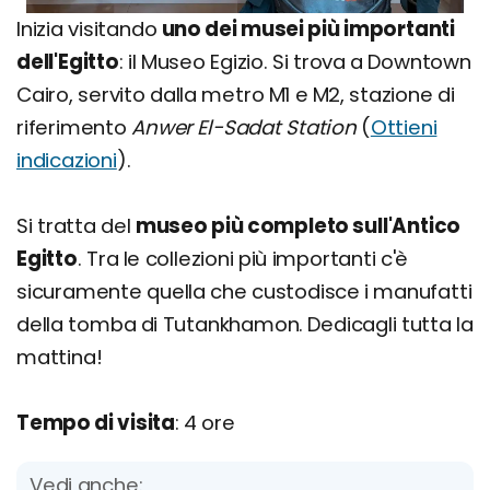
Inizia visitando
uno dei musei più importanti
dell'Egitto
: il Museo Egizio. Si trova a Downtown
Cairo, servito dalla metro M1 e M2, stazione di
riferimento
Anwer El-Sadat Station
(
Ottieni
indicazioni
).
Si tratta del
museo più completo sull'Antico
Egitto
. Tra le collezioni più importanti c'è
sicuramente quella che custodisce i manufatti
della tomba di Tutankhamon. Dedicagli tutta la
mattina!
Tempo di visita
: 4 ore
Vedi anche: