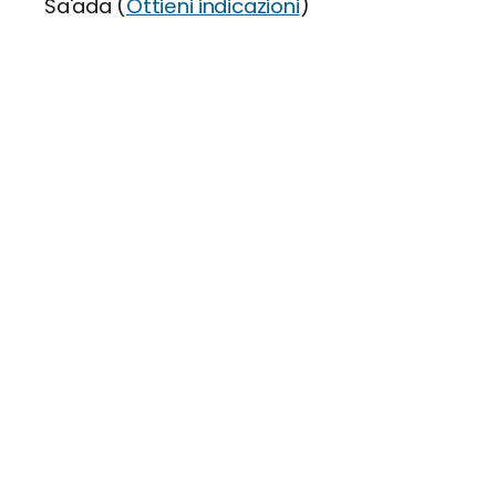
Sa'ada (
Ottieni indicazioni
)