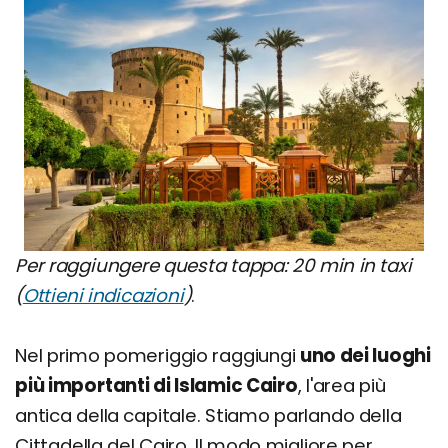
Per raggiungere questa tappa: 20 min in taxi
(
Ottieni indicazioni
)
.
Nel primo pomeriggio raggiungi
uno dei luoghi
più importanti di Islamic Cairo
, l'area più
antica della capitale. Stiamo parlando della
Cittadella del Cairo. Il modo migliore per