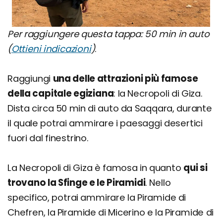
Per raggiungere questa tappa: 50 min in auto
(
Ottieni indicazioni
)
.
Raggiungi
una delle attrazioni più famose
della capitale egiziana
: la Necropoli di Giza.
Dista circa 50 min di auto da Saqqara, durante
il quale potrai ammirare i paesaggi desertici
fuori dal finestrino.
La Necropoli di Giza è famosa in quanto
qui si
trovano la Sfinge e le Piramidi
. Nello
specifico, potrai ammirare la Piramide di
Chefren, la Piramide di Micerino e la Piramide di