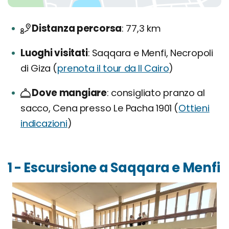
Distanza percorsa
77,3 km
Luoghi visitati
Saqqara e Menfi, Necropoli
di Giza (
prenota il tour da Il Cairo
)
Dove mangiare
consigliato pranzo al
sacco, Cena presso Le Pacha 1901 (
Ottieni
indicazioni
)
1 - Escursione a Saqqara e Menfi