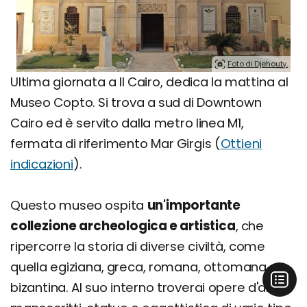
Foto di Djehouty.
Ultima giornata a Il Cairo, dedica la mattina al
Museo Copto. Si trova a sud di Downtown
Cairo ed è servito dalla metro linea M1,
fermata di riferimento Mar Girgis (
Ottieni
indicazioni
).
Questo museo ospita
un'importante
collezione archeologica e artistica
, che
ripercorre la storia di diverse civiltà, come
quella egiziana, greca, romana, ottomana e
bizantina. Al suo interno troverai opere d'arte,