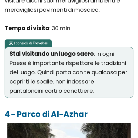
visitare alcuni suoi meravigliosi ambienti e i
meravigliosi pavimenti di mosaico.
Tempo di visita
: 30 min
Stai visitando un luogo sacro
: in ogni
Paese è importante rispettare le tradizioni
del luogo. Quindi porta con te qualcosa per
coprirti le spalle, non indossare
pantaloncini corti o canottiere.
4 - Parco di Al-Azhar