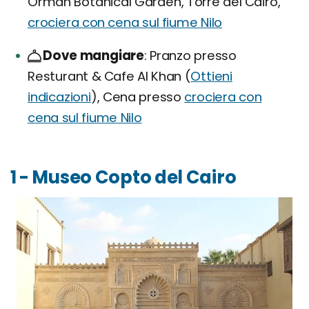
Orman Botanical Garden, Torre del Cairo,
crociera con cena sul fiume Nilo
Dove mangiare
Pranzo presso
Resturant & Cafe Al Khan (
Ottieni
indicazioni
), Cena presso
crociera con
cena sul fiume Nilo
1 - Museo Copto del Cairo