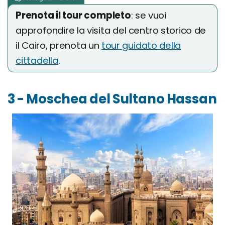
Prenota il tour completo
: se vuoi
approfondire la visita del centro storico de
il Cairo, prenota un
tour guidato della
cittadella
.
3 - Moschea del Sultano Hassan