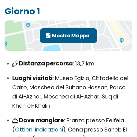
Giorno 1
Distanza percorsa
13,7 km
Luoghi visitati
Museo Egizio, Cittadella del
Cairo, Moschea del Sultano Hassan, Parco
di Al-Azhar, Moschea di Al-Azhar, Suq di
Khan el-Khalili
Dove mangiare
Pranzo presso Felfela
(
Ottieni indicazioni
), Cena presso Saheb El