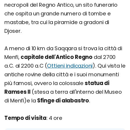
necropoli del Regno Antico, un sito funerario
che ospita un grande numero di tombe e
mastabe, tra cui la piramide a gradoni di
Djoser.
A meno di 10 km da Saqqara si trova la città di
Menfi,
capitale dell'Antico Regno
dal 2700
a.C. al 2200 a.C (
Ottieni indicazioni
). Qui vista le
antiche rovine della città e i suoi monumenti
più famosi, ovvero la colossale
statua di
Ramses II
(stesa a terra all'interno del Museo
di Menfi)e la
Sfinge di alabastro
.
Tempo di visita
: 4 ore