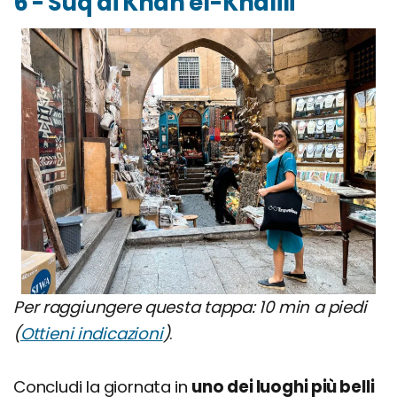
6 - Suq di Khan el-Khalili
Per raggiungere questa tappa: 10 min a piedi
(
Ottieni indicazioni
)
.
Concludi la giornata in
uno dei luoghi più belli