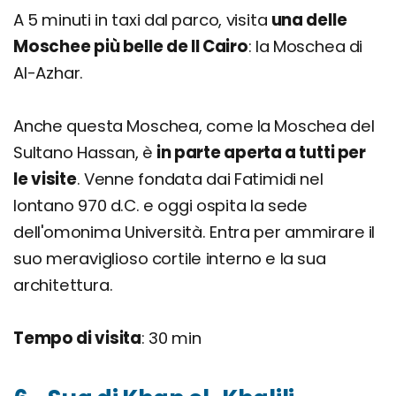
A 5 minuti in taxi dal parco, visita
una delle
Moschee più belle de Il Cairo
: la Moschea di
Al-Azhar.
Anche questa Moschea, come la Moschea del
Sultano Hassan, è
in parte aperta a tutti per
le visite
. Venne fondata dai Fatimidi nel
lontano 970 d.C. e oggi ospita la sede
dell'omonima Università. Entra per ammirare il
suo meraviglioso cortile interno e la sua
architettura.
Tempo di visita
: 30 min