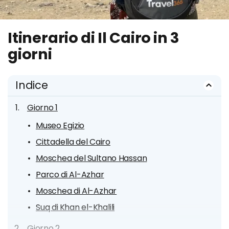
Itinerario di Il Cairo in 3
giorni
Indice
Giorno 1
Museo Egizio
Cittadella del Cairo
Moschea del Sultano Hassan
Parco di Al-Azhar
Moschea di Al-Azhar
Suq di Khan el-Khalili
Giorno 2