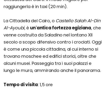
raggiungerla è in taxi (20 min).
La Cittadella del Cairo, o
Castello Salah Al-Din
Al-Ayoubi
, è
un'antica fortezza egiziana
, che
venne costruita da Saladino nel lontano XII
secolo a scopo difensivo contro i crociati. Oggi
è come una piccola cittadina, al cui interno si
trovano moschee ed edifici storici, oltre che
alcuni musei. Passeggia tra i suoi palazzi e
lungo le mura, ammirando anche il panorama.
Tempo di visita
: 1,5 ore