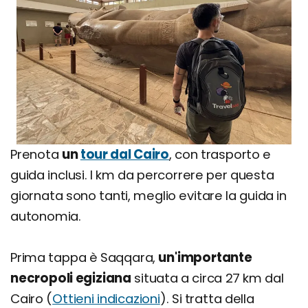
Prenota
un
tour dal Cairo
, con trasporto e
guida inclusi. I km da percorrere per questa
giornata sono tanti, meglio evitare la guida in
autonomia.
Prima tappa è Saqqara,
un'importante
necropoli egiziana
situata a circa 27 km dal
Cairo (
Ottieni indicazioni
). Si tratta della