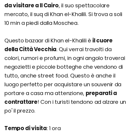
da visitare a Il Cairo
, il suo spettacolare
mercato, il suq di Khan el-Khalili. Si trova a soli
10 min a piedi dalla Moschea.
Questo bazaar di Khan el-Khalili è
il cuore
della Città Vecchia
. Qui verrai travolti da
colori, rumori e profumi, in ogni angolo troverai
negozietti e piccole botteghe che vendono di
tutto, anche street food. Questo è anche il
luogo perfetto per acquistare un souvenir da
portare a casa ma attenzione,
preparati a
contrattare
! Con i turisti tendono ad alzare un
po' il prezzo.
Tempo di visita
: 1 ora