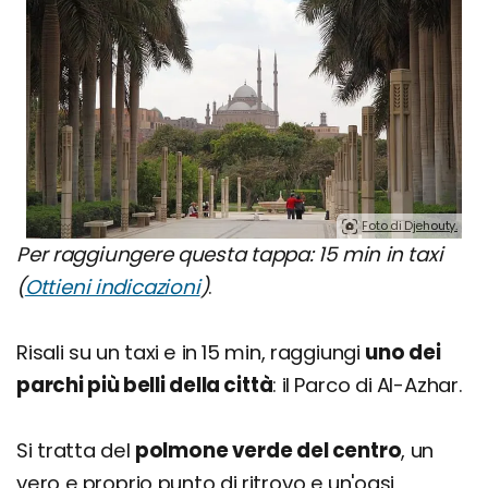
Foto di Djehouty.
Per raggiungere questa tappa: 15 min in taxi
(
Ottieni indicazioni
)
.
Risali su un taxi e in 15 min, raggiungi
uno dei
parchi più belli della città
: il Parco di Al-Azhar.
Si tratta del
polmone verde del centro
, un
vero e proprio punto di ritrovo e un'oasi