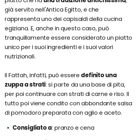
piatto che ha
una tradizione antichissima
,
già servito nell'Antica Egitto, e che
rappresenta uno dei capisaldi della cucina
egiziana. E, anche in questo caso, può
tranquillamente essere considerato un piatto
unico per i suoi ingredienti e i suoi valori
nutrizionali.
Il Fattah, infatti, può essere
definito una
zuppa a strati
: si parte da una base di pita,
per poi continuare con strati di carne e riso. Il
tutto poi viene condito con abbondante salsa
di pomodoro preparata con aglio e aceto.
Consigliato a
pranzo e cena