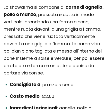
Lo shawarma si compone di
carne di agnello,
pollo o manzo
, pressata e cotta in modo
verticale, prendendo una forma a cono,
mentre ruota davanti a una griglia a fiamma.
pressato che viene ruotato verticalmente
davanti a una griglia a fiamma. La carne vien
poi pian piano tagliata e messa all'interno del
pane insieme a salse e verdure, per poi essere
arrotolato e formare un ottimo panino da
portare via con se.
Consigliato a
pranzo e cena
Costo medio
€2,00
Ingredienti principali
agnello, pollo o