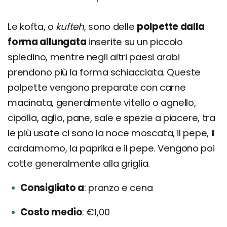
Le kofta, o
kufteh
, sono delle
polpette dalla
forma allungata
inserite su un piccolo
spiedino, mentre negli altri paesi arabi
prendono più la forma schiacciata. Queste
polpette vengono preparate con carne
macinata, generalmente vitello o agnello,
cipolla, aglio, pane, sale e spezie a piacere, tra
le più usate ci sono la noce moscata, il pepe, il
cardamomo, la paprika e il pepe. Vengono poi
cotte generalmente alla griglia.
Consigliato a
pranzo e cena
Costo medio
€1,00