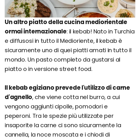
Un altro piatto della cucina mediorientale
ormai internazionale
: il kebab! Nato in Turchia
e diffusosi in tutto il Medioriente, il kebab è
sicuramente uno di quei piatti amati in tutto il
mondo. Un pasto completo da gustarsi al
piatto o in versione street food.
Il kebab egiziano prevede l'utilizzo di carne
d'agnello
, che viene cotta nel burro, a cui
vengono aggiunti cipolle, pomodori e
peperoni. Tra le spezie più utilizzate per
insaporite la carne ci sono sicuramente la
cannella, la noce moscata e i chiodi di