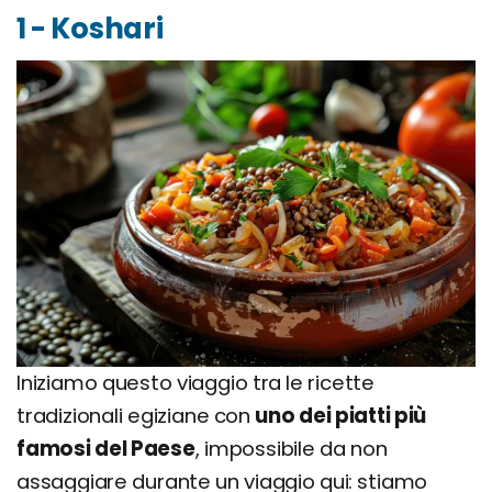
1 - Koshari
Iniziamo questo viaggio tra le ricette
tradizionali egiziane con
uno dei piatti più
famosi del Paese
, impossibile da non
assaggiare durante un viaggio qui: stiamo