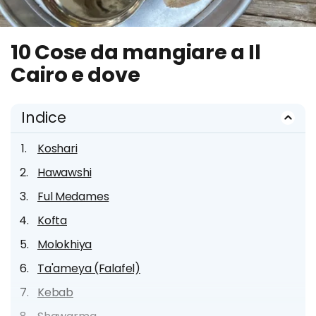
10 Cose da mangiare a Il
Cairo e dove
Indice
Koshari
Hawawshi
Ful Medames
Kofta
Molokhiya
Ta'ameya (Falafel)
Kebab