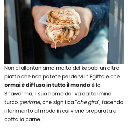
Non ci allontaniamo molto dal kebab: un altro
piatto che non potete perdervi in Egitto e che
ormai è diffuso in tutto il mondo
è lo
Shawarma. Il suo nome deriva dal termine
turco
çevirme
, che significa "
che gira
", facendo
riferimento al modo in cui viene preparata e
cotta la carne.