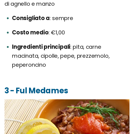
di agnello e manzo
Consigliato a
sempre
Costo medio
€1,00
Ingredienti principali
pita, carne
macinata, cipolle, pepe, prezzemolo,
peperoncino
3 - Ful Medames