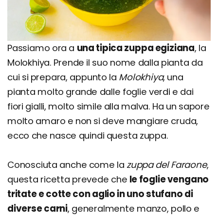
Passiamo ora a
una tipica zuppa egiziana
, la
Molokhiya. Prende il suo nome dalla pianta da
cui si prepara, appunto la
Molokhiya
, una
pianta molto grande dalle foglie verdi e dai
fiori gialli, molto simile alla malva. Ha un sapore
molto amaro e non si deve mangiare cruda,
ecco che nasce quindi questa zuppa.
Conosciuta anche come la
zuppa del Faraone
,
questa ricetta prevede che
le foglie vengano
tritate e cotte con aglio in uno stufano di
diverse carni
, generalmente manzo, pollo e