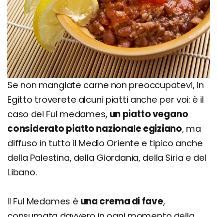
Se non mangiate carne non preoccupatevi, in
Egitto troverete alcuni piatti anche per voi: è il
caso del Ful medames,
un piatto vegano
considerato piatto nazionale egiziano
, ma
diffuso in tutto il Medio Oriente e tipico anche
della Palestina, della Giordania, della Siria e del
Libano.
Il Ful Medames è
una crema di fave
,
consumata davvero in ogni momento della