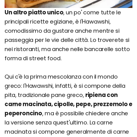
Un altro piatto unico
, un po' come tutte le
principali ricette egiziane, è l'Hawawshi,
comodissimo da gustare anche mentre si
passeggia per le vie delle città. Lo troverete si
nei ristoranti, ma anche nelle bancarelle sotto
forma di street food.
Qui c'è la prima mescolanza con il mondo
greco: l'Hawawshi, infatti, è si compone della
pita, tradizionale pane greco,
ripiena con
carne macinata, cipolle, pepe, prezzemolo e
peperoncino
, ma è possibile chiedere anche
la versione senza quest'ultimo. La carne
macinata si compone generalmente di carne