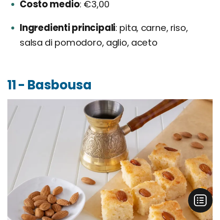
Costo medio
€3,00
Ingredienti principali
pita, carne, riso,
salsa di pomodoro, aglio, aceto
11 - Basbousa