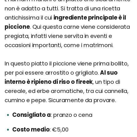
non è adatto a tutti. Si tratta di una ricetta
antichissima il cui
ingrediente principale è il
piccione
. Qui questa carne viene considerata
pregiata, infatti viene servita in eventi e
occasioni importanti, come i matrimoni.
In questo piatto il piccione viene prima bollito,
per poi essere arrostito o grigliato.
Al suo
interno è ripieno di riso o fireek
, un tipo di
cereale, ed erbe aromatiche, tra cui cannella,
cumino e pepe. Sicuramente da provare.
Consigliato a
pranzo o cena
Costo medio
€5,00