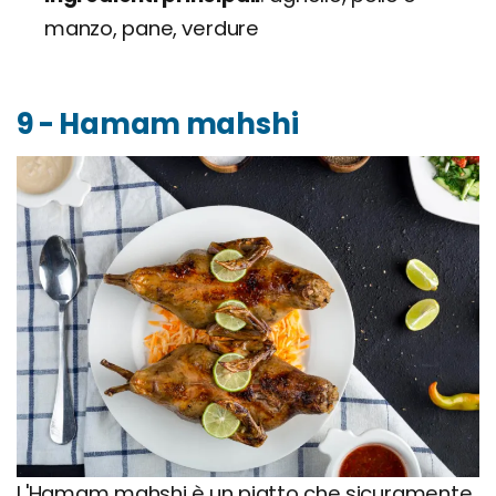
manzo, pane, verdure
9 - Hamam mahshi
L'Hamam mahshi è un piatto che sicuramente