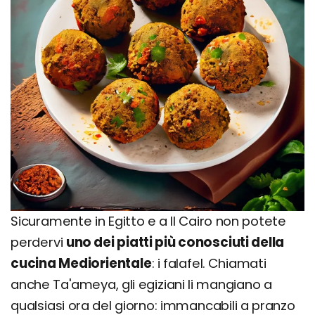
Sicuramente in Egitto e a Il Cairo non potete
perdervi
uno dei piatti più conosciuti della
cucina Mediorientale
: i falafel. Chiamati
anche Ta'ameya, gli egiziani li mangiano a
qualsiasi ora del giorno: immancabili a pranzo