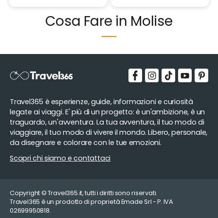
Cosa Fare in Molise
Travel365 è esperienze, guide, informazioni e curiosità
legate ai viaggi. E' più di un progetto: è un'ambizione, è un
traguardo, un'avventura. La tua avventura, il tuo modo di
viaggiare, il tuo modo di vivere il mondo. Libero, personale,
da disegnare e colorare con le tue emozioni.
Scopri chi siamo e contattaci
Copyright © Travel365.it, tutti i diritti sono riservati.
Travel365 è un prodotto di proprietà Emade Srl - P. IVA
02699950818.