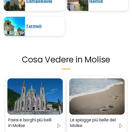
Campobasso
Isernia
Termoli
Cosa Vedere in Molise
Paesi e borghi più belli
Le spiagge più belle del
in Molise
Molise