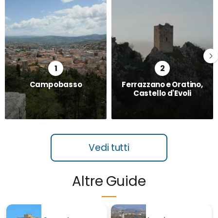
Campobasso
Ferrazzano e Oratino,
Castello d'Evoli
Vedi tutti
Altre Guide