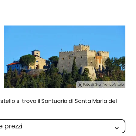
Foto di Gianfranco Vitolo.
tello si trova il Santuario di Santa Maria del
e prezzi