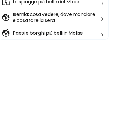
Le spiagge più belle del Molise
Isernia: cosa vedere, dove mangiare
e cosa fare la sera
Paesi e borghi più belli in Molise