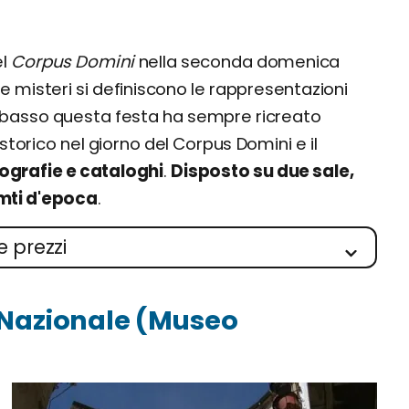
el
Corpus Domini
nella seconda domenica
 misteri si definiscono le rappresentazioni
basso questa festa ha sempre ricreato
storico nel giorno del Corpus Domini e il
ografie e cataloghi
.
Disposto su due sale,
lamti d'epoca
.
e prezzi
 Nazionale (Museo