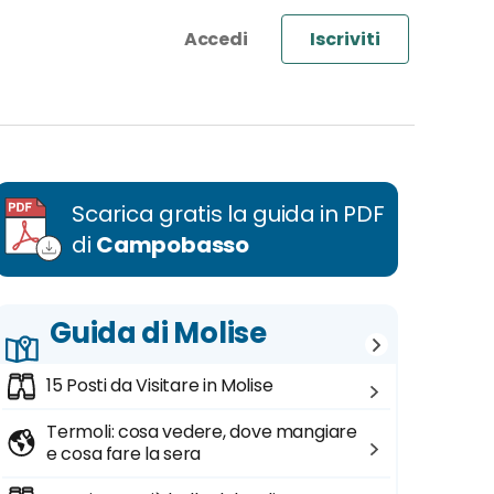
Iscriviti
Scarica gratis la guida in PDF
di
Campobasso
Guida di Molise
15 Posti da Visitare in Molise
Termoli: cosa vedere, dove mangiare
e cosa fare la sera