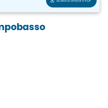
ampobasso