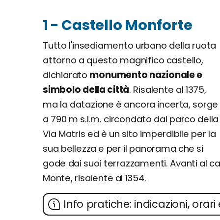
1 - Castello Monforte
Tutto l'insediamento urbano della ruota
attorno a questo magnifico castello,
dichiarato
monumento nazionale e
simbolo della città
. Risalente al 1375,
ma la datazione è ancora incerta, sorge
a 790 m s.l.m. circondato dal parco della
Via Matris ed è un sito imperdibile per la
sua bellezza e per il panorama che si
gode dai suoi terrazzamenti. Avanti al cas
Monte, risalente al 1354.
Info pratiche: indicazioni, orari 