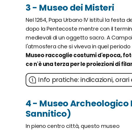
3 - Museo dei Misteri
Nel 1264, Papa Urbano IV istituì la festa d
dopo la Pentecoste mentre con il termine
medievali di un oggetto sacro. A Campo
l'atmosfera che si viveva in quel periodo 
Museo raccoglie costumi d'epoca, fot
ce n'è una terza per le proiezioni di fi
Info pratiche: indicazioni, orari 
4 - Museo Archeologico
Sannitico)
In pieno centro città, questo museo