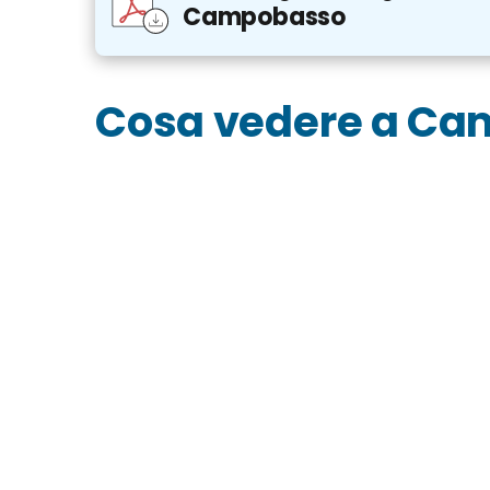
Campobasso
Cosa vedere a C