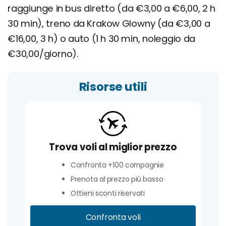
raggiunge in bus diretto (da €3,00 a €6,00, 2 h
30 min), treno da Krakow Glowny (da €3,00 a
€16,00, 3 h) o auto (1 h 30 min, noleggio da
€30,00/giorno).
Risorse utili
Trova voli al miglior prezzo
Confronta +100 compagnie
Prenota al prezzo più basso
Ottieni sconti riservati
Confronta voli