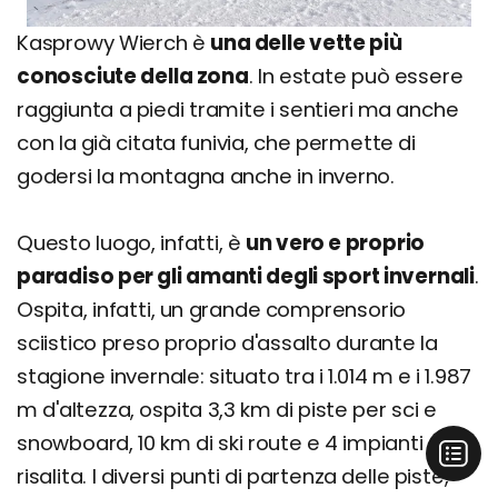
Kasprowy Wierch è
una delle vette più
conosciute della zona
. In estate può essere
raggiunta a piedi tramite i sentieri ma anche
con la già citata funivia, che permette di
godersi la montagna anche in inverno.
Questo luogo, infatti, è
un vero e proprio
paradiso per gli amanti degli sport invernali
.
Ospita, infatti, un grande comprensorio
sciistico preso proprio d'assalto durante la
stagione invernale: situato tra i 1.014 m e i 1.987
m d'altezza, ospita 3,3 km di piste per sci e
snowboard, 10 km di ski route e 4 impianti di
risalita. I diversi punti di partenza delle piste,