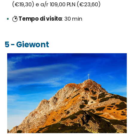
(€19,30) e a/r 109,00 PLN (€23,60)
Tempo di visita
30 min
5 - Giewont