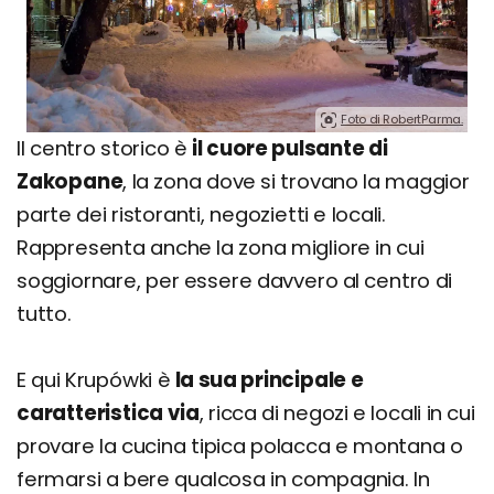
Foto di RobertParma.
Il centro storico è
il cuore pulsante di
Zakopane
, la zona dove si trovano la maggior
parte dei ristoranti, negozietti e locali.
Rappresenta anche la zona migliore in cui
soggiornare, per essere davvero al centro di
tutto.
E qui Krupówki è
la sua principale e
caratteristica via
, ricca di negozi e locali in cui
provare la cucina tipica polacca e montana o
fermarsi a bere qualcosa in compagnia. In