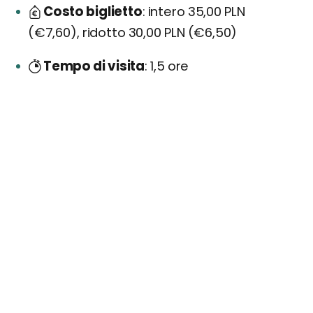
Costo biglietto
intero 35,00 PLN
(€7,60), ridotto 30,00 PLN (€6,50)
Tempo di visita
1,5 ore