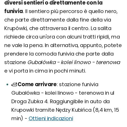
diversi sentieri o direttamente con la
funivia
. Il sentiero più percorso è quello nero,
che parte direttamente dalla fine della via
Krupówki, che attraversa il centro. La salita
richiede circa un'ora con alcuni tratti ripidi, ma
ne vale la pena. In alternativa, appunto, potete
prendere la comoda funivia che parte dalla
stazione
Gubałówka - kolei linowo - terenowa
e vi porta in cima in pochi minuti.
Come arrivare
stazione funivia
Gubałówka - kolei linowo - terenowa in ul
Droga Zubka 4. Raggiungibile in auto da
Krupowki tramite Nędzy Kubińca (8,4 km, 15
min) -
Ottieni indicazioni