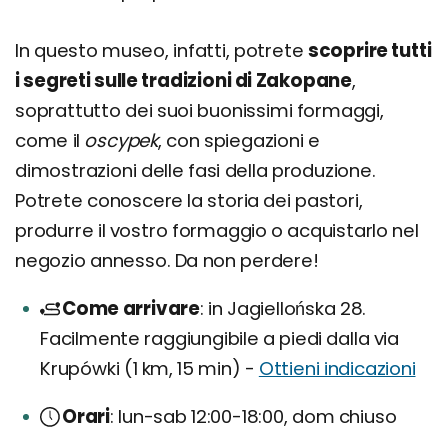
In questo museo, infatti, potrete
scoprire tutti
i segreti sulle tradizioni di Zakopane
,
soprattutto dei suoi buonissimi formaggi,
come il
oscypek
, con spiegazioni e
dimostrazioni delle fasi della produzione.
Potrete conoscere la storia dei pastori,
produrre il vostro formaggio o acquistarlo nel
negozio annesso. Da non perdere!
Come arrivare
in Jagiellońska 28.
Facilmente raggiungibile a piedi dalla via
Krupówki (1 km, 15 min) -
Ottieni indicazioni
Orari
lun-sab 12:00-18:00, dom chiuso