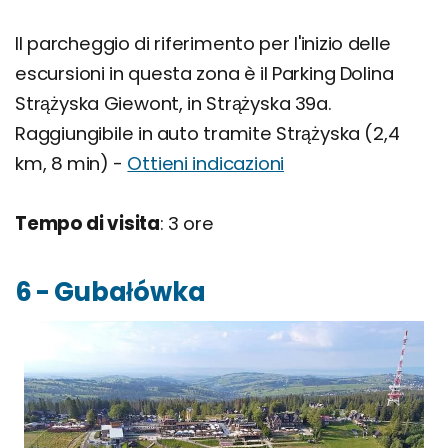
Il parcheggio di riferimento per l'inizio delle
escursioni in questa zona è il Parking Dolina
Strążyska Giewont, in Strążyska 39a.
Raggiungibile in auto tramite Strążyska (2,4
km, 8 min) -
Ottieni indicazioni
Tempo di visita
: 3 ore
6 - Gubałówka