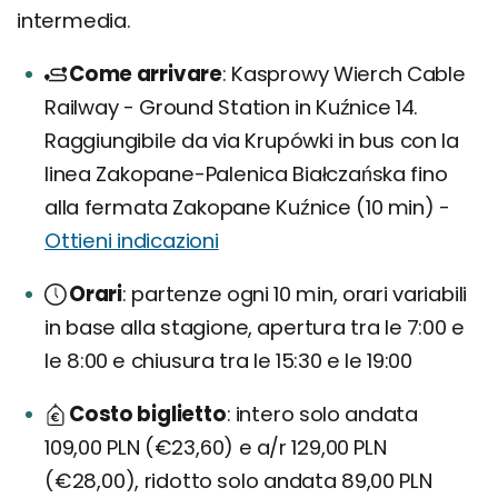
intermedia.
Come arrivare
Kasprowy Wierch Cable
Railway - Ground Station in Kuźnice 14.
Raggiungibile da via Krupówki in bus con la
linea Zakopane-Palenica Białczańska fino
alla fermata Zakopane Kuźnice (10 min) -
Ottieni indicazioni
Orari
partenze ogni 10 min, orari variabili
in base alla stagione, apertura tra le 7:00 e
le 8:00 e chiusura tra le 15:30 e le 19:00
Costo biglietto
intero solo andata
109,00 PLN (€23,60) e a/r 129,00 PLN
(€28,00), ridotto solo andata 89,00 PLN