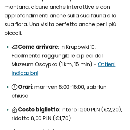
montana, alcune anche interattive e con
approfondimenti anche sulla sua fauna e la
sua flora. Una visita perfetta anche per i più
piccoli.
Come arrivare
in Krupówki 10.
Facilmente raggiungibile a piedi dal
Muzeum Oscypka (1 km, 15 min) -
Ottieni
indicazioni
Orari
mar-ven 8:00-16:00, sab-lun
chiuso
Costo biglietto
intero 10,00 PLN (€2,20),
ridotto 8,00 PLN (€1,70)