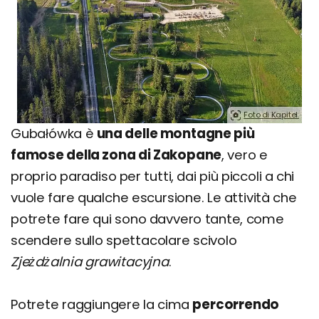
Foto di Kapitel.
Gubałówka è
una delle montagne più
famose della zona di Zakopane
, vero e
proprio paradiso per tutti, dai più piccoli a chi
vuole fare qualche escursione. Le attività che
potrete fare qui sono davvero tante, come
scendere sullo spettacolare scivolo
Zjeżdżalnia grawitacyjna
.
Potrete raggiungere la cima
percorrendo