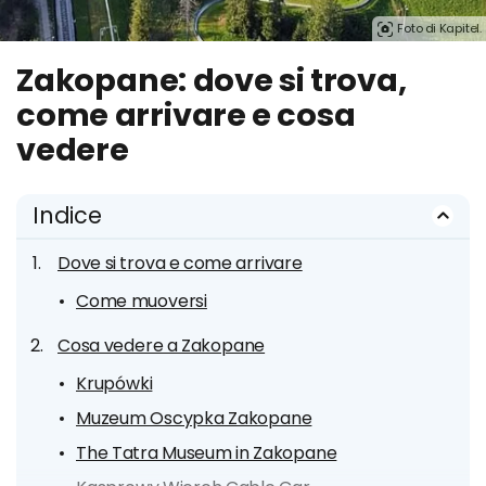
Foto di Kapitel.
Zakopane: dove si trova,
come arrivare e cosa
vedere
Indice
Dove si trova e come arrivare
Come muoversi
Cosa vedere a Zakopane
Krupówki
Muzeum Oscypka Zakopane
The Tatra Museum in Zakopane