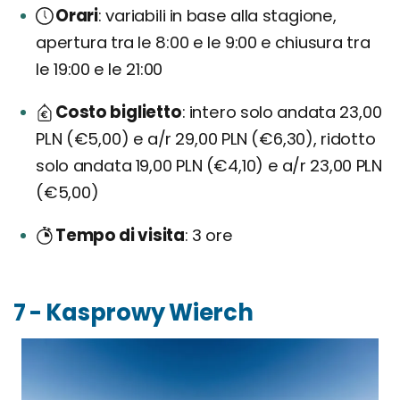
Orari
variabili in base alla stagione,
apertura tra le 8:00 e le 9:00 e chiusura tra
le 19:00 e le 21:00
Costo biglietto
intero solo andata 23,00
PLN (€5,00) e a/r 29,00 PLN (€6,30), ridotto
solo andata 19,00 PLN (€4,10) e a/r 23,00 PLN
(€5,00)
Tempo di visita
3 ore
7 - Kasprowy Wierch