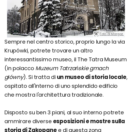
Foto di Margoz.
Sempre nel centro storico, proprio lungo la via
Krupówki, potrete trovare un altro
interessantissimo museo, il The Tatra Museum
(in polacco
Muzeum Tatrzańskie gmach
główny
). Si tratta di
un museo di storia locale
,
ospitato all'interno di uno splendido edificio
che mostra l'architettura tradizionale.
Disposto su ben 3 piani, al suo interno potrete
ammirare diverse
esposizioni e mostre sulla
storia di Zakopane
e di questa zona