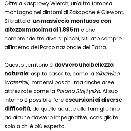
Oltre a Kasprowy Wierch, un'altra famosa
montagna nei dintorni di Zakopane è Giewont.
Si tratta di
un massiccio montuoso con
altezza massima di 1.895 m
e che
comprende tre diversi picchi, situato sempre
all'interno del Parco nazionale del Tatra.
Questo territorio è
davvero una bellezza
naturale
: ospita cascate, come la
Siklawica
Waterfall
, immensi boschi, ma anche aree
attrezzate come la
Polana Strążyska
. Al suo
interno è possibile fare
escursioni di diverse
difficoltà
, da quelle adatte alle famiglie fino
ad alcune davvero impegnative, consigliate
solo a chi è più esperto.