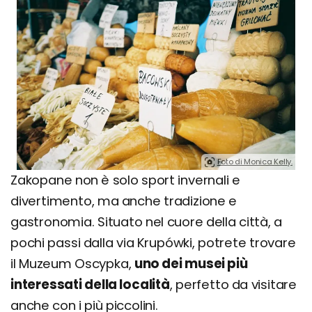
Foto di Monica Kelly.
Zakopane non è solo sport invernali e
divertimento, ma anche tradizione e
gastronomia. Situato nel cuore della città, a
pochi passi dalla via Krupówki, potrete trovare
il Muzeum Oscypka,
uno dei musei più
interessati della località
, perfetto da visitare
anche con i più piccolini.