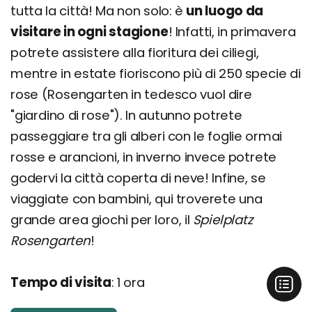
tutta la città! Ma non solo: è
un luogo da
visitare in ogni stagione
! Infatti, in primavera
potrete assistere alla fioritura dei ciliegi,
mentre in estate fioriscono più di 250 specie di
rose (Rosengarten in tedesco vuol dire
"giardino di rose"). In autunno potrete
passeggiare tra gli alberi con le foglie ormai
rosse e arancioni, in inverno invece potrete
godervi la città coperta di neve! Infine, se
viaggiate con bambini, qui troverete una
grande area giochi per loro, il
Spielplatz
Rosengarten
!
Tempo di visita
: 1 ora