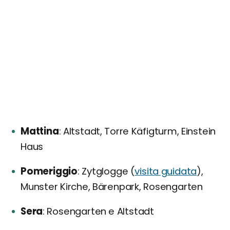
Mattina
Altstadt, Torre Käfigturm, Einstein
Haus
Pomeriggio
Zytglogge (
visita guidata
),
Munster Kirche, Bärenpark, Rosengarten
Sera
Rosengarten e Altstadt