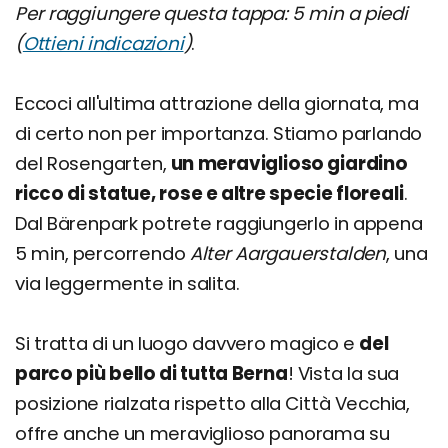
Per raggiungere questa tappa: 5 min a piedi
(
Ottieni indicazioni
)
.
Eccoci all'ultima attrazione della giornata, ma
di certo non per importanza. Stiamo parlando
del Rosengarten,
un meraviglioso giardino
ricco di statue, rose e altre specie floreali
.
Dal Bärenpark potrete raggiungerlo in appena
5 min, percorrendo
Alter Aargauerstalden
, una
via leggermente in salita.
Si tratta di un luogo davvero magico e
del
parco più bello di tutta Berna
! Vista la sua
posizione rialzata rispetto alla Città Vecchia,
offre anche un meraviglioso panorama su