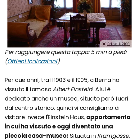
Foto di N2100.
Per raggiungere questa tappa: 5 min a piedi
(
Ottieni indicazioni
)
.
Per due anni, tra il 1903 e il 1905, a Berna ha
vissuto il famoso
Albert Einstein
! A lui è
dedicato anche un museo, situato però fuori
dal centro storico, quindi vi consigliamo di
visitare invece l'Einstein Haus,
appartamento
in cui ha vissuto e oggi diventato una
piccola casa-museo
! Situata in
Kramgasse
,