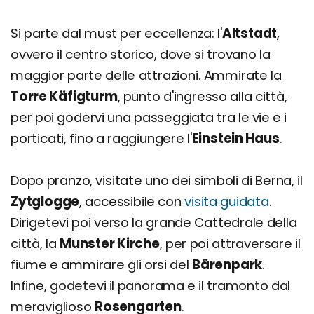
Si parte dal must per eccellenza: l'
Altstadt
,
ovvero il centro storico, dove si trovano la
maggior parte delle attrazioni. Ammirate la
Torre Käfigturm
, punto d'ingresso alla città,
per poi godervi una passeggiata tra le vie e i
porticati, fino a raggiungere l'
Einstein Haus
.
Dopo pranzo, visitate uno dei simboli di Berna, il
Zytglogge
, accessibile con
visita guidata
.
Dirigetevi poi verso la grande Cattedrale della
città, la
Munster Kirche
, per poi attraversare il
fiume e ammirare gli orsi del
Bärenpark
.
Infine, godetevi il panorama e il tramonto dal
meraviglioso
Rosengarten
.