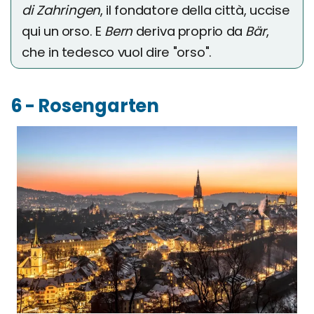
di Zahringen
, il fondatore della città, uccise
qui un orso. E
Bern
deriva proprio da
Bär
,
che in tedesco vuol dire "orso".
6 - Rosengarten