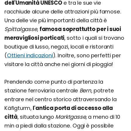
dell'Umanità UNESCO
e tra le sue vie
racchiude alcune delle attrazioni più famose.
Una delle vie più importanti della città è
Spittalgasse
,
famosa soprattutto per i suoi
meravigliosi porticati
, sotto i quali si trovano
boutique di lusso, negozi, locali e ristoranti
(
Ottieni indicazioni
). Inoltre, sono perfetti per
visitare la città anche nei giorni di pioggia!
Prendendo come punto di partenza la
stazione ferroviaria centrale
Bern
, potrete
entrare nel centro storico attraversando la
Käfigturm,
l'antica porta di accesso alla
città
, situata lungo
Marktgasse
, a meno di 10
min a piedi dalla stazione. Oggi è possibile