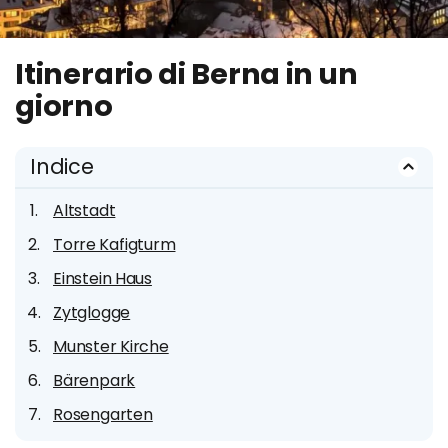
Itinerario di Berna in un
giorno
Indice
Altstadt
Torre Kafigturm
Einstein Haus
Zytglogge
Munster Kirche
Bärenpark
Rosengarten