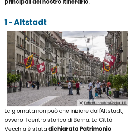
principali del nostro itinerario
.
1 - Altstadt
Foto di JoachimKohler-HB.
La giornata non può che iniziare dall'Altstadt,
ovvero il centro storico di Berna. La Città
Vecchia è stata
dichiarata Patrimonio