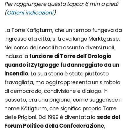
Per raggiungere questa tappa: 6 min a piedi
(
Ottieni indicazioni
)
.
La Torre Käfigturm, che un tempo fungeva da
ingresso alla città, si trova lungo Marktgasse.
Nel corso dei secoli ha assunto diversi ruoli,
inclusa la
funzione di Torre dell'Orologio
quando il Zytglogge fu danneggiato da un
incendio
. La sua storia è stata piuttosto
travagliata, ma oggi rappresenta un simbolo
di democrazia, condivisione e dialogo. In
passato, era una prigione, come suggerisce il
nome Käfigturm, che significa proprio Torre
delle Prigioni. Dal 1999 è diventata la
sede del
Forum Politico della Confederazione
,