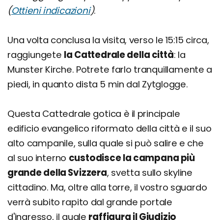
(
Ottieni indicazioni
)
.
Una volta conclusa la visita, verso le 15:15 circa,
raggiungete
la Cattedrale della città
: la
Munster Kirche. Potrete farlo tranquillamente a
piedi, in quanto dista 5 min dal Zytglogge.
Questa Cattedrale gotica è il principale
edificio evangelico riformato della città e il suo
alto campanile, sulla quale si può salire e che
al suo interno
custodisce la campana più
grande della Svizzera
, svetta sullo skyline
cittadino. Ma, oltre alla torre, il vostro sguardo
verrà subito rapito dal grande portale
d'ingresso, il quale
raffigura il Giudizio