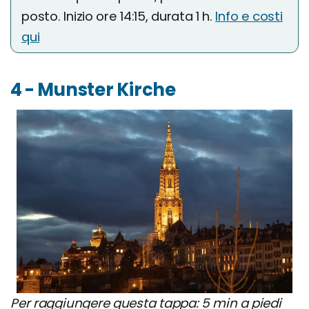
posto. Inizio ore 14:15, durata 1 h.
Info e costi
qui
4 - Munster Kirche
Per raggiungere questa tappa: 5 min a piedi