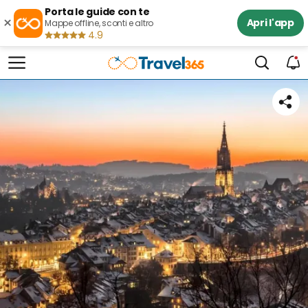
Porta le guide con te
×
Apri l'app
Mappe offline, sconti e altro
4.9