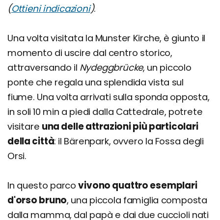
(
Ottieni indicazioni
)
.
Una volta visitata la Munster Kirche, è giunto il
momento di uscire dal centro storico,
attraversando il
Nydeggbrücke
, un piccolo
ponte che regala una splendida vista sul
fiume. Una volta arrivati sulla sponda opposta,
in soli 10 min a piedi dalla Cattedrale, potrete
visitare
una delle attrazioni più particolari
della città
: il Bärenpark, ovvero la Fossa degli
Orsi.
In questo parco
vivono quattro esemplari
d'orso bruno
, una piccola famiglia composta
dalla mamma, dal papà e dai due cuccioli nati