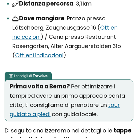
Distanza percorsa
3,1 km
Dove mangiare
Pranzo presso
Lötschberg, Zeughausgasse 16 (
Ottieni
indicazioni
) / Cena presso Restaurant
Rosengarten, Alter Aargauerstalden 31b
(
Ottieni indicazioni
)
Prima volta a Berna?
Per ottimizzare i
tempi ed avere un primo approccio con la
città, ti consigliamo di prenotare un
tour
guidato a piedi
con guida locale.
Di seguito analizzeremo nel dettaglio le
tappe