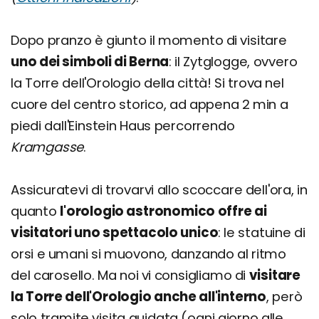
Dopo pranzo è giunto il momento di visitare
uno dei simboli di Berna
: il Zytglogge, ovvero
la Torre dell'Orologio della città! Si trova nel
cuore del centro storico, ad appena 2 min a
piedi dall'Einstein Haus percorrendo
Kramgasse
.
Assicuratevi di trovarvi allo scoccare dell'ora, in
quanto
l'orologio astronomico offre ai
visitatori uno spettacolo unico
: le statuine di
orsi e umani si muovono, danzando al ritmo
del carosello. Ma noi vi consigliamo di
visitare
la Torre dell'Orologio anche all'interno
, però
solo tramite visita guidata (ogni giorno alle