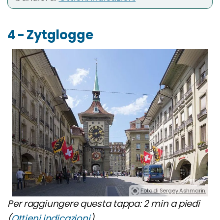
4 - Zytglogge
Foto di Sergey Ashmarin.
Per raggiungere questa tappa: 2 min a piedi
(
Ottieni indicazioni
)
.