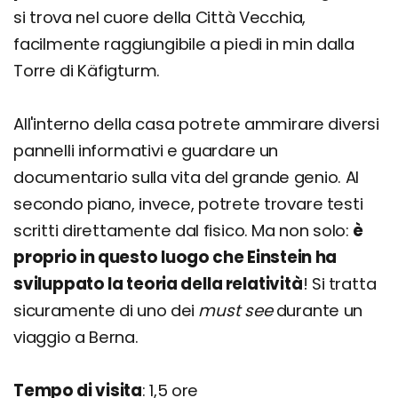
si trova nel cuore della Città Vecchia,
facilmente raggiungibile a piedi in min dalla
Torre di Käfigturm.
All'interno della casa potrete ammirare diversi
pannelli informativi e guardare un
documentario sulla vita del grande genio. Al
secondo piano, invece, potrete trovare testi
scritti direttamente dal fisico. Ma non solo:
è
proprio in questo luogo che Einstein ha
sviluppato la teoria della relatività
! Si tratta
sicuramente di uno dei
must see
durante un
viaggio a Berna.
Tempo di visita
: 1,5 ore