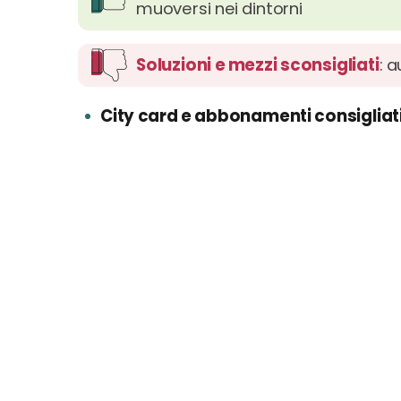
muoversi nei dintorni
Soluzioni e mezzi sconsigliati
: 
City card e abbonamenti consigliat