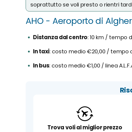
soprattutto se voli presto o rientri tard
AHO - Aeroporto di Algher
Distanza dal centro
10 km / tempo di
In taxi
costo medio €20,00 / tempo d
In bus
costo medio €1,00 / linea A.L.F.
Ris
Trova voli al miglior prezzo