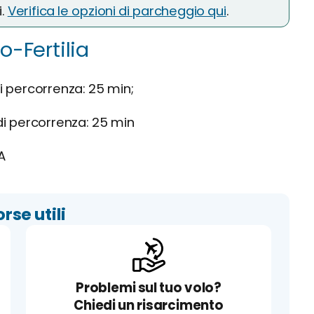
i.
Verifica le opzioni di parcheggio qui
.
o-Fertilia
 percorrenza: 25 min;
i percorrenza: 25 min
A
orse utili
Problemi sul tuo volo?
Chiedi un risarcimento