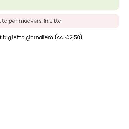
auto per muoversi in città
i
biglietto giornaliero (da €2,50)