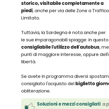
storico, visitabile completamente a
piedi
, anche per via delle Zone a Traffic
Limitato.
Tuttavia, la Sardegna è nota anche per
le sue imparagonabili spiagge: in questo
consigliabile l'utilizzo dell'autobus
, me
punti di maggiore interesse, oppure del
libertà.
Se avete in programma diversi spostament
consigliato l'acquisto del
biglietto giorn
obliterazione.
Soluzioni e mezzi consigliati
: a 