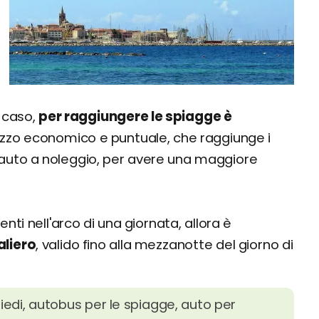
o
 caso,
per raggiungere le spiagge è
zzo economico e puntuale, che raggiunge i
l'auto a noleggio, per avere una maggiore
i nell'arco di una giornata, allora è
aliero
, valido fino alla mezzanotte del giorno di
piedi, autobus per le spiagge, auto per