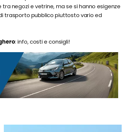
tra negozi e vetrine, ma se si hanno esigenze
di trasporto pubblico piuttosto vario ed
lghero
: info, costi e consigli!