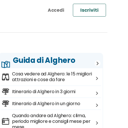
Iscriviti
Guida di Alghero
Cosa vedere ad Alghero: le 15 migliori
attrazioni e cose da fare
Itinerario di Alghero in 3 giorni
Itinerario di Alghero in un giorno
Quando andare ad Alghero: clima,
periodo migliore e consigli mese per
mese