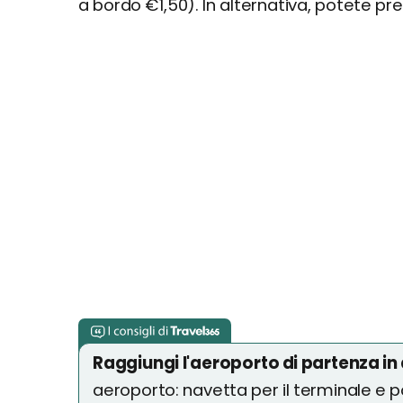
a bordo €1,50). In alternativa, potete pre
Raggiungi l'aeroporto di partenza in
aeroporto: navetta per il terminale e p