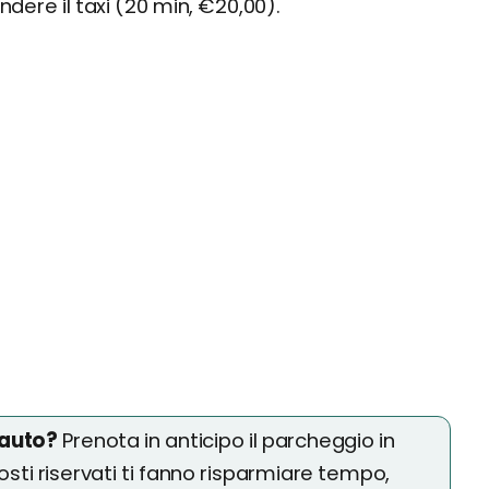
ndere il taxi (20 min, €20,00).
 auto?
Prenota in anticipo il parcheggio in
osti riservati ti fanno risparmiare tempo,