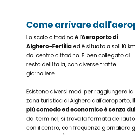
Come arrivare dall'aerop
Lo scalo cittadino è l'
Aeroporto di
Alghero-Fertilia
ed è situato a soli 10 k
dal centro cittadino. E' ben collegato al
resto dell'Italia, con diverse tratte
giornaliere.
Esistono diversi modi per raggiungere la
zona turistica di Alghero dall'aeroporto,
i
più comodo ed economico è senza dub
dal terminal, si trova la fermata dell'auto
con il centro, con frequenze giornaliero g