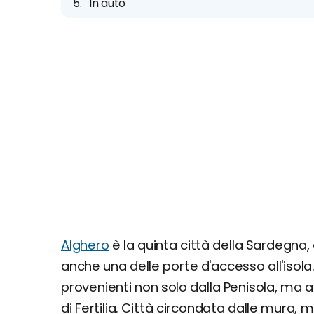
In auto
Alghero
è la quinta città della Sardegna, 
anche una delle porte d'accesso all'isola
provenienti non solo dalla Penisola, ma 
di Fertilia. Città circondata dalle mura,