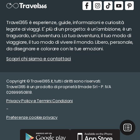
Travel365 è esperienze, guide, informazioni e curiosità
legate ai viaggi. E' più di un progetto: è un'ambizione, è un
traguardo, un'avventura. La tua avventura, il tuo modo di
viaggiare, il tuo modo di vivere il mondo. Libero, personale,
da disegnare e colorare con le tue emozioni.
Scopri chi siamo e contattaci
Copyright © Travel365.it, tutti i diritti sono riservati.
Travel365 è un prodotto di proprietà Emade Srl - P. IVA
02699950818.
Privacy Policy e Termini Condizioni
-
Preferenze cookie privacy