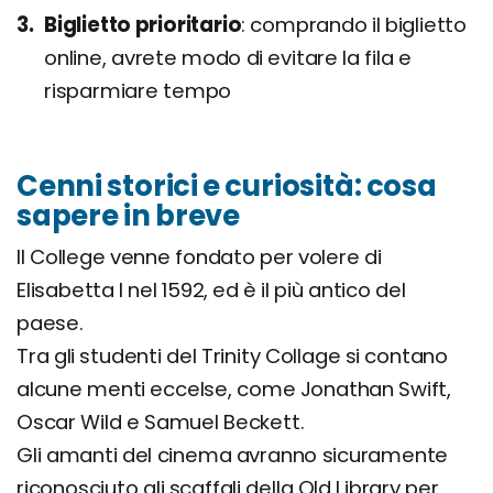
Biglietto prioritario
comprando il biglietto
online, avrete modo di evitare la fila e
risparmiare tempo
Cenni storici e curiosità: cosa
sapere in breve
Il College venne fondato per volere di
Elisabetta I nel 1592, ed è il più antico del
paese.
Tra gli studenti del Trinity Collage si contano
alcune menti eccelse, come Jonathan Swift,
Oscar Wild e Samuel Beckett.
Gli amanti del cinema avranno sicuramente
riconosciuto gli scaffali della Old Library per