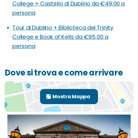
College + Castello di Dublino da €49,00 a
persona
Tour di Dublino + Biblioteca del Trinity
College e Book of Kells da €95,00 a
persona
Dove si trova e come arrivare