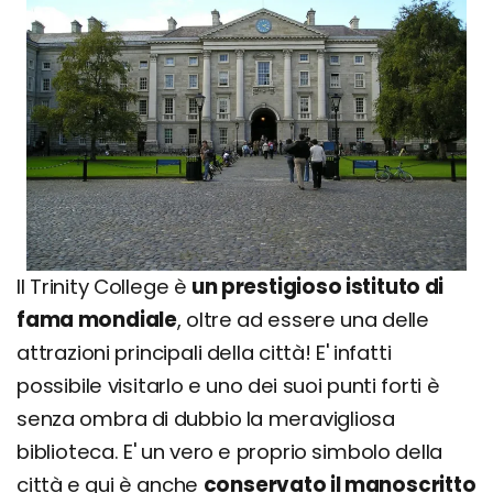
Il Trinity College è
un prestigioso istituto di
fama mondiale
, oltre ad essere una delle
attrazioni principali della città! E' infatti
possibile visitarlo e uno dei suoi punti forti è
senza ombra di dubbio la meravigliosa
biblioteca. E' un vero e proprio simbolo della
città e qui è anche
conservato il manoscritto