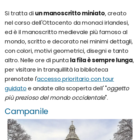
Si tratta di
un manoscritto miniato
, creato
nel corso dell'Ottocento da monaci irlandesi,
ed è il manoscritto medievale più famoso al
mondo, scritto e decorato nei minimi dettagli,
con colori, motivi geometrici, disegni e tanto
altro. Nelle ore di punta
la fila è sempre lunga
,
per visitare in tranquillità la biblioteca
prenotate l'
accesso prioritario con tour
guidato
e andate alla scoperta dell' "
oggetto
più prezioso del mondo occidentale
".
Campanile