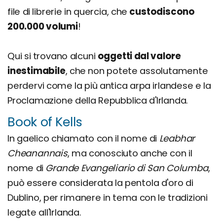
file di librerie in quercia, che
custodiscono
200.000 volumi
!
Qui si trovano alcuni
oggetti dal valore
inestimabile
, che non potete assolutamente
perdervi come la più antica arpa irlandese e la
Proclamazione della Repubblica d'Irlanda.
Book of Kells
In gaelico chiamato con il nome di
Leabhar
Cheanannais
, ma conosciuto anche con il
nome di
Grande Evangeliario di San Columba
,
può essere considerata la pentola d'oro di
Dublino, per rimanere in tema con le tradizioni
legate all'Irlanda.