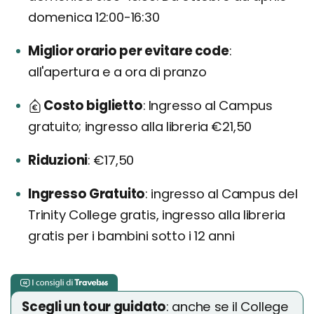
domenica 12:00-16:30
Miglior orario per evitare code
all'apertura e a ora di pranzo
Costo biglietto
Ingresso al Campus
gratuito; ingresso alla libreria €21,50
Riduzioni
€17,50
Ingresso Gratuito
ingresso al Campus del
Trinity College gratis, ingresso alla libreria
gratis per i bambini sotto i 12 anni
Scegli un tour guidato
: anche se il College