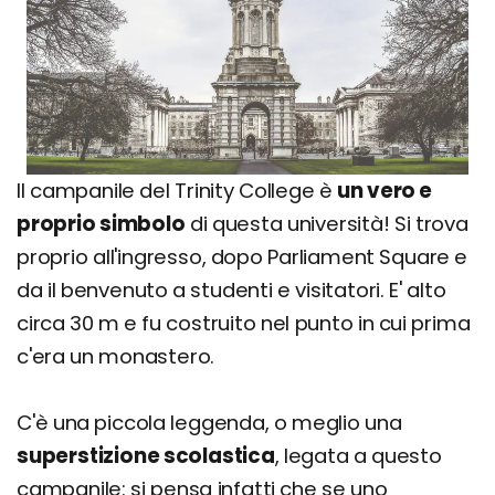
Il campanile del Trinity College è
un vero e
proprio simbolo
di questa università! Si trova
proprio all'ingresso, dopo Parliament Square e
da il benvenuto a studenti e visitatori. E' alto
circa 30 m e fu costruito nel punto in cui prima
c'era un monastero.
C'è una piccola leggenda, o meglio una
superstizione scolastica
, legata a questo
campanile: si pensa infatti che se uno