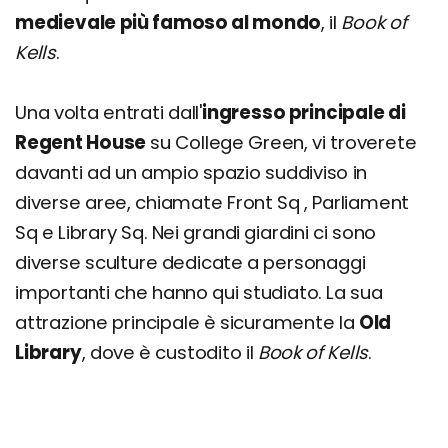
medievale più famoso al mondo
, il
Book of
Kells
.
Una volta entrati dall'
ingresso principale di
Regent House
su College Green, vi troverete
davanti ad un ampio spazio suddiviso in
diverse aree, chiamate Front Sq , Parliament
Sq e Library Sq. Nei grandi giardini ci sono
diverse sculture dedicate a personaggi
importanti che hanno qui studiato. La sua
attrazione principale è sicuramente la
Old
Library
, dove è custodito il
Book of Kells
.