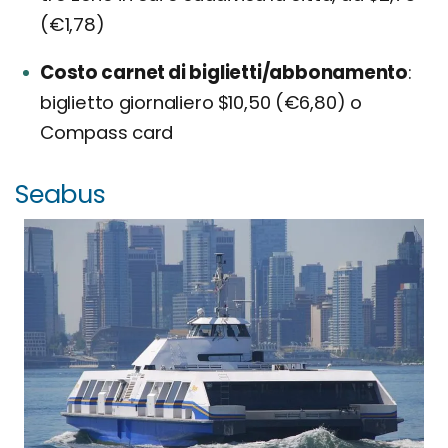
(€1,78)
Costo carnet di biglietti/abbonamento
biglietto giornaliero $10,50 (€6,80) o
Compass card
Seabus