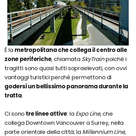
È la
metropolitana che collega il centro alle
zone periferiche
, chiamata
SkyTrain
poiché i
tragitti sono quasi tutti sopraelevati, con ovvi
vantaggi turistici perché permettono di
godersi un bellissimo panorama durante la
tratta
.
Ci sono
tre linee attive
: la
Expo Line
, che
collega Downtown Vancouver a Surrey, nella
parte orientale della città; la
Millennium Line
,