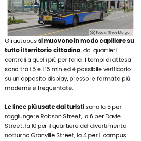
Foto di Steve Morgan.
Gli autobus
si muovono in modo capillare su
tutto il territorio cittadino
, dai quartieri
centrali a quelli più periferici. I tempi di attesa
sono tra i 5 e i 15 min ed è possibile verificarlo
su un apposito display, presso le fermate più
moderne e frequentate.
Le linee più usate dai turisti
sono la 5 per
raggiungere Robson Street, la 6 per Davie
Street, la 10 per il quartiere del divertimento
notturno Granville Street, la 4 per il campus