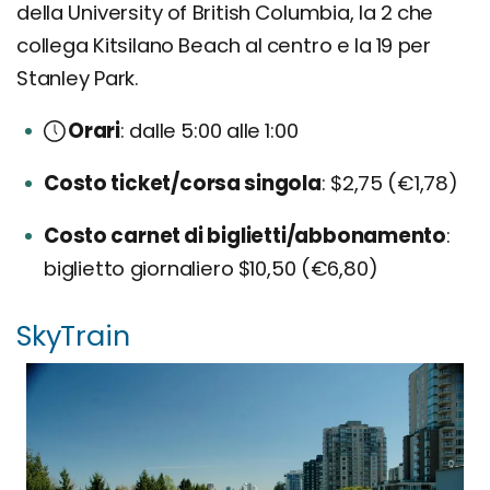
della University of British Columbia, la 2 che
collega Kitsilano Beach al centro e la 19 per
Stanley Park.
Orari
dalle 5:00 alle 1:00
Costo ticket/corsa singola
$2,75 (€1,78)
Costo carnet di biglietti/abbonamento
biglietto giornaliero $10,50 (€6,80)
SkyTrain