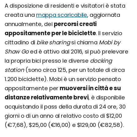
A disposizione di residenti e visitatori è stata
creata una
mappa scaricabile
, aggiornata
annualmente, dei
percorsi creati
appositamente per le biciclette
. Il servizio
cittadino di
bike sharing
si chiama
Mobi by
Shaw Go
ed è attivo dal 2016, si può prelevare
la propria bici presso le diverse
docking
station
(sono circa 125, per un totale di circa
1.200 biciclette). Mobi è un servizio pensato
appositamente per
muoversi in città e su
distanze relativamente brevi
, è disponibile
acquistando il pass della durata di 24 ore, 30
giorni o di un anno al relativo costo di $12,00
(€7,68), $25,00 (€16,00) e $129,00 (€82,58).