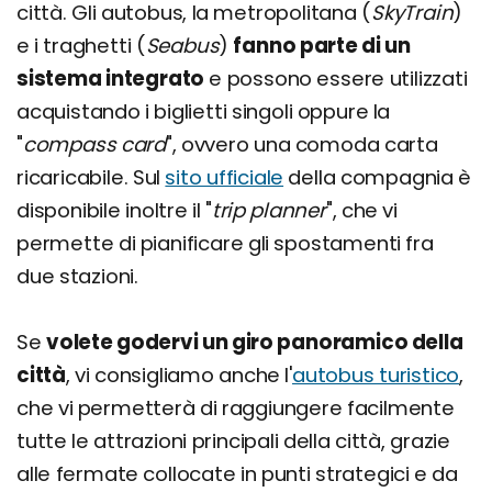
città. Gli autobus, la metropolitana (
SkyTrain
)
e i traghetti (
Seabus
)
fanno parte di un
sistema integrato
e possono essere utilizzati
acquistando i biglietti singoli oppure la
"
compass card
", ovvero una comoda carta
ricaricabile. Sul
sito ufficiale
della compagnia è
disponibile inoltre il "
trip planner
", che vi
permette di pianificare gli spostamenti fra
due stazioni.
Se
volete godervi un giro panoramico della
città
, vi consigliamo anche l'
autobus turistico
,
che vi permetterà di raggiungere facilmente
tutte le attrazioni principali della città, grazie
alle fermate collocate in punti strategici e da