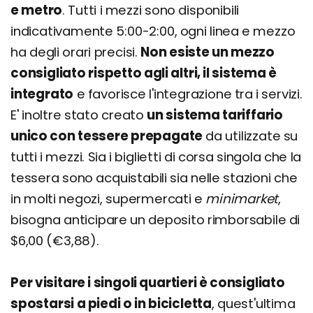
e metro
. Tutti i mezzi sono disponibili
indicativamente 5:00-2:00, ogni linea e mezzo
ha degli orari precisi.
Non esiste un mezzo
consigliato rispetto agli altri, il sistema è
integrato
e favorisce l'integrazione tra i servizi.
E' inoltre stato creato
un sistema tariffario
unico con tessere prepagate
da utilizzate su
tutti i mezzi. Sia i biglietti di corsa singola che la
tessera sono acquistabili sia nelle stazioni che
in molti negozi, supermercati e
minimarket
,
bisogna anticipare un deposito rimborsabile di
$6,00 (€3,88).
Per visitare i singoli quartieri è consigliato
spostarsi a piedi o in bicicletta
, quest'ultima