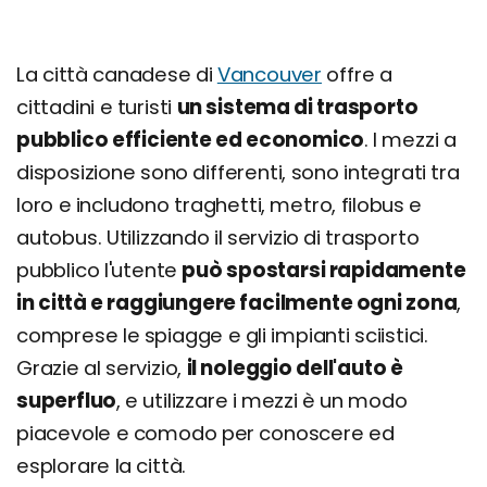
La città canadese di
Vancouver
offre a
cittadini e turisti
un sistema di trasporto
pubblico efficiente ed economico
. I mezzi a
disposizione sono differenti, sono integrati tra
loro e includono traghetti, metro, filobus e
autobus. Utilizzando il servizio di trasporto
pubblico l'utente
può spostarsi rapidamente
in città e raggiungere facilmente ogni zona
,
comprese le spiagge e gli impianti sciistici.
Grazie al servizio,
il noleggio dell'auto è
superfluo
, e utilizzare i mezzi è un modo
piacevole e comodo per conoscere ed
esplorare la città.