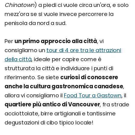
Chinatown
) a piedi ci vuole circa un'ora, e solo
mezz'ora se si vuole invece percorrere la
penisola da nord a sud.
Per
un primo approccio alla città
, vi
consigliamo un
tour di 4 ore tra le attrazioni
della città
, ideale per capire come è
strutturata la città e individuare i punti di
riferimento. Se siete
curiosi di conoscere
anche la cultura gastronomica canadese
,
allora vi consigliamo il
Food Tour a Gastown
, il
quartiere più antico di Vancouver
, fra strade
acciottolate, birre artigianali e tantissime
degustazioni di cibo tipico locale!