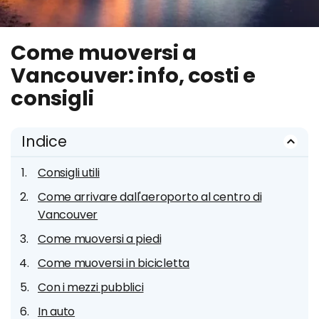
Come muoversi a
Vancouver: info, costi e
consigli
Indice
Consigli utili
Come arrivare dall'aeroporto al centro di
Vancouver
Come muoversi a piedi
Come muoversi in bicicletta
Con i mezzi pubblici
In auto