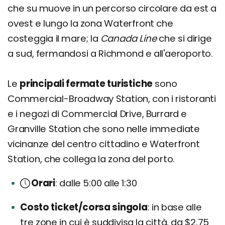
che su muove in un percorso circolare da est a
ovest e lungo la zona Waterfront che
costeggia il mare; la
Canada Line
che si dirige
a sud, fermandosi a Richmond e all'aeroporto.
Le
principali fermate turistiche
sono
Commercial-Broadway Station, con i ristoranti
e i negozi di Commercial Drive, Burrard e
Granville Station che sono nelle immediate
vicinanze del centro cittadino e Waterfront
Station, che collega la zona del porto.
Orari
dalle 5:00 alle 1:30
Costo ticket/corsa singola
in base alle
tre zone in cui è suddivisa la città, da $2,75