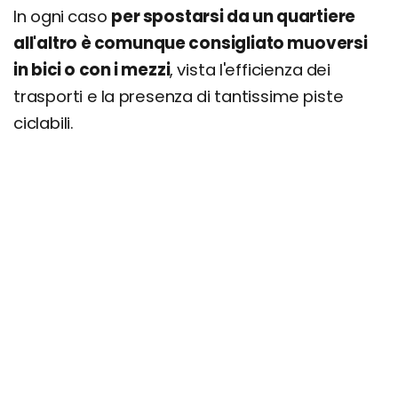
In ogni caso
per spostarsi da un quartiere
all'altro è comunque consigliato muoversi
in bici o con i mezzi
, vista l'efficienza dei
trasporti e la presenza di tantissime piste
ciclabili.