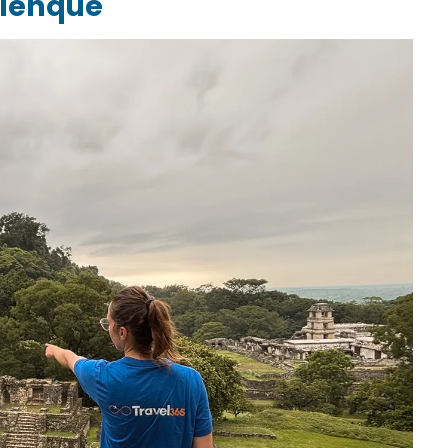
alenque