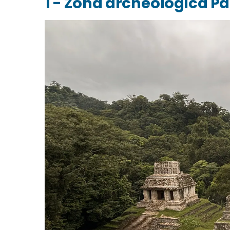
1 - Zona archeologica P