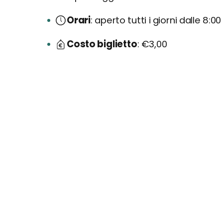
Orari
aperto tutti i giorni dalle 8:00 
Costo biglietto
€3,00