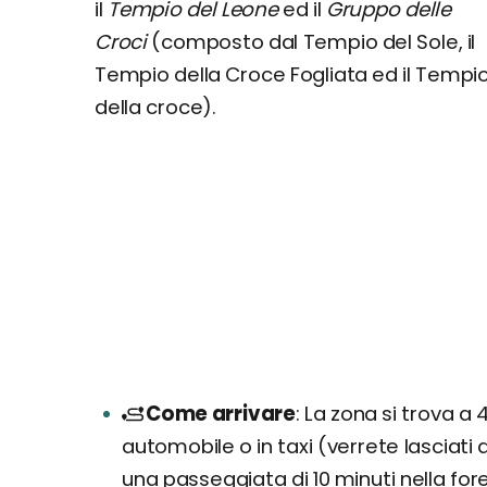
il
Tempio del Leone
ed il
Gruppo delle
Croci
(composto dal Tempio del Sole, il
Tempio della Croce Fogliata ed il Tempi
della croce).
Come arrivare
La zona si trova a 4
automobile o in taxi (verrete lasciati
una passeggiata di 10 minuti nella for