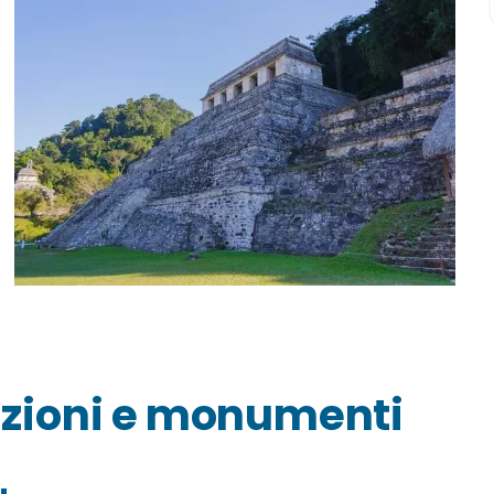
e
azioni e monumenti