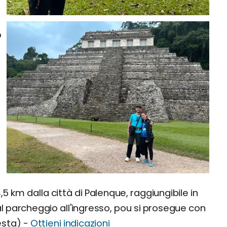
o
,5 km dalla città di Palenque, raggiungibile in
 al parcheggio all'ingresso, pou si prosegue con
esta) -
Ottieni indicazioni