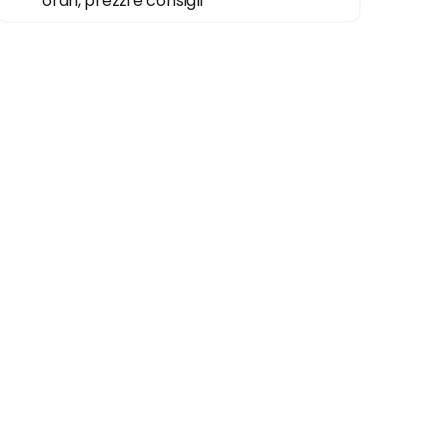
orari, prezzi e consigli