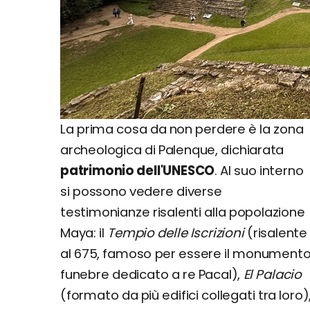
La prima cosa da non perdere è la zona
archeologica di Palenque, dichiarata
patrimonio dell'UNESCO
. Al suo interno
si possono vedere diverse
testimonianze risalenti alla popolazione
Maya: il
Tempio delle Iscrizioni
(risalente
al 675, famoso per essere il monument
funebre dedicato a re Pacal),
El Palacio
(formato da più edifici collegati tra loro)