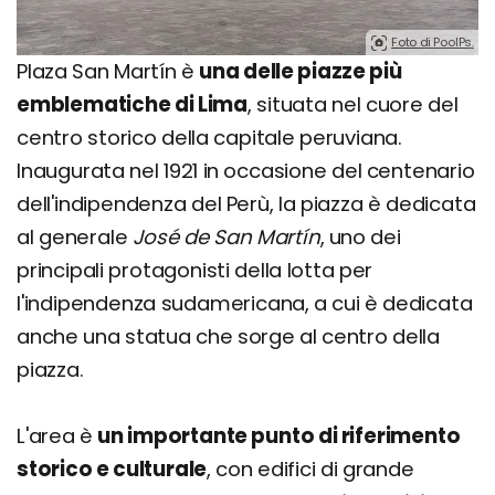
Foto di PoolPs.
Plaza San Martín è
una delle piazze più
emblematiche di Lima
, situata nel cuore del
centro storico della capitale peruviana.
Inaugurata nel 1921 in occasione del centenario
dell'indipendenza del Perù, la piazza è dedicata
al generale
José de San Martín
, uno dei
principali protagonisti della lotta per
l'indipendenza sudamericana, a cui è dedicata
anche una statua che sorge al centro della
piazza.
L'area è
un importante punto di riferimento
storico e culturale
, con edifici di grande