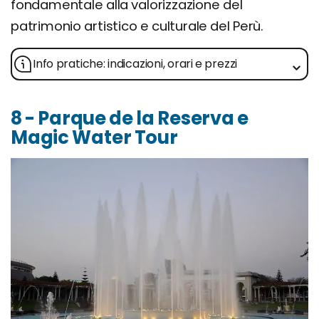
fondamentale alla valorizzazione del
patrimonio artistico e culturale del Perù.
Info pratiche: indicazioni, orari e prezzi
8 - Parque de la Reserva e
Magic Water Tour