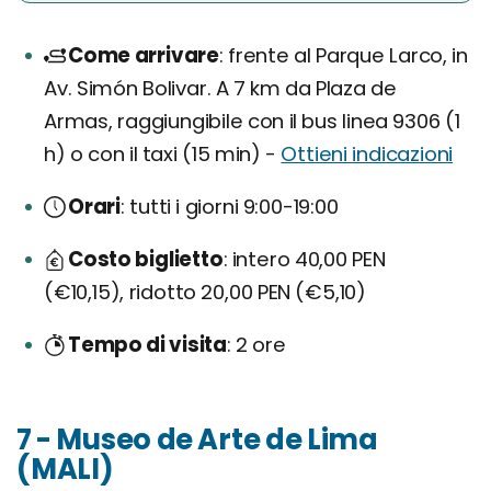
Come arrivare
frente al Parque Larco, in
Av. Simón Bolivar. A 7 km da Plaza de
Armas, raggiungibile con il bus linea 9306 (1
h) o con il taxi (15 min) -
Ottieni indicazioni
Orari
tutti i giorni 9:00-19:00
Costo biglietto
intero 40,00 PEN
(€10,15), ridotto 20,00 PEN (€5,10)
Tempo di visita
2 ore
7 - Museo de Arte de Lima
(MALI)