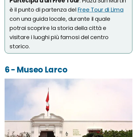
Partecipa a un Free Tour
: Plaza San Martin
è il punto di partenza del
Free Tour di Lima
con una guida locale, durante il quale
potrai scoprire la storia della città e
visitare i luoghi più famosi del centro
storico.
6 - Museo Larco