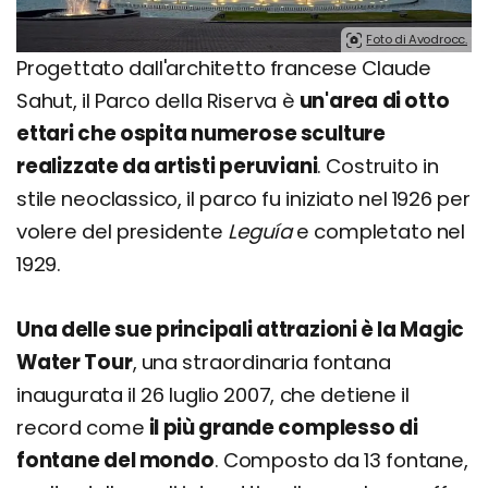
Foto di Avodrocc.
Progettato dall'architetto francese Claude
Sahut, il Parco della Riserva è
un'area di otto
ettari che ospita numerose sculture
realizzate da artisti peruviani
. Costruito in
stile neoclassico, il parco fu iniziato nel 1926 per
volere del presidente
Leguía
e completato nel
1929.
Una delle sue principali attrazioni è la Magic
Water Tour
, una straordinaria fontana
inaugurata il 26 luglio 2007, che detiene il
record come
il più grande complesso di
fontane del mondo
. Composto da 13 fontane,