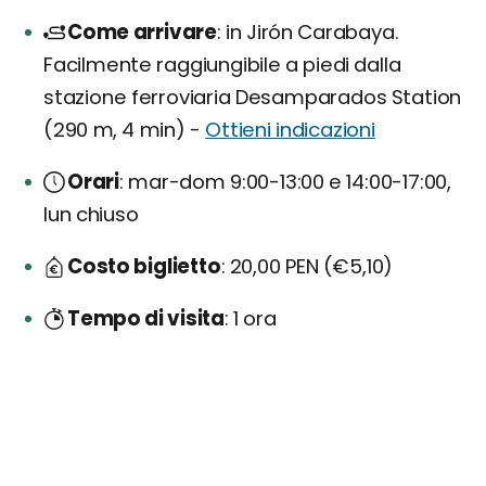
Come arrivare
in Jirón Carabaya.
Facilmente raggiungibile a piedi dalla
stazione ferroviaria Desamparados Station
(290 m, 4 min) -
Ottieni indicazioni
Orari
mar-dom 9:00-13:00 e 14:00-17:00,
lun chiuso
Costo biglietto
20,00 PEN (€5,10)
Tempo di visita
1 ora