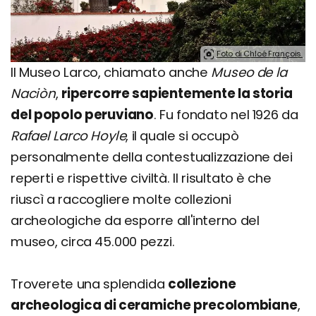
Foto di Chloé François.
Il Museo Larco, chiamato anche
Museo de la
Naciòn
,
ripercorre sapientemente la storia
del popolo peruviano
. Fu fondato nel 1926 da
Rafael Larco Hoyle
, il quale si occupò
personalmente della contestualizzazione dei
reperti e rispettive civiltà. Il risultato è che
riuscì a raccogliere molte collezioni
archeologiche da esporre all'interno del
museo, circa 45.000 pezzi.
Troverete una splendida
collezione
archeologica di ceramiche precolombiane
,