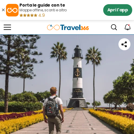
Porta le guide con te
×
Apri l'app
Mappe offline, sconti e altro
4.9