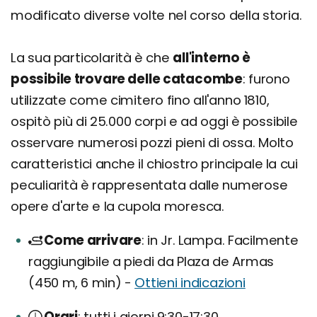
modificato diverse volte nel corso della storia.
La sua particolarità è che
all'interno è
possibile trovare delle catacombe
: furono
utilizzate come cimitero fino all'anno 1810,
ospitò più di 25.000 corpi e ad oggi è possibile
osservare numerosi pozzi pieni di ossa. Molto
caratteristici anche il chiostro principale la cui
peculiarità è rappresentata dalle numerose
opere d'arte e la cupola moresca.
Come arrivare
in Jr. Lampa. Facilmente
raggiungibile a piedi da Plaza de Armas
(450 m, 6 min) -
Ottieni indicazioni
Orari
tutti i giorni 9:30-17:30