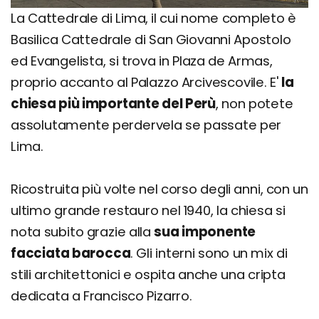
La Cattedrale di Lima, il cui nome completo è
Basilica Cattedrale di San Giovanni Apostolo
ed Evangelista, si trova in Plaza de Armas,
proprio accanto al Palazzo Arcivescovile. E'
la
chiesa più importante del Perù
, non potete
assolutamente perdervela se passate per
Lima.
Ricostruita più volte nel corso degli anni, con un
ultimo grande restauro nel 1940, la chiesa si
nota subito grazie alla
sua imponente
facciata barocca
. Gli interni sono un mix di
stili architettonici e ospita anche una cripta
dedicata a Francisco Pizarro.