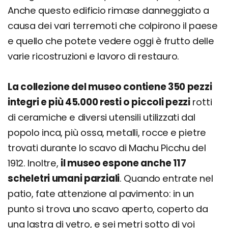
Anche questo edificio rimase danneggiato a
causa dei vari terremoti che colpirono il paese
e quello che potete vedere oggi è frutto delle
varie ricostruzioni e lavoro di restauro.
La collezione del museo contiene 350 pezzi
integri e più 45.000 resti o piccoli pezzi
rotti
di ceramiche e diversi utensili utilizzati dal
popolo inca, più ossa, metalli, rocce e pietre
trovati durante lo scavo di Machu Picchu del
1912. Inoltre,
il museo espone anche 117
scheletri umani parziali
. Quando entrate nel
patio, fate attenzione al pavimento: in un
punto si trova uno scavo aperto, coperto da
una lastra di vetro, e sei metri sotto di voi