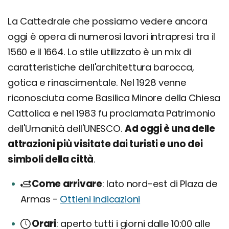
La Cattedrale che possiamo vedere ancora
oggi è opera di numerosi lavori intrapresi tra il
1560 e il 1664. Lo stile utilizzato è un mix di
caratteristiche dell'architettura barocca,
gotica e rinascimentale. Nel 1928 venne
riconosciuta come Basilica Minore della Chiesa
Cattolica e nel 1983 fu proclamata Patrimonio
dell'Umanità dell'UNESCO.
Ad oggi è una delle
attrazioni più visitate dai turisti e uno dei
simboli della città
.
Come arrivare
lato nord-est di Plaza de
Armas -
Ottieni indicazioni
Orari
aperto tutti i giorni dalle 10:00 alle