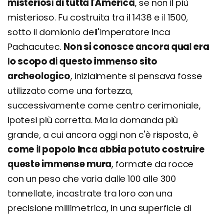
misteriosi di tutta l'America
, se non il più
misterioso. Fu costruita tra il 1438 e il 1500,
sotto il domionio dell'Imperatore Inca
Pachacutec.
Non si conosce ancora qual era
lo scopo di questo immenso sito
archeologico
, inizialmente si pensava fosse
utilizzato come una fortezza,
successivamente come centro cerimoniale,
ipotesi più corretta. Ma la domanda più
grande, a cui ancora oggi non c'è risposta, è
come il popolo Inca abbia potuto costruire
queste immense mura
, formate da rocce
con un peso che varia dalle 100 alle 300
tonnellate, incastrate tra loro con una
precisione millimetrica, in una superficie di