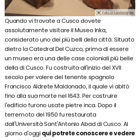
Foto di Laslovarga.
Quando vi trovate a Cusco dovete
assolutamente visitare il Museo Inka,
considerato uno dei più belli della città. Situato
dietro la Catedral Del Cuzco, prima di essere
un museo era una delle case coloniali più belle
della di Cusco. Fu costruita all'inizio del XVII
secolo per volere del tenente spagnolo
Francisco Aldrete Maldonado, il quale vi abitò
fino alla sua morte nel 1643. Per costruire
l'edificio furono usate pietre inca. Dopo il
terremoto del 1950 fu restaurata
dall'Università Sant'Antonio Abad di Cusco. Al
giorno d'oggi
qui potrete conoscere e vedere