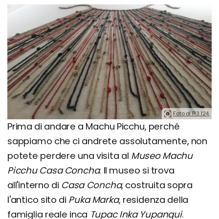
Foto di Pi3.124.
Prima di andare a Machu Picchu, perché
sappiamo che ci andrete assolutamente, non
potete perdere una visita al
Museo Machu
Picchu Casa Concha
. Il museo si trova
all'interno di
Casa Concha
, costruita sopra
l'antico sito di
Puka Marka
, residenza della
famiglia reale inca
Tupac Inka Yupanqui
.