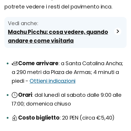
potrete vedere i resti del pavimento inca.
Vedi anche:
Machu Picchu: cosa vedere, quando
andare e come visitarla
Come arrivare
a Santa Catalina Ancha;
a 290 metri da Plaza de Armas; 4 minuti a
piedi -
Ottieni indicazioni
Orari
dal lunedì al sabato dalle 9:00 alle
17:00; domenica chiuso
Costo biglietto
20 PEN (circa €5,40)