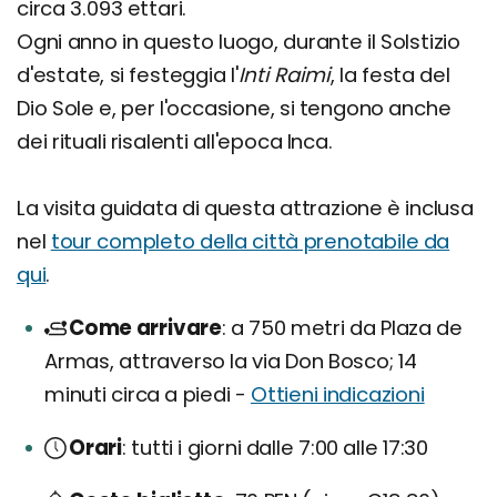
circa 3.093 ettari.
Ogni anno in questo luogo, durante il Solstizio
d'estate, si festeggia l'
Inti
Raimi
, la festa del
Dio Sole e, per l'occasione, si tengono anche
dei rituali risalenti all'epoca Inca.
La visita guidata di questa attrazione è inclusa
nel
tour completo della città prenotabile da
qui
.
Come arrivare
a 750 metri da Plaza de
Armas, attraverso la via Don Bosco; 14
minuti circa a piedi -
Ottieni indicazioni
Orari
tutti i giorni dalle 7:00 alle 17:30