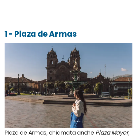
Organizza il tuo soggiorno a Cusco: voli, hotel e
tour
Viaggiare informati: info utili
1 - Plaza de Armas
Plaza de Armas, chiamata anche
Plaza Mayor
,