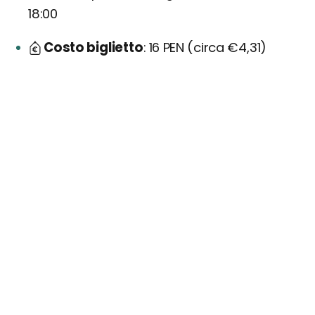
18:00
Costo biglietto
16 PEN (circa €4,31)