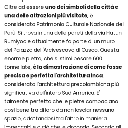
Oltre ad essere
uno dei simboli della città e
una delle attrazioni più visitate
, è
considerata Patrimonio Culturale Nazionale del
Perù. Si trova in una delle pareti della via Hatun
Rumiyoc e attualmente fa parte di un muro
del Palazzo dell'Arcivescovo di Cusco. Questa
enorme pietra, che si stimi pesare 600
tonnellate,
è la dimostrazione di come fosse
precisa e perfetta l'architettura Inca
,
considerata l'architettura precolombiana più
significativa dell'intero Sud America. E'
talmente perfetta che le pietre combaciano
così bene tra di loro da non lasciar nessuno
spazio, adattandosi tra l'altro in maniera
impeccabile a ciò che le circonda. Secondo gli