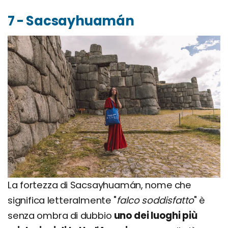
7 - Sacsayhuamán
La fortezza di Sacsayhuamán, nome che
significa letteralmente "
falco soddisfatto
" è
senza ombra di dubbio
uno dei luoghi più