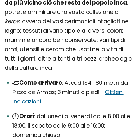
da più vicino ciò che resta del popolo Inca
:
potrete ammirare una vasta collezione di
keros
, ovvero dei vasi cerimoniali intagliati nel
legno; tessuti di vario tipo e di diversi colori;
mummie ancora ben conservate; vari tipi di
armi, utensili e ceramiche usati nella vita di
tutti i giorni, oltre a tanti altri pezzi archeologici
della cultura inca.
Come arrivare
Ataud 154; 180 metri da
Plaza de Armas; 3 minuti a piedi -
Ottieni
indicazioni
Orari
dal lunedì al venerdì dalle 8:00 alle
18:00; il sabato dalle 9:00 alle 16:00;
domenica chiuso