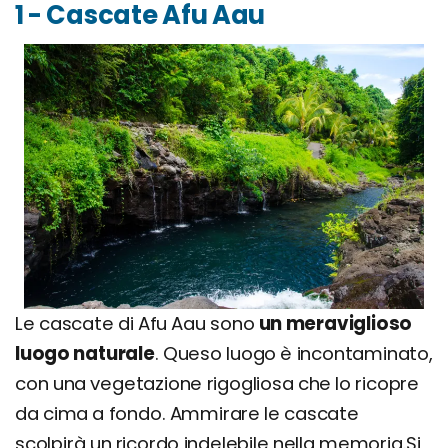
1 - Cascate Afu Aau
Le cascate di Afu Aau sono
un meraviglioso
luogo naturale
. Queso luogo è incontaminato,
con una vegetazione rigogliosa che lo ricopre
da cima a fondo. Ammirare le cascate
scolpirà un ricordo indelebile nella memoria.Si