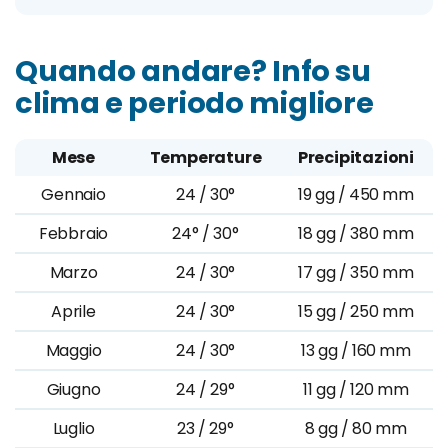
Quando andare? Info su
clima e periodo migliore
Mese
Temperature
Precipitazioni
Gennaio
24 / 30°
19 gg / 450 mm
Febbraio
24° / 30°
18 gg / 380 mm
Marzo
24 / 30°
17 gg / 350 mm
Aprile
24 / 30°
15 gg / 250 mm
Maggio
24 / 30°
13 gg / 160 mm
Giugno
24 / 29°
11 gg / 120 mm
Luglio
23 / 29°
8 gg / 80 mm