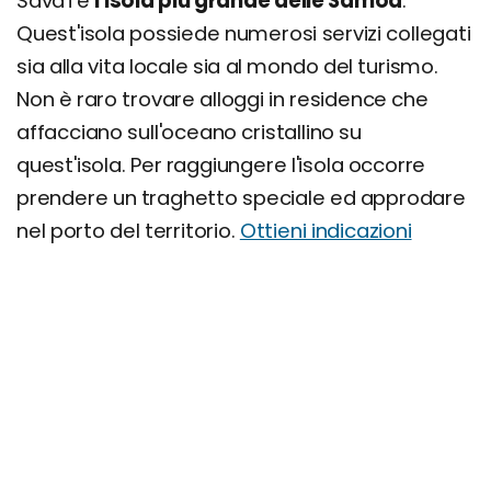
Sava'i è
l'isola più grande delle Samoa
.
Quest'isola possiede numerosi servizi collegati
sia alla vita locale sia al mondo del turismo.
Non è raro trovare alloggi in residence che
affacciano sull'oceano cristallino su
quest'isola. Per raggiungere l'isola occorre
prendere un traghetto speciale ed approdare
nel porto del territorio.
Ottieni indicazioni