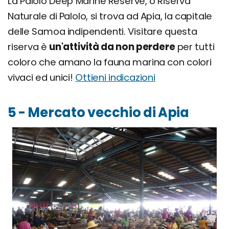
La Palolo Deep Marine Reserve, o Riserva
Naturale di Palolo, si trova ad Apia, la capitale
delle Samoa indipendenti. Visitare questa
riserva è
un'attività da non perdere
per tutti
coloro che amano la fauna marina con colori
vivaci ed unici!
Ottieni indicazioni
5 - Mercato vecchio di Apia