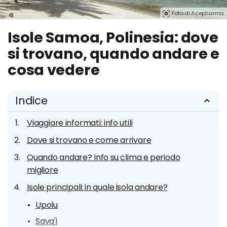
Foto di Acepharma.
Isole Samoa, Polinesia: dove
si trovano, quando andare e
cosa vedere
Indice
Viaggiare informati: info utili
Dove si trovano e come arrivare
Quando andare? Info su clima e periodo
migliore
Isole principali: in quale isola andare?
Upolu
Sava'i