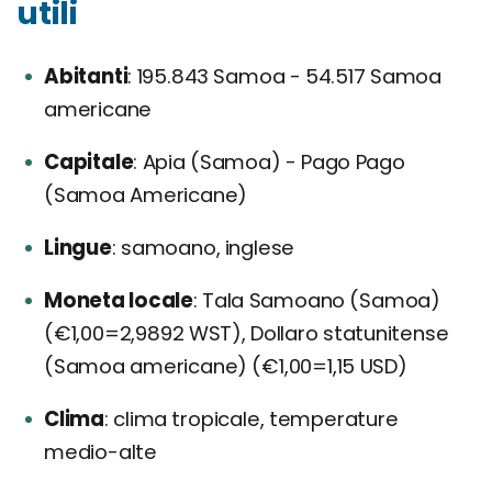
utili
Abitanti
195.843 Samoa - 54.517 Samoa
americane
Capitale
Apia (Samoa) - Pago Pago
(Samoa Americane)
Lingue
samoano, inglese
Moneta locale
Tala Samoano (Samoa)
(€1,00=2,9892 WST), Dollaro statunitense
(Samoa americane) (€1,00=1,15 USD)
Clima
clima tropicale, temperature
medio-alte